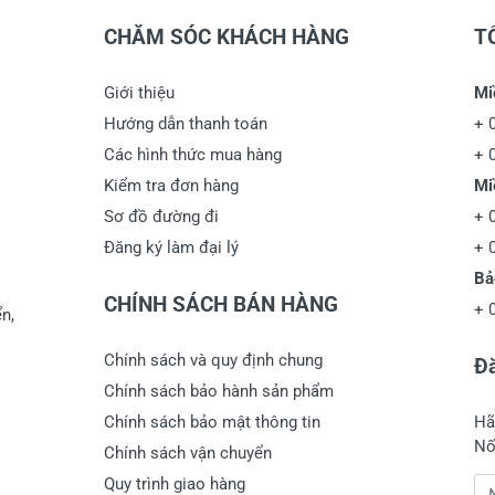
CHĂM SÓC KHÁCH HÀNG
T
Giới thiệu
Mi
Hướng dẫn thanh toán
+
Các hình thức mua hàng
+
Kiểm tra đơn hàng
Mi
Sơ đồ đường đi
+
Đăng ký làm đại lý
+
Bả
CHÍNH SÁCH BÁN HÀNG
+
n,
Chính sách và quy định chung
Đă
Chính sách bảo hành sản phẩm
Chính sách bảo mật thông tin
Hã
Nố
Chính sách vận chuyển
Quy trình giao hàng
Đị