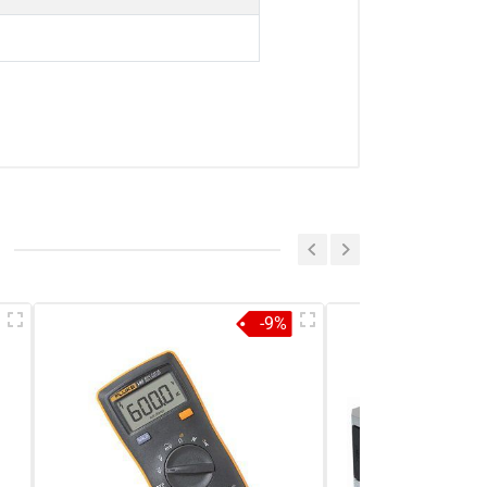
a sẻ nhận xét về sản phẩm
Viết nhận xét của bạn
-9%