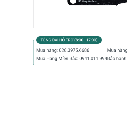
Thiết Bị Đo Điện
Thước Đo Laser
Đồ Bảo Hộ Lao Động
TỔNG ĐÀI HỖ TRỢ (8:00 - 17:00)
Mua hàng:
028.3975.6686
Mua hàn
Mua Hàng Miền Bắc:
0941.011.994
Bảo hành 