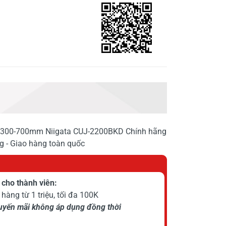
h 300-700mm Niigata CUJ-2200BKD Chính hãng
ng - Giao hàng toàn quốc
cho thành viên:
hàng từ 1 triệu, tối đa 100K
huyến mãi không áp dụng đồng thời