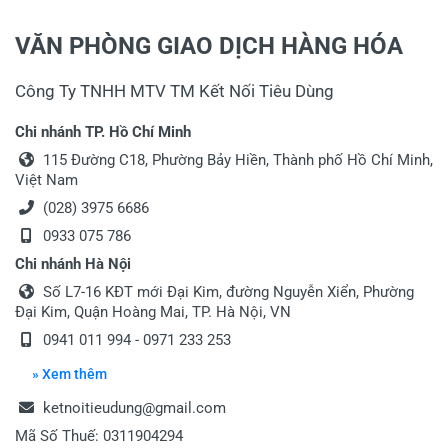
VĂN PHÒNG GIAO DỊCH HÀNG HÓA
Công Ty TNHH MTV TM Kết Nối Tiêu Dùng
Chi nhánh TP. Hồ Chí Minh
115 Đường C18, Phường Bảy Hiền, Thành phố Hồ Chí Minh,
Việt Nam
(028) 3975 6686
0933 075 786
Chi nhánh Hà Nội
Số L7-16 KĐT mới Đại Kim, đường Nguyễn Xiển, Phường
Đại Kim, Quận Hoàng Mai, TP. Hà Nội, VN
0941 011 994 - 0971 233 253
» Xem thêm
ketnoitieudung@gmail.com
Mã Số Thuế: 0311904294