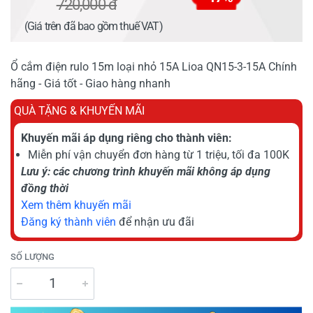
720,000 đ
(Giá trên đã bao gồm thuế VAT)
Ổ cắm điện rulo 15m loại nhỏ 15A Lioa QN15-3-15A Chính
hãng - Giá tốt - Giao hàng nhanh
QUÀ TẶNG & KHUYẾN MÃI
Khuyến mãi áp dụng riêng cho thành viên:
Miễn phí vận chuyển đơn hàng từ 1 triệu, tối đa 100K
Lưu ý: các chương trình khuyến mãi không áp dụng
đồng thời
Xem thêm khuyến mãi
Đăng ký thành viên
để nhận ưu đãi
SỐ LƯỢNG