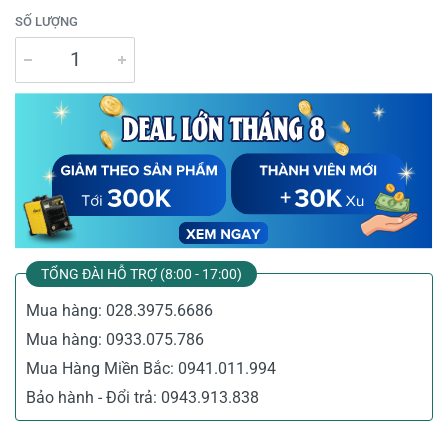
SỐ LƯỢNG
TỔNG ĐÀI HỖ TRỢ (8:00 - 17:00)
Mua hàng:
028.3975.6686
Mua hàng:
0933.075.786
Mua Hàng Miền Bắc:
0941.011.994
Bảo hành - Đổi trả:
0943.913.838