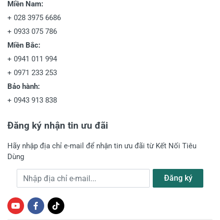
Miền Nam:
+
028 3975 6686
+
0933 075 786
Miền Bắc:
+
0941 011 994
+
0971 233 253
Bảo hành:
+
0943 913 838
Đăng ký nhận tin ưu đãi
Hãy nhập địa chỉ e-mail để nhận tin ưu đãi từ Kết Nối Tiêu
Dùng
Địa chỉ e-mail
Đăng ký