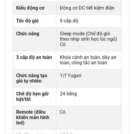
Kiểu động cơ
Động cơ DC tiết kiệm điện
Tốc độ gió
9 cấp độ
Chức năng
Sleep mode (Chế độ gió
theo nhịp sinh học lúc ngủ)
Có
3 cấp độ an toàn
Khóa cánh an toàn, dây an
toàn, công tắc an toàn
Chức năng tạo
1/f Yugari
gió tự nhiên
Chế độ hẹn giờ
24 tiếng
bật/tắt
Remote (điều
Có
khiển màn hình
led)