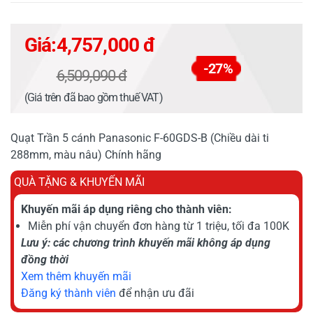
Giá:
4,757,000 đ
-27%
6,509,090 đ
(Giá trên đã bao gồm thuế VAT)
Quạt Trần 5 cánh Panasonic F-60GDS-B (Chiều dài ti
288mm, màu nâu) Chính hãng
QUÀ TẶNG & KHUYẾN MÃI
Khuyến mãi áp dụng riêng cho thành viên:
Miễn phí vận chuyển đơn hàng từ 1 triệu, tối đa 100K
Lưu ý: các chương trình khuyến mãi không áp dụng
đồng thời
Xem thêm khuyến mãi
Đăng ký thành viên
để nhận ưu đãi