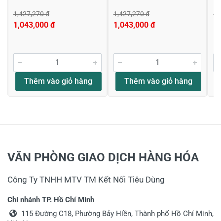
1,427,270 đ
1,427,270 đ
1,
1,043,000 đ
1,043,000 đ
1,
Thêm vào giỏ hàng
Thêm vào giỏ hàng
VĂN PHÒNG GIAO DỊCH HÀNG HÓA
Công Ty TNHH MTV TM Kết Nối Tiêu Dùng
Chi nhánh TP. Hồ Chí Minh
115 Đường C18, Phường Bảy Hiền, Thành phố Hồ Chí Minh,