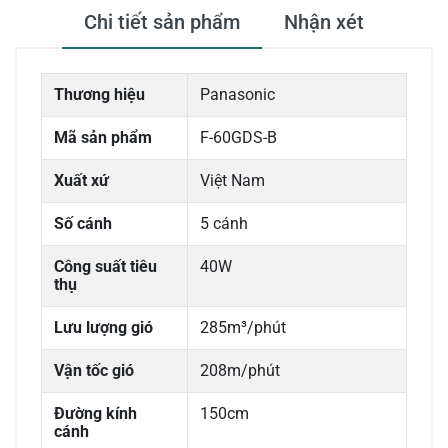
Chi tiết sản phẩm
Nhận xét
Thương hiệu
Panasonic
Mã sản phẩm
F-60GDS-B
Xuất xứ
Việt Nam
Số cánh
5 cánh
Công suất tiêu
40W
thụ
Lưu lượng gió
285m³/phút
Vận tốc gió
208m/phút
Đường kính
150cm
cánh