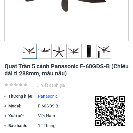
Quạt Trần 5 cánh Panasonic F-60GDS-B (Chiều
dài ti 288mm, màu nâu)
/
Viết đánh giá
Thương hiệu:
Panasonic
Model:
F-60GDS-B
Xuất xứ:
Việt Nam
Bảo hành:
12 Tháng