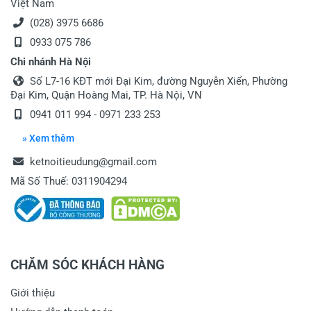
Việt Nam
(028) 3975 6686
0933 075 786
Chi nhánh Hà Nội
Số L7-16 KĐT mới Đại Kim, đường Nguyễn Xiển, Phường
Đại Kim, Quận Hoàng Mai, TP. Hà Nội, VN
0941 011 994 - 0971 233 253
» Xem thêm
ketnoitieudung@gmail.com
Mã Số Thuế: 0311904294
CHĂM SÓC KHÁCH HÀNG
Giới thiệu