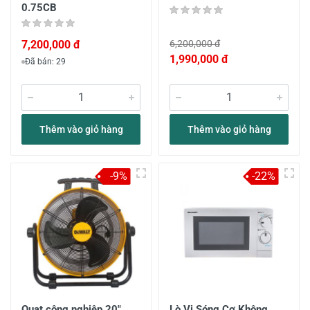
0.75CB
7,200,000 đ
6,200,000 đ
1,990,000 đ
Đã bán: 29
Thêm vào giỏ hàng
Thêm vào giỏ hàng
-9%
-22%
Quạt công nghiệp 20"
Lò Vi Sóng Cơ Không