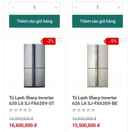
Thêm vào giỏ hàng
Thêm vào giỏ hàng
-3%
-9%
Tủ Lạnh Sharp Inverter
Tủ Lạnh Sharp Inverter
630 Lít SJ-FX630V-ST
626 Lít SJ-FX630V-BE
16,999,000 đ
16,900,000 đ
16,600,000 đ
15,500,000 đ