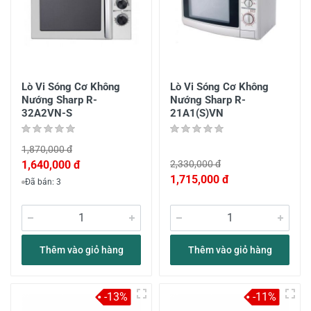
Lò Vi Sóng Cơ Không
Lò Vi Sóng Cơ Không
Nướng Sharp R-
Nướng Sharp R-
32A2VN-S
21A1(S)VN
1,870,000 đ
1,640,000 đ
2,330,000 đ
1,715,000 đ
Đã bán: 3
Thêm vào giỏ hàng
Thêm vào giỏ hàng
-13%
-11%