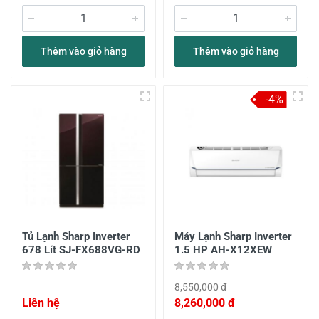
Thêm vào giỏ hàng
Thêm vào giỏ hàng
-4%
Tủ Lạnh Sharp Inverter
Máy Lạnh Sharp Inverter
678 Lít SJ-FX688VG-RD
1.5 HP AH-X12XEW
8,550,000 đ
Liên hệ
8,260,000 đ