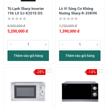
Tủ Lạnh Sharp Inverter
Lò Vi Sóng Cơ Không
196 Lít SJ-X201E-DS
Nướng Sharp R-208VN
6,900,000 đ
1,720,000 đ
5,200,000 đ
1,390,000 đ
Thêm vào giỏ hàng
Thêm vào giỏ hàng
-28%
-14%