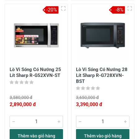
-20%
-8%
Lò Vi Sóng Có Nướng 25
Lò Vi Sóng Có Nướng 28
Lít Sharp R-G52XVN-ST
Lít Sharp R-G728XVN-
BST
3,580,000 đ
3,650,000 đ
2,890,000 đ
3,390,000 đ
Thêm vào giỏ hàng
Thêm vào giỏ hàng