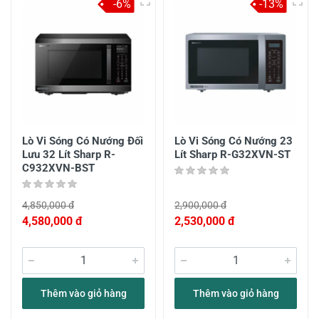
-6%
-13%
Lò Vi Sóng Có Nướng Đối
Lò Vi Sóng Có Nướng 23
Lưu 32 Lít Sharp R-
Lít Sharp R-G32XVN-ST
C932XVN-BST
4,850,000 đ
2,900,000 đ
4,580,000 đ
2,530,000 đ
Thêm vào giỏ hàng
Thêm vào giỏ hàng