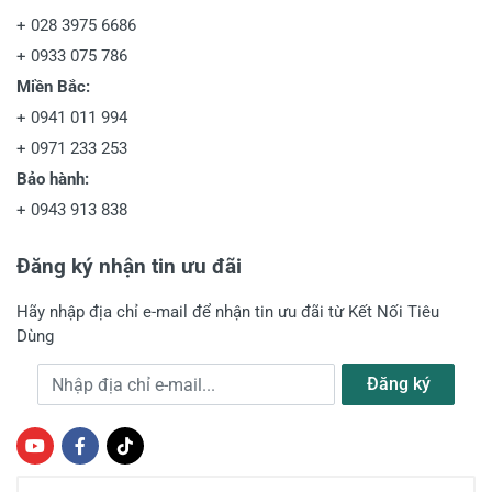
+
028 3975 6686
+
0933 075 786
Miền Bắc:
+
0941 011 994
+
0971 233 253
Bảo hành:
+
0943 913 838
Đăng ký nhận tin ưu đãi
Hãy nhập địa chỉ e-mail để nhận tin ưu đãi từ Kết Nối Tiêu
Dùng
Địa chỉ e-mail
Đăng ký