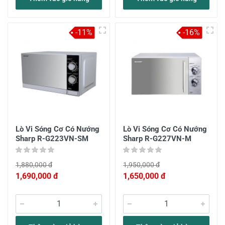
-11%
-16%
Lò Vi Sóng Cơ Có Nướng
Lò Vi Sóng Cơ Có Nướng
Sharp R-G223VN-SM
Sharp R-G227VN-M
1,880,000 đ
1,950,000 đ
1,690,000 đ
1,650,000 đ