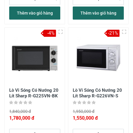
Thêm vào giỏ hàng
Thêm vào giỏ hàng
-4%
-21%
Lò Vi Sóng Có Nướng 20
Lò Vi Sóng Có Nướng 20
Lít Sharp R-G225VN-BK
Lít Sharp R-G226VN-S
1,840,000 đ
1,950,000 đ
1,780,000 đ
1,550,000 đ