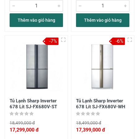
Thêm vào giỏ hàng
Thêm vào giỏ hàng
-7%
-6%
Tủ Lạnh Sharp Inverter
Tủ Lạnh Sharp Inverter
678 Lít SJ-FX680V-ST
678 Lít SJ-FX680V-WH
18,499,000 đ
18,499,000 đ
17,299,000 đ
17,399,000 đ