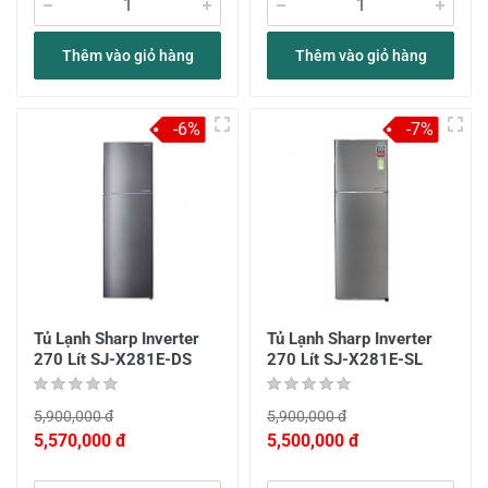
Thêm vào giỏ hàng
Thêm vào giỏ hàng
-6%
-7%
Tủ Lạnh Sharp Inverter
Tủ Lạnh Sharp Inverter
270 Lít SJ-X281E-DS
270 Lít SJ-X281E-SL
5,900,000 đ
5,900,000 đ
5,570,000 đ
5,500,000 đ