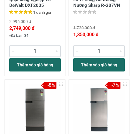
DeWalt DXF2035
Nướng Sharp R-207VN
1 đánh giá
2,996,000 đ
2,749,000 đ
1,720,000 đ
1,350,000 đ
Đã bán: 34
Thêm vào giỏ hàng
Thêm vào giỏ hàng
-8%
-7%