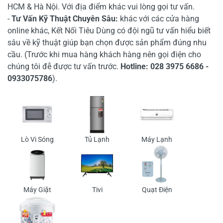
HCM & Hà Nội. Với địa điểm khác vui lòng gọi tư vấn.
-
Tư Vấn Kỹ Thuật Chuyên Sâu:
khác với các cửa hàng
online khác, Kết Nối Tiêu Dùng có đội ngũ tư vấn hiểu biết
sâu về kỹ thuật giúp bạn chọn được sản phẩm đúng nhu
cầu. (Trước khi mua hàng khách hàng nên gọi điện cho
chúng tôi đễ được tư vấn trước.
Hotline: 028 3975 6686 -
0933075786
).
Lò Vi Sóng
Tủ Lạnh
Máy Lạnh
Máy Giặt
Tivi
Quạt Điện