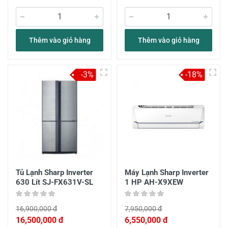
Thêm vào giỏ hàng
Thêm vào giỏ hàng
-3%
-18%
Tủ Lạnh Sharp Inverter
Máy Lạnh Sharp Inverter
630 Lít SJ-FX631V-SL
1 HP AH-X9XEW
16,900,000 đ
7,950,000 đ
16,500,000 đ
6,550,000 đ