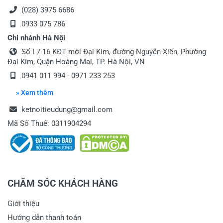
(028) 3975 6686
0933 075 786
Chi nhánh Hà Nội
Số L7-16 KĐT mới Đại Kim, đường Nguyễn Xiển, Phường
Đại Kim, Quận Hoàng Mai, TP. Hà Nội, VN
0941 011 994 - 0971 233 253
» Xem thêm
ketnoitieudung@gmail.com
Mã Số Thuế: 0311904294
CHĂM SÓC KHÁCH HÀNG
Giới thiệu
Hướng dẫn thanh toán