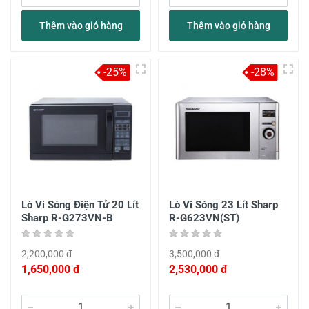
Thêm vào giỏ hàng
Thêm vào giỏ hàng
-25%
-28%
Lò Vi Sóng Điện Tử 20 Lít
Lò Vi Sóng 23 Lít Sharp
Sharp R-G273VN-B
R-G623VN(ST)
2,200,000 đ
3,500,000 đ
1,650,000 đ
2,530,000 đ