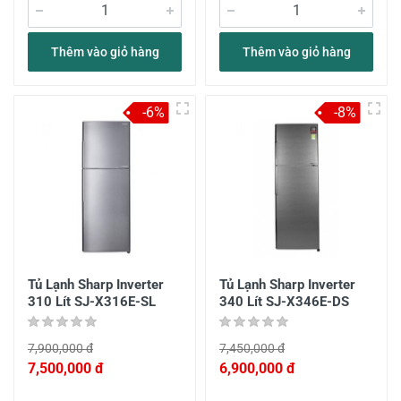
Thêm vào giỏ hàng
Thêm vào giỏ hàng
-6%
-8%
Tủ Lạnh Sharp Inverter
Tủ Lạnh Sharp Inverter
310 Lít SJ-X316E-SL
340 Lít SJ-X346E-DS
7,900,000 đ
7,450,000 đ
7,500,000 đ
6,900,000 đ