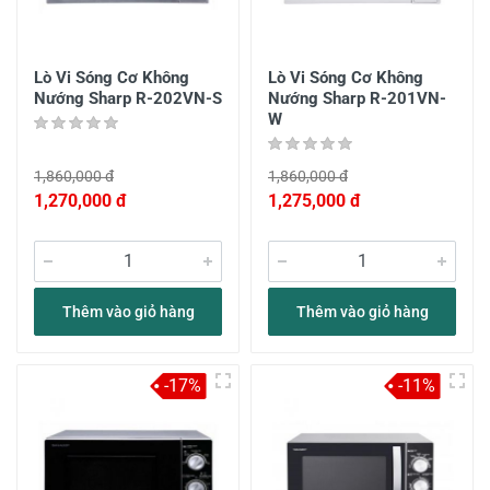
Lò Vi Sóng Cơ Không
Lò Vi Sóng Cơ Không
Nướng Sharp R-202VN-S
Nướng Sharp R-201VN-
W
1,860,000 đ
1,860,000 đ
1,270,000 đ
1,275,000 đ
Thêm vào giỏ hàng
Thêm vào giỏ hàng
-17%
-11%