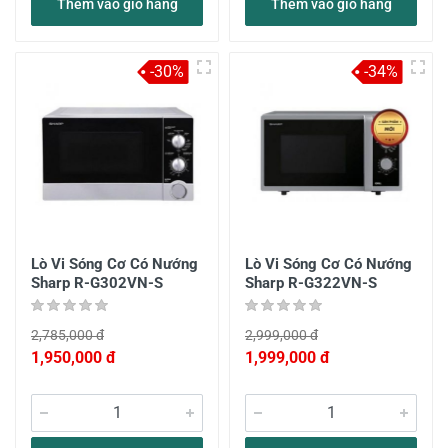
Thêm vào giỏ hàng
Thêm vào giỏ hàng
-30%
-34%
Lò Vi Sóng Cơ Có Nướng
Lò Vi Sóng Cơ Có Nướng
Sharp R-G302VN-S
Sharp R-G322VN-S
2,785,000 đ
2,999,000 đ
1,950,000 đ
1,999,000 đ