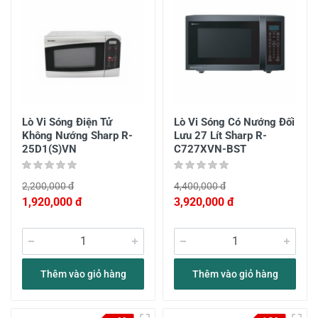
Lò Vi Sóng Điện Tử
Lò Vi Sóng Có Nướng Đối
Không Nướng Sharp R-
Lưu 27 Lít Sharp R-
25D1(S)VN
C727XVN-BST
2,200,000 đ
4,400,000 đ
1,920,000 đ
3,920,000 đ
Thêm vào giỏ hàng
Thêm vào giỏ hàng