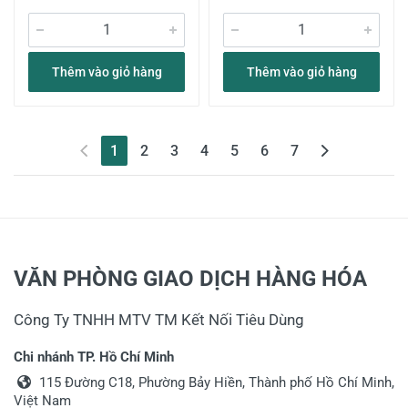
Thêm vào giỏ hàng
Thêm vào giỏ hàng
(current)
1
2
3
4
5
6
7
VĂN PHÒNG GIAO DỊCH HÀNG HÓA
Công Ty TNHH MTV TM Kết Nối Tiêu Dùng
Chi nhánh TP. Hồ Chí Minh
115 Đường C18, Phường Bảy Hiền, Thành phố Hồ Chí Minh,
Việt Nam