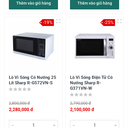
Thêm vào giỏ hàng
Thêm vào giỏ hàng
-19%
-25%
Lò Vi Sóng Có Nướng 25
Lò Vi Sóng Điện Tử Có
Lít Sharp R-G572VN-S
Nướng Sharp R-
G371VN-W
2,800,000 đ
2,790,000 đ
2,280,000 đ
2,100,000 đ