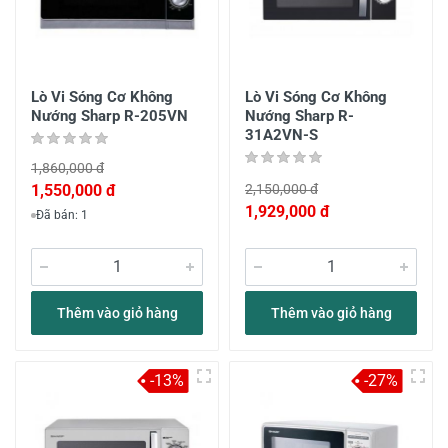
Lò Vi Sóng Cơ Không
Lò Vi Sóng Cơ Không
Nướng Sharp R-205VN
Nướng Sharp R-
31A2VN-S
1,860,000 đ
1,550,000 đ
2,150,000 đ
1,929,000 đ
Đã bán: 1
Thêm vào giỏ hàng
Thêm vào giỏ hàng
-13%
-27%