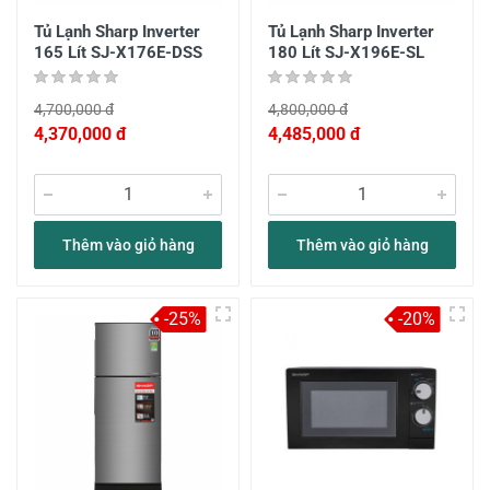
Tủ Lạnh Sharp Inverter
Tủ Lạnh Sharp Inverter
165 Lít SJ-X176E-DSS
180 Lít SJ-X196E-SL
4,700,000 đ
4,800,000 đ
4,370,000 đ
4,485,000 đ
Thêm vào giỏ hàng
Thêm vào giỏ hàng
-25%
-20%