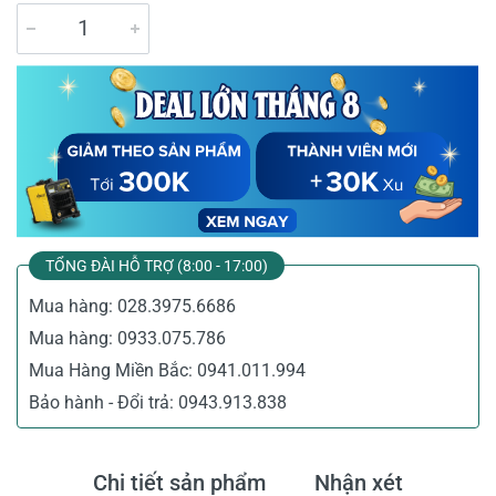
TỔNG ĐÀI HỖ TRỢ (8:00 - 17:00)
Mua hàng:
028.3975.6686
Mua hàng:
0933.075.786
Mua Hàng Miền Bắc:
0941.011.994
Bảo hành - Đổi trả:
0943.913.838
Chi tiết sản phẩm
Nhận xét