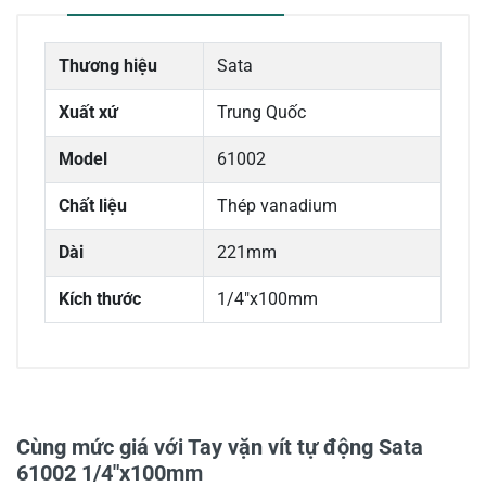
Thương hiệu
Sata
Xuất xứ
Trung Quốc
Model
61002
Chất liệu
Thép vanadium
Dài
221mm
Kích thước
1/4"x100mm
0/5
Cùng mức giá với Tay vặn vít tự động Sata
61002 1/4"x100mm