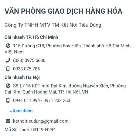
VĂN PHÒNG GIAO DỊCH HÀNG HÓA
Công Ty TNHH MTV TM Kết Nối Tiêu Dùng
Chi nhánh TP. Hồ Chí Minh
115 Đường C18, Phường Bảy Hiền, Thành phố Hồ Chí Minh,
Việt Nam
(028) 3975 6686
0933 075 786
Chi nhánh Hà Nội
Số L7-16 KĐT mới Đại Kim, đường Nguyễn Xiển, Phường
Đại Kim, Quận Hoàng Mai, TP. Hà Nội, VN
0941 011 994
-
0971 233 253
» Xem thêm
ketnoitieudung@gmail.com
Mã Số Thuế: 0311904294