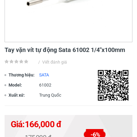
Tay vặn vít tự động Sata 61002 1/4"x100mm
/
Viết đánh giá
Thương hiệu:
SATA
Model:
61002
Xuất xứ:
Trung Quốc
Giá:
166,000 đ
-6%