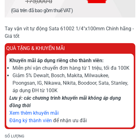
175,000 đ
(Giá trên đã bao gồm thuế VAT)
Tay vặn vít tự động Sata 61002 1/4"x100mm Chính hãng -
Giá tốt
QUÀ TẶNG & KHUYẾN MÃI
Khuyến mãi áp dụng riêng cho thành viên:
Miễn phí vận chuyển đơn hàng từ 1 triệu, tối đa 100K
Giảm 5% Dewalt, Bosch, Makita, Milwaukee,
Poongsan, IG, Nikawa, Nikita, Boodoor, Sata, Stanley,
áp dụng ĐH từ 100K
Lưu ý: các chương trình khuyến mãi không áp dụng
đồng thời
Xem thêm khuyến mãi
Đăng ký thành viên
để nhận ưu đãi
SỐ LƯỢNG