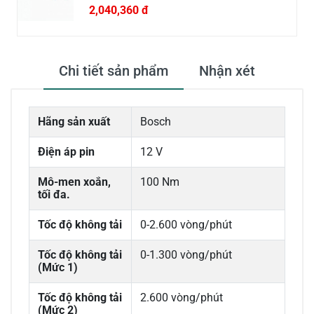
2,040,360 đ
Chi tiết sản phẩm
Nhận xét
Hãng sản xuất
Bosch
Điện áp pin
12 V
Mô-men xoắn,
100 Nm
tối đa.
Tốc độ không tải
0-2.600 vòng/phút
Tốc độ không tải
0-1.300 vòng/phút
(Mức 1)
Tốc độ không tải
2.600 vòng/phút
(Mức 2)