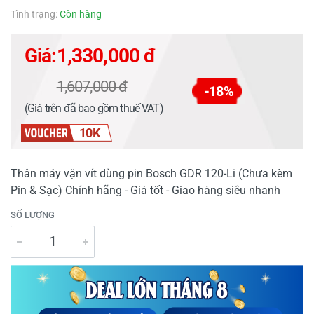
Tình trạng:
Còn hàng
Giá:
1,330,000 đ
1,607,000 đ
-18%
(Giá trên đã bao gồm thuế VAT)
10K
Thân máy vặn vít dùng pin Bosch GDR 120-Li (Chưa kèm
Pin & Sạc) Chính hãng - Giá tốt - Giao hàng siêu nhanh
SỐ LƯỢNG