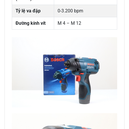
Tỷ lệ va đập
0-3.200 bpm
Đường kính vít
M 4 – M 12