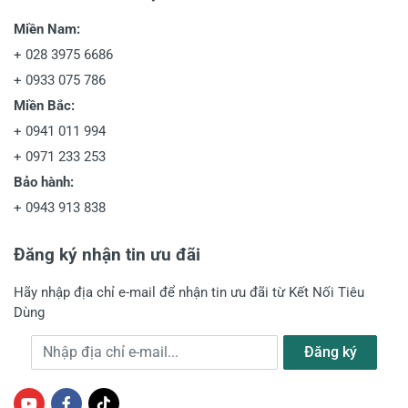
Miền Nam:
+
028 3975 6686
+
0933 075 786
Miền Bắc:
+
0941 011 994
+
0971 233 253
Bảo hành:
+
0943 913 838
Đăng ký nhận tin ưu đãi
Hãy nhập địa chỉ e-mail để nhận tin ưu đãi từ Kết Nối Tiêu
Dùng
Địa chỉ e-mail
Đăng ký