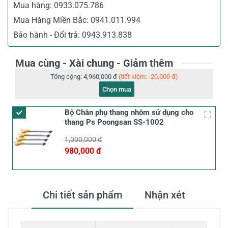
Mua hàng:
0933.075.786
Mua Hàng Miền Bắc:
0941.011.994
Bảo hành - Đổi trả:
0943.913.838
Mua cùng - Xài chung - Giảm thêm
Tổng cộng:
4,960,000 đ
(tiết kiệm: -20,000 đ)
Chọn mua
Bộ Chân phụ thang nhôm sử dụng cho
thang Ps Poongsan SS-1002
1,000,000 đ
980,000 đ
Chi tiết sản phẩm
Nhận xét