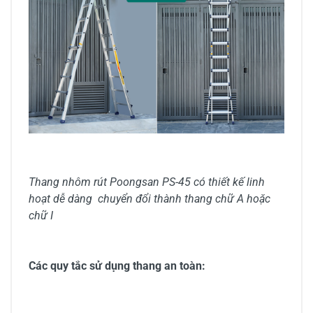
Thang nhôm rút Poongsan PS-45 có thiết kế linh
hoạt dễ dàng chuyển đổi thành thang chữ A hoặc
chữ I
Các quy tắc sử dụng thang an toàn: