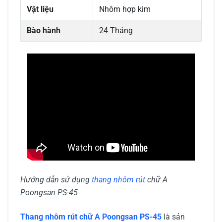
Vật liệu
Nhôm hợp kim
Bào hành
24 Tháng
Hướng dẫn sử dụng
thang nhôm rút
chữ A
Poongsan PS-45
Thang nhôm rút chữ A Poongsan PS-45
là sản