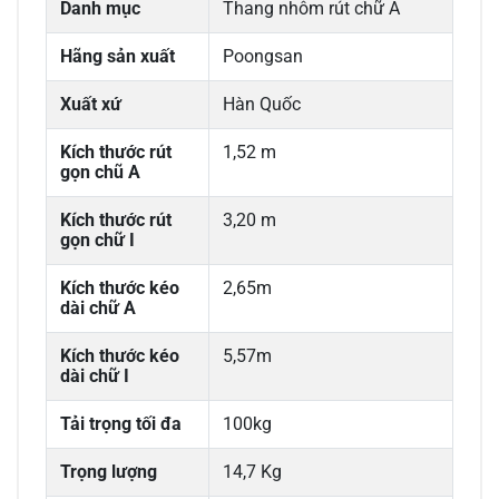
Danh mục
Thang nhôm rút chữ A
Hãng sản xuất
Poongsan
Xuất xứ
Hàn Quốc
Kích thước rút
1,52 m
gọn chũ A
Kích thước rút
3,20 m
gọn chữ I
Kích thước kéo
2,65m
dài chữ A
Kích thước kéo
5,57m
dài chữ I
Tải trọng tối đa
100kg
Trọng lượng
14,7 Kg