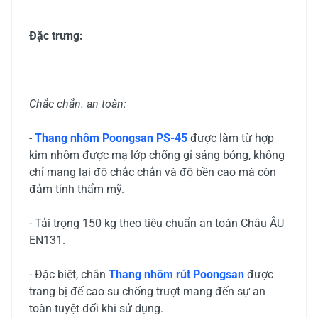
Đặc trưng:
Chắc chắn. an toàn:
-
Thang nhôm Poongsan PS-45
được làm từ hợp
kim nhôm được mạ lớp chống gỉ sáng bóng, không
chỉ mang lại độ chắc chắn và độ bền cao mà còn
đảm tính thẩm mỹ.
- Tải trọng 150 kg theo tiêu chuẩn an toàn Châu ÂU
EN131.
- Đặc biệt, chân
Thang nhôm rút Poongsan
được
trang bị đế cao su chống trượt mang đến sự an
toàn tuyệt đối khi sử dụng.