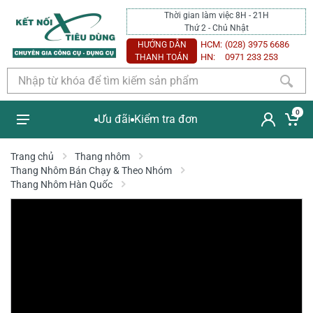
Thời gian làm việc 8H - 21H
Thứ 2 - Chủ Nhật
HCM:
(028) 3975 6686
HƯỚNG DẪN
HN:
0971 233 253
THANH TOÁN
0
Ưu đãi
Kiểm tra đơn
Trang chủ
Thang nhôm
Thang Nhôm Bán Chạy & Theo Nhóm
Thang Nhôm Hàn Quốc