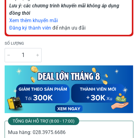
Lưu ý: các chương trình khuyến mãi không áp dụng
đồng thời
Xem thêm khuyến mãi
Đăng ký thành viên
để nhận ưu đãi
SỐ LƯỢNG
TỔNG ĐÀI HỖ TRỢ (8:00 - 17:00)
Mua hàng:
028.3975.6686