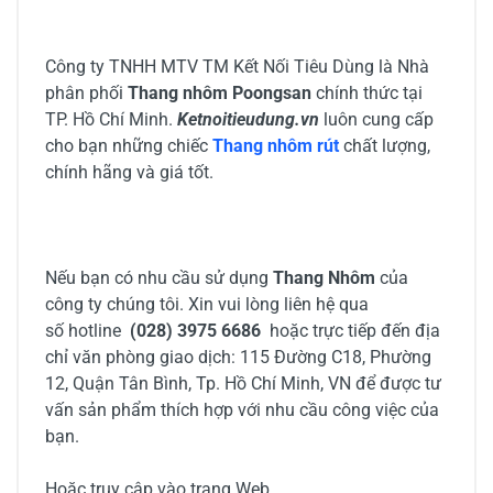
Công ty TNHH MTV TM Kết Nối Tiêu Dùng là Nhà
phân phối
Thang nhôm Poongsan
chính thức tại
TP. Hồ Chí Minh.
Ketnoitieudung.vn
luôn cung cấp
cho bạn những chiếc
Thang nhôm rút
chất lượng,
chính hãng và giá tốt.
Nếu bạn có nhu cầu sử dụng
Thang Nhôm
của
công ty chúng tôi. Xin vui lòng liên hệ qua
số hotline
(028) 3975 6686
hoặc trực tiếp đến địa
chỉ văn phòng giao dịch: 115 Đường C18, Phường
12, Quận Tân Bình, Tp. Hồ Chí Minh, VN để được tư
vấn sản phẩm thích hợp với nhu cầu công việc của
bạn.
Hoặc truy cập vào trang Web