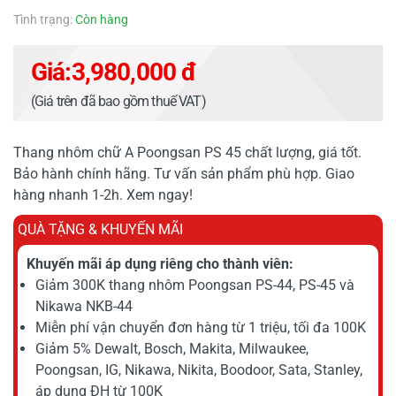
Tình trạng:
Còn hàng
Giá:
3,980,000 đ
(Giá trên đã bao gồm thuế VAT)
Thang nhôm chữ A Poongsan PS 45 chất lượng, giá tốt.
Bảo hành chính hãng. Tư vấn sản phẩm phù hợp. Giao
hàng nhanh 1-2h. Xem ngay!
QUÀ TẶNG & KHUYẾN MÃI
Khuyến mãi áp dụng riêng cho thành viên:
Giảm 300K thang nhôm Poongsan PS-44, PS-45 và
Nikawa NKB-44
Miễn phí vận chuyển đơn hàng từ 1 triệu, tối đa 100K
Giảm 5% Dewalt, Bosch, Makita, Milwaukee,
Poongsan, IG, Nikawa, Nikita, Boodoor, Sata, Stanley,
áp dụng ĐH từ 100K