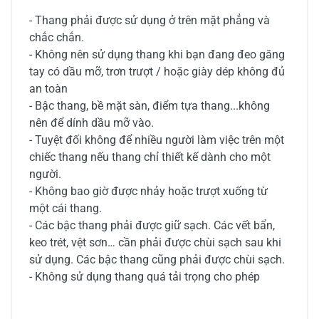
- Thang phải được sử dụng ở trên mặt phẳng và
chắc chắn.
- Không nên sử dụng thang khi bạn đang đeo găng
tay có dầu mỡ, trơn trượt / hoặc giày dép không đủ
an toàn
- Bậc thang, bề mặt sàn, điểm tựa thang...không
nên để dính dầu mỡ vào.
- Tuyệt đối không để nhiều người làm việc trên một
chiếc thang nếu thang chỉ thiết kế dành cho một
người.
- Không bao giờ được nhảy hoặc trượt xuống từ
một cái thang.
- Các bậc thang phải được giữ sạch. Các vết bẩn,
keo trét, vệt sơn… cần phải được chùi sạch sau khi
sử dụng. Các bậc thang cũng phải được chùi sạch.
- Không sử dụng thang quá tải trọng cho phép