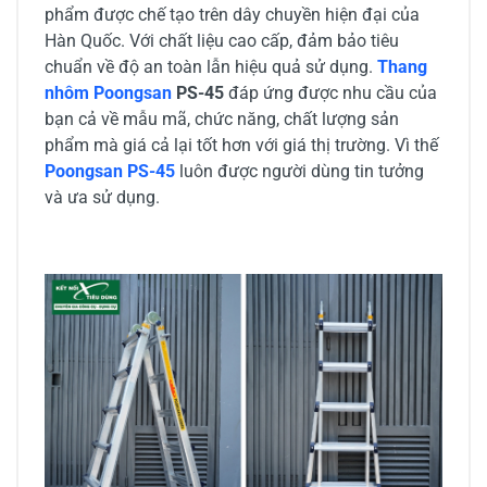
phẩm được chế tạo trên dây chuyền hiện đại của
Hàn Quốc. Với chất liệu cao cấp, đảm bảo tiêu
chuẩn về độ an toàn lẫn hiệu quả sử dụng.
Thang
nhôm Poongsan
PS-45
đáp ứng được nhu cầu của
bạn cả về mẫu mã, chức năng, chất lượng sản
phẩm mà giá cả lại tốt hơn với giá thị trường. Vì thế
Poongsan PS-45
luôn được người dùng tin tưởng
và ưa sử dụng.