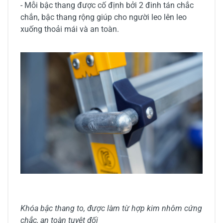
- Mỗi bậc thang được cố định bởi 2 đinh tán chắc
chắn, bậc thang rộng giúp cho người leo lên leo
xuống thoải mái và an toàn.
Khóa bậc thang to, được làm từ hợp kim nhôm cứng
chắc, an toàn tuyệt đối