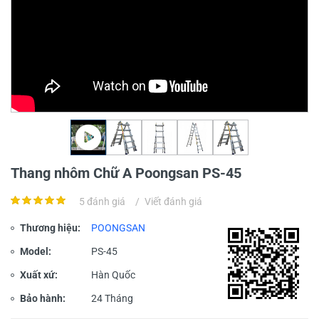
Thang nhôm Chữ A Poongsan PS-45
5 đánh giá
/
Viết đánh giá
Thương hiệu:
POONGSAN
Model:
PS-45
Xuất xứ:
Hàn Quốc
Bảo hành:
24 Tháng