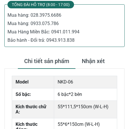
TỔNG ĐÀI HỖ TRỢ (8:00 - 17:00)
Mua hàng:
028.3975.6686
Mua hàng:
0933.075.786
Mua Hàng Miền Bắc:
0941.011.994
Bảo hành - Đổi trả:
0943.913.838
Chi tiết sản phẩm
Nhận xét
Model
NKD-06
Số bậc:
6 bậc*2 bên
Kích thước chữ
55*111,5*150cm (W-L-H)
A:
Kích thước
55*6*150cm (W-L-H)