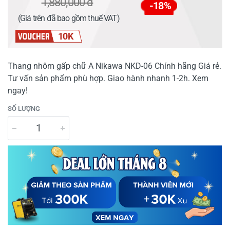
1,880,000 đ
-18%
(Giá trên đã bao gồm thuế VAT)
10K
Thang nhôm gấp chữ A Nikawa NKD-06 Chính hãng Giá rẻ.
Tư vấn sản phẩm phù hợp. Giao hành nhanh 1-2h. Xem
ngay!
SỐ LƯỢNG