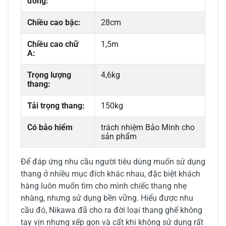
đóng:
Chiều cao bậc:
28cm
Chiều cao chữ
1,5m
A:
Trọng lượng
4,6kg
thang:
Tải trọng thang:
150kg
Có bảo hiểm
trách nhiệm Bảo Minh cho
sản phẩm
Để đáp ứng nhu cầu người tiêu dùng muốn sử dụng
thang ở nhiều mục đích khác nhau, đặc biệt khách
hàng luôn muốn tìm cho mình chiếc thang nhẹ
nhàng, nhưng sử dụng bền vững. Hiểu được nhu
cầu đó, Nikawa đã cho ra đời loại thang ghế không
tay vịn nhưng xếp gọn và cất khi không sử dụng rất