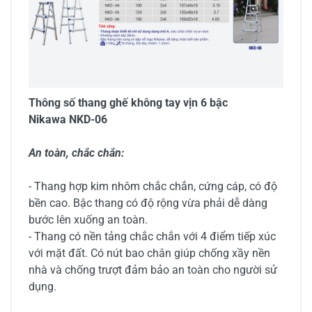
Thông số thang ghế không tay vịn 6 bậc
Nikawa NKD-06
An toàn, chắc chắn:
- Thang hợp kim nhôm chắc chắn, cứng cáp, có độ
bền cao. Bậc thang có độ rộng vừa phải dễ dàng
bước lên xuống an toàn.
- Thang có nền tảng chắc chắn với 4 điểm tiếp xúc
với mặt đất. Có nút bao chân giúp chống xầy nền
nhà và chống trượt đảm bảo an toàn cho người sử
dụng.