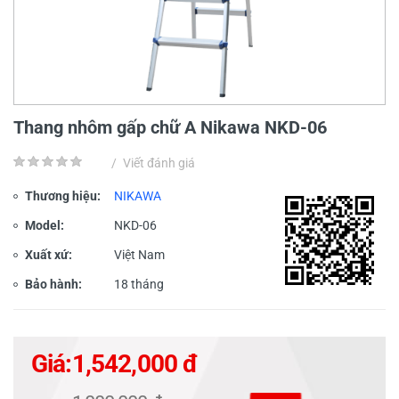
Thang nhôm gấp chữ A Nikawa NKD-06
/
Viết đánh giá
Thương hiệu:
NIKAWA
Model:
NKD-06
Xuất xứ:
Việt Nam
Bảo hành:
18 tháng
Giá:
1,542,000 đ