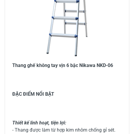
Thang ghế không tay vịn 6 bậc Nikawa NKD-06
ĐẶC ĐIỂM NỔI BẬT
Thiết kế linh hoạt, tiện lợi:
- Thang được làm từ hợp kim nhôm chống gỉ sét.