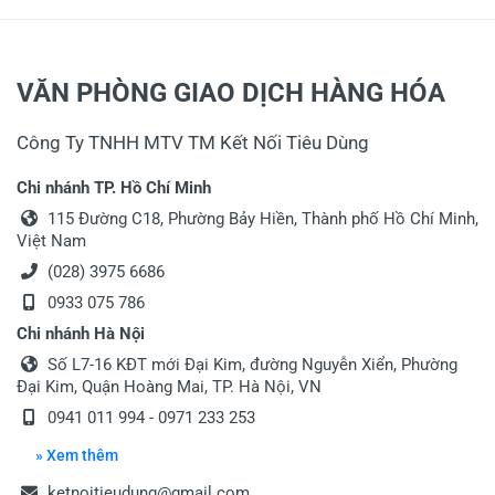
VĂN PHÒNG GIAO DỊCH HÀNG HÓA
Công Ty TNHH MTV TM Kết Nối Tiêu Dùng
Chi nhánh TP. Hồ Chí Minh
115 Đường C18, Phường Bảy Hiền, Thành phố Hồ Chí Minh,
Việt Nam
(028) 3975 6686
0933 075 786
Chi nhánh Hà Nội
Số L7-16 KĐT mới Đại Kim, đường Nguyễn Xiển, Phường
Đại Kim, Quận Hoàng Mai, TP. Hà Nội, VN
0941 011 994 - 0971 233 253
» Xem thêm
ketnoitieudung@gmail.com