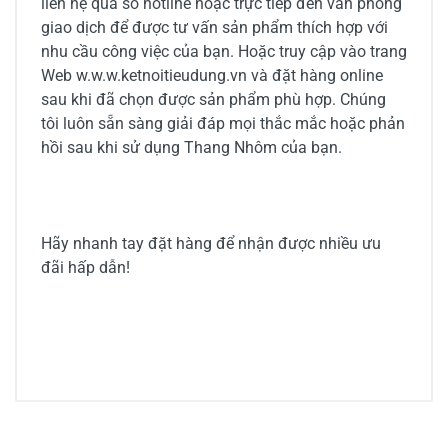
liên hệ qua số hotline hoặc trực tiếp đến văn phòng
giao dịch để được tư vấn sản phẩm thích hợp với
nhu cầu công việc của bạn. Hoặc truy cập vào trang
Web w.w.w.ketnoitieudung.vn và đặt hàng online
sau khi đã chọn được sản phẩm phù hợp. Chúng
tôi luôn sẵn sàng giải đáp mọi thắc mắc hoặc phản
hồi sau khi sử dụng Thang Nhôm của bạn.
Hãy nhanh tay đặt hàng để nhận được nhiều ưu
đãi hấp dẫn!
0/5