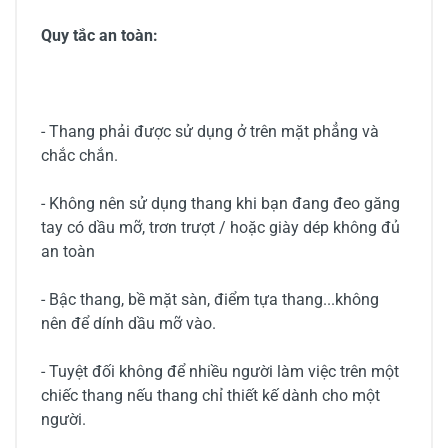
Quy tắc an toàn:
- Thang phải được sử dụng ở trên mặt phẳng và
chắc chắn.
- Không nên sử dụng thang khi bạn đang đeo găng
tay có dầu mỡ, trơn trượt / hoặc giày dép không đủ
an toàn
- Bậc thang, bề mặt sàn, điểm tựa thang...không
nên để dính dầu mỡ vào.
- Tuyệt đối không để nhiều người làm việc trên một
chiếc thang nếu thang chỉ thiết kế dành cho một
người.