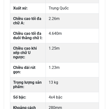
Xuất xứ:
Trung Quốc
Chiều cao tối đa
2.26m
chữ A:
Chiều cao tối đa
4.640m
duỗi thẳng chữ I:
Chiều cao khi
1.25m
xếp chữ U
ngược:
Chiều dài rút
1.23m
gọn:
Trọng lượng sản
13 kg
phẩm:
Số bậc:
4x4 bậc
Khoảng cách
280mm