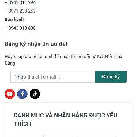
+
0941 011 994
+
0971 233 253
Bảo hành:
+
0943 913 838
Đăng ký nhận tin ưu đãi
Hãy nhập địa chỉ e-mail để nhận tin ưu đãi từ Kết Nối Tiêu
Dùng
Địa chỉ e-mail
Đăng ký
DANH MỤC VÀ NHÃN HÀNG ĐƯỢC YÊU
THÍCH