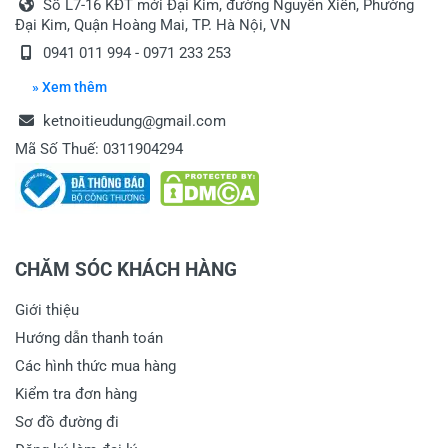
Số L7-16 KĐT mới Đại Kim, đường Nguyễn Xiển, Phường
Đại Kim, Quận Hoàng Mai, TP. Hà Nội, VN
0941 011 994 - 0971 233 253
» Xem thêm
ketnoitieudung@gmail.com
Mã Số Thuế: 0311904294
CHĂM SÓC KHÁCH HÀNG
Giới thiệu
Hướng dẫn thanh toán
Các hình thức mua hàng
Kiểm tra đơn hàng
Sơ đồ đường đi