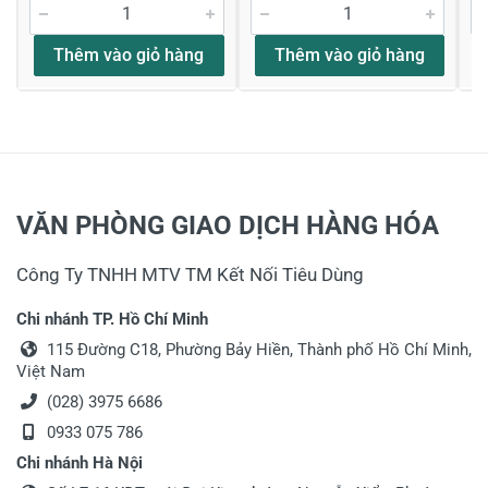
Thêm vào giỏ hàng
Thêm vào giỏ hàng
VĂN PHÒNG GIAO DỊCH HÀNG HÓA
Công Ty TNHH MTV TM Kết Nối Tiêu Dùng
Chi nhánh TP. Hồ Chí Minh
115 Đường C18, Phường Bảy Hiền, Thành phố Hồ Chí Minh,
Việt Nam
(028) 3975 6686
0933 075 786
Chi nhánh Hà Nội