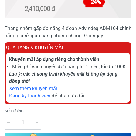
-24%
2,410,000 đ
Thang nhôm gấp đa năng 4 đoạn Advindeq ADM104 chính
hãng giá rẻ, giao hàng nhanh chóng. Gọi ngay!
QUÀ TẶNG & KHUYẾN MÃI
Khuyến mãi áp dụng riêng cho thành viên:
Miễn phí vận chuyển đơn hàng từ 1 triệu, tối đa 100K
Lưu ý: các chương trình khuyến mãi không áp dụng
đồng thời
Xem thêm khuyến mãi
Đăng ký thành viên
để nhận ưu đãi
SỐ LƯỢNG