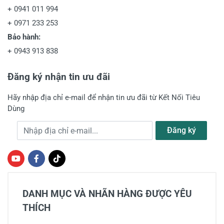
+
0941 011 994
+
0971 233 253
Bảo hành:
+
0943 913 838
Đăng ký nhận tin ưu đãi
Hãy nhập địa chỉ e-mail để nhận tin ưu đãi từ Kết Nối Tiêu
Dùng
Địa chỉ e-mail
Đăng ký
DANH MỤC VÀ NHÃN HÀNG ĐƯỢC YÊU
THÍCH