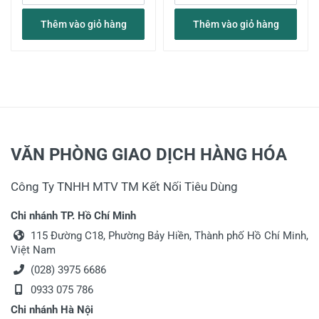
Thêm vào giỏ hàng
Thêm vào giỏ hàng
VĂN PHÒNG GIAO DỊCH HÀNG HÓA
Công Ty TNHH MTV TM Kết Nối Tiêu Dùng
Chi nhánh TP. Hồ Chí Minh
115 Đường C18, Phường Bảy Hiền, Thành phố Hồ Chí Minh,
Việt Nam
(028) 3975 6686
0933 075 786
Chi nhánh Hà Nội