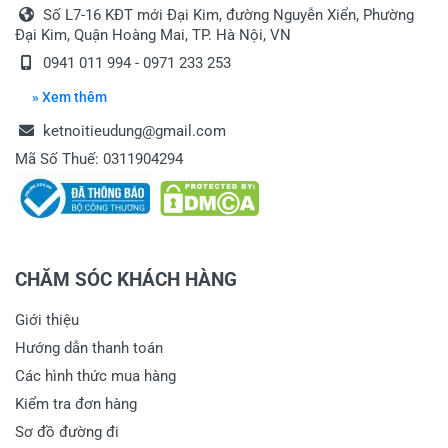
Số L7-16 KĐT mới Đại Kim, đường Nguyễn Xiển, Phường
Đại Kim, Quận Hoàng Mai, TP. Hà Nội, VN
0941 011 994 - 0971 233 253
» Xem thêm
ketnoitieudung@gmail.com
Mã Số Thuế: 0311904294
CHĂM SÓC KHÁCH HÀNG
Giới thiệu
Hướng dẫn thanh toán
Các hình thức mua hàng
Kiểm tra đơn hàng
Sơ đồ đường đi