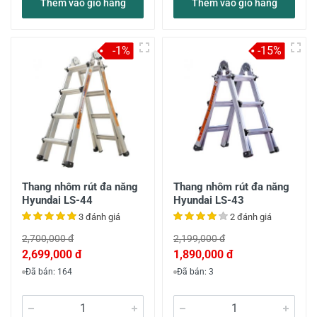
Thêm vào giỏ hàng
Thêm vào giỏ hàng
-1%
-15%
Thang nhôm rút đa năng
Thang nhôm rút đa năng
Hyundai LS-44
Hyundai LS-43
3 đánh giá
2 đánh giá
2,700,000 đ
2,199,000 đ
2,699,000 đ
1,890,000 đ
Đã bán: 164
Đã bán: 3