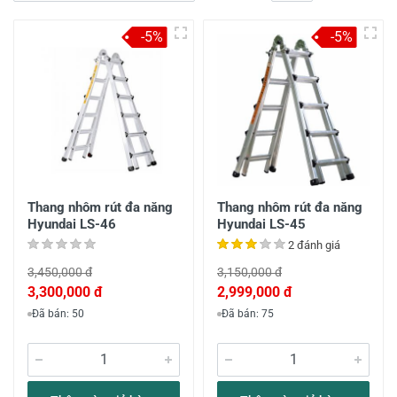
-5%
-5%
Thang nhôm rút đa năng
Thang nhôm rút đa năng
Hyundai LS-46
Hyundai LS-45
2 đánh giá
3,450,000 đ
3,150,000 đ
3,300,000 đ
2,999,000 đ
Đã bán: 50
Đã bán: 75