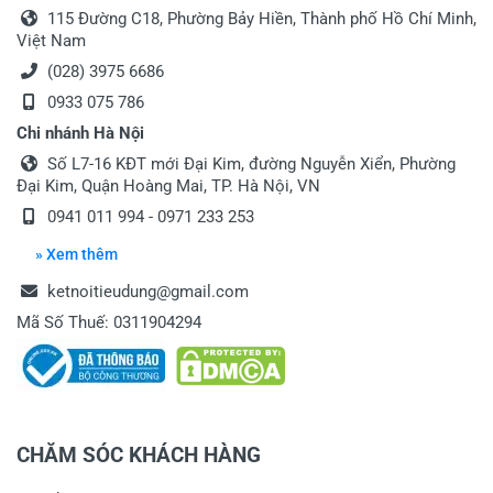
115 Đường C18, Phường Bảy Hiền, Thành phố Hồ Chí Minh,
Việt Nam
(028) 3975 6686
0933 075 786
Chi nhánh Hà Nội
Số L7-16 KĐT mới Đại Kim, đường Nguyễn Xiển, Phường
Đại Kim, Quận Hoàng Mai, TP. Hà Nội, VN
0941 011 994 - 0971 233 253
» Xem thêm
ketnoitieudung@gmail.com
Mã Số Thuế: 0311904294
CHĂM SÓC KHÁCH HÀNG