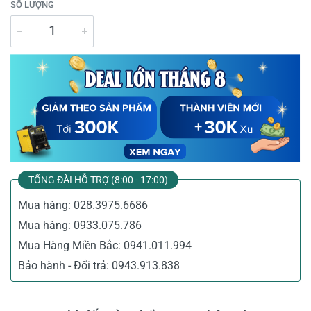
SỐ LƯỢNG
TỔNG ĐÀI HỖ TRỢ (8:00 - 17:00)
Mua hàng:
028.3975.6686
Mua hàng:
0933.075.786
Mua Hàng Miền Bắc:
0941.011.994
Bảo hành - Đổi trả:
0943.913.838