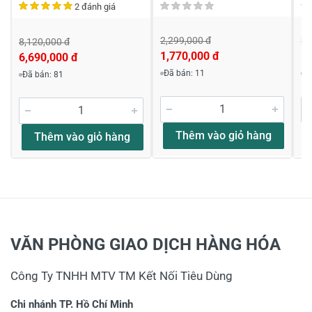
2 đánh giá
2,299,000 đ
2,
8,120,000 đ
1,770,000 đ
1,
6,690,000 đ
Đã bán: 11
Đ
Đã bán: 81
Thêm vào giỏ hàng
Thêm vào giỏ hàng
VĂN PHÒNG GIAO DỊCH HÀNG HÓA
Công Ty TNHH MTV TM Kết Nối Tiêu Dùng
Chi nhánh TP. Hồ Chí Minh