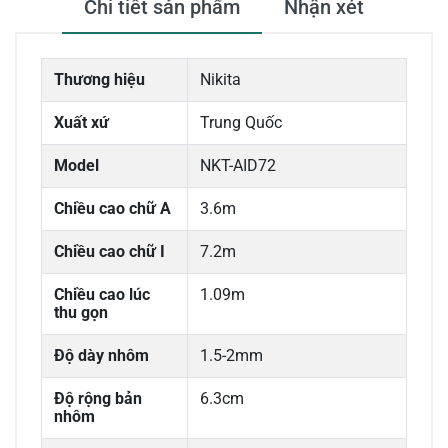
Chi tiết sản phẩm
Nhận xét
Thương hiệu
Nikita
Xuất xứ
Trung Quốc
Model
NKT-AID72
Chiều cao chữ A
3.6m
Chiều cao chữ I
7.2m
Chiều cao lúc
1.09m
thu gọn
Độ dày nhôm
1.5-2mm
Độ rộng bản
6.3cm
nhôm