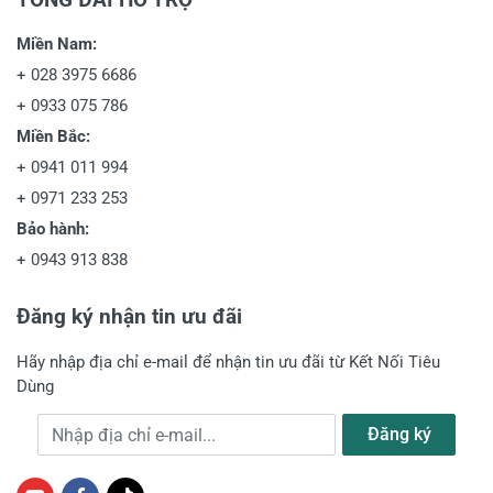
Miền Nam:
+
028 3975 6686
+
0933 075 786
Miền Bắc:
+
0941 011 994
+
0971 233 253
Bảo hành:
+
0943 913 838
Đăng ký nhận tin ưu đãi
Hãy nhập địa chỉ e-mail để nhận tin ưu đãi từ Kết Nối Tiêu
Dùng
Địa chỉ e-mail
Đăng ký