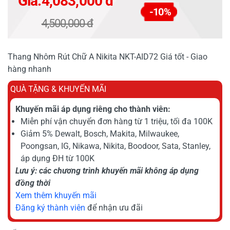
Giá:
4,083,000 đ
-10%
4,500,000 đ
Thang Nhôm Rút Chữ A Nikita NKT-AID72 Giá tốt - Giao
hàng nhanh
QUÀ TẶNG & KHUYẾN MÃI
Khuyến mãi áp dụng riêng cho thành viên:
Miễn phí vận chuyển đơn hàng từ 1 triệu, tối đa 100K
Giảm 5% Dewalt, Bosch, Makita, Milwaukee,
Poongsan, IG, Nikawa, Nikita, Boodoor, Sata, Stanley,
áp dụng ĐH từ 100K
Lưu ý: các chương trình khuyến mãi không áp dụng
đồng thời
Xem thêm khuyến mãi
Đăng ký thành viên
để nhận ưu đãi