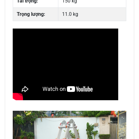
Tải trọng:
150 kg
Trọng lượng:
11.0 kg