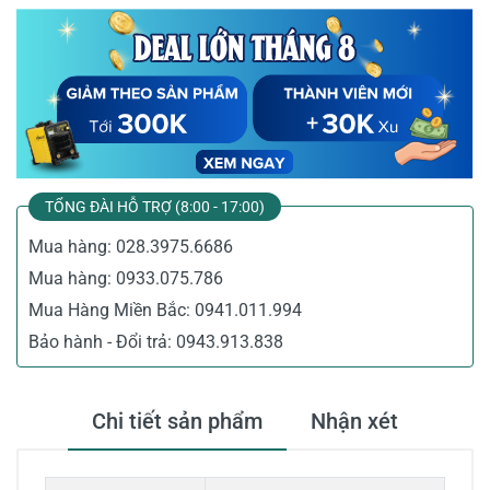
TỔNG ĐÀI HỖ TRỢ (8:00 - 17:00)
Mua hàng:
028.3975.6686
Mua hàng:
0933.075.786
Mua Hàng Miền Bắc:
0941.011.994
Bảo hành - Đổi trả:
0943.913.838
Chi tiết sản phẩm
Nhận xét