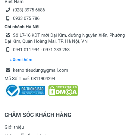
Việt Nam
(028) 3975 6686
0933 075 786
Chi nhánh Hà Nội
Số L7-16 KĐT mới Đại Kim, đường Nguyễn Xiển, Phường
Đại Kim, Quận Hoàng Mai, TP. Hà Nội, VN
0941 011 994 - 0971 233 253
» Xem thêm
ketnoitieudung@gmail.com
Mã Số Thuế: 0311904294
CHĂM SÓC KHÁCH HÀNG
Giới thiệu