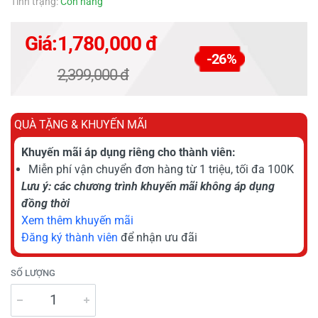
Tình trạng:
Còn hàng
Giá:
1,780,000 đ
-26%
2,399,000 đ
QUÀ TẶNG & KHUYẾN MÃI
Khuyến mãi áp dụng riêng cho thành viên:
Miễn phí vận chuyển đơn hàng từ 1 triệu, tối đa 100K
Lưu ý: các chương trình khuyến mãi không áp dụng
đồng thời
Xem thêm khuyến mãi
Đăng ký thành viên
để nhận ưu đãi
SỐ LƯỢNG