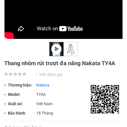
Thang nhôm rút trượt đa năng Nakata TY4A
/
Viết đánh giá
Thương hiệu:
Nakata
Model:
TY4A
Xuất xứ:
Việt Nam
Bảo hành:
18 Tháng