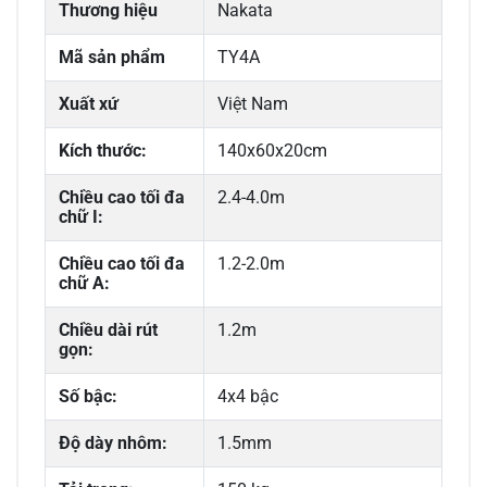
Thương hiệu
Nakata
Mã sản phẩm
TY4A
Xuất xứ
Việt Nam
Kích thước:
140x60x20cm
Chiều cao tối đa
2.4-4.0m
chữ I:
Chiều cao tối đa
1.2-2.0m
chữ A:
Chiều dài rút
1.2m
gọn:
Số bậc:
4x4 bậc
Độ dày nhôm:
1.5mm