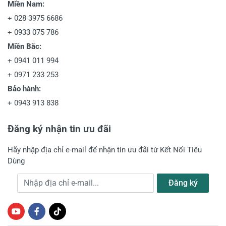
Miền Nam:
+
028 3975 6686
+
0933 075 786
Miền Bắc:
+
0941 011 994
+
0971 233 253
Bảo hành:
+
0943 913 838
Đăng ký nhận tin ưu đãi
Hãy nhập địa chỉ e-mail để nhận tin ưu đãi từ Kết Nối Tiêu
Dùng
Địa chỉ e-mail
Đăng ký