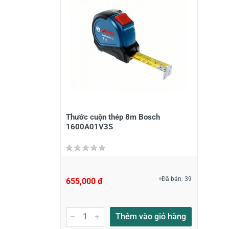
Thước cuộn thép 8m Bosch
1600A01V3S
Đã bán: 39
655,000 đ
Thêm vào giỏ hàng