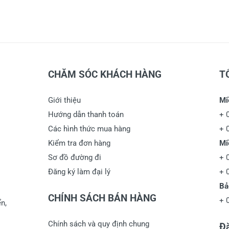
CHĂM SÓC KHÁCH HÀNG
T
Giới thiệu
Mi
Hướng dẫn thanh toán
+
Các hình thức mua hàng
+
Kiểm tra đơn hàng
Mi
Sơ đồ đường đi
+
Đăng ký làm đại lý
+
Bả
CHÍNH SÁCH BÁN HÀNG
+
n,
Chính sách và quy định chung
Đă