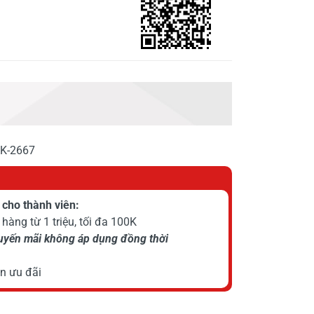
AK-2667
cho thành viên:
hàng từ 1 triệu, tối đa 100K
huyến mãi không áp dụng đồng thời
n ưu đãi