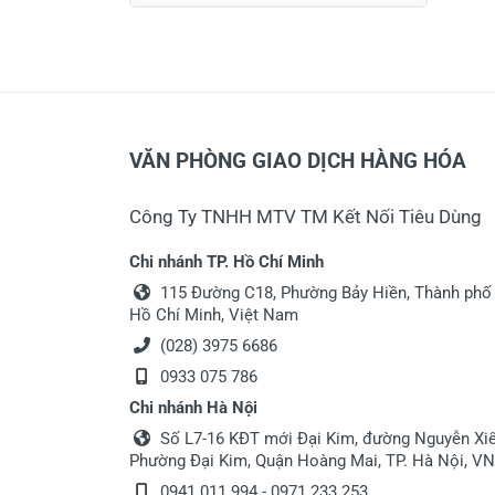
VĂN PHÒNG GIAO DỊCH HÀNG HÓA
Công Ty TNHH MTV TM Kết Nối Tiêu Dùng
Chi nhánh TP. Hồ Chí Minh
115 Đường C18, Phường Bảy Hiền, Thành phố
Hồ Chí Minh, Việt Nam
(028) 3975 6686
0933 075 786
Chi nhánh Hà Nội
Số L7-16 KĐT mới Đại Kim, đường Nguyễn Xiể
Phường Đại Kim, Quận Hoàng Mai, TP. Hà Nội, VN
0941 011 994 - 0971 233 253