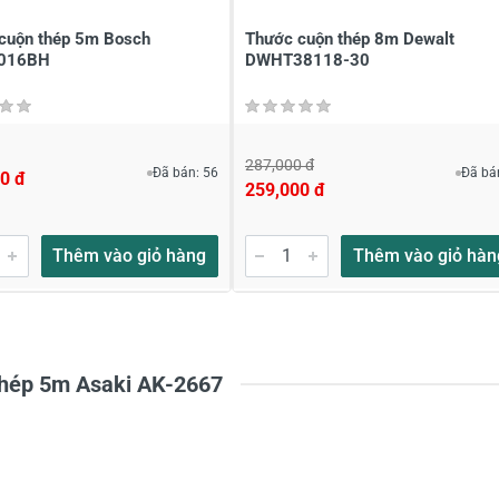
cuộn thép 5m Bosch
Thước cuộn thép 8m Dewalt
016BH
DWHT38118-30
287,000 đ
Đã bán: 56
Đã bá
0 đ
259,000 đ
Thêm vào giỏ hàng
Thêm vào giỏ hàn
thép 5m Asaki AK-2667