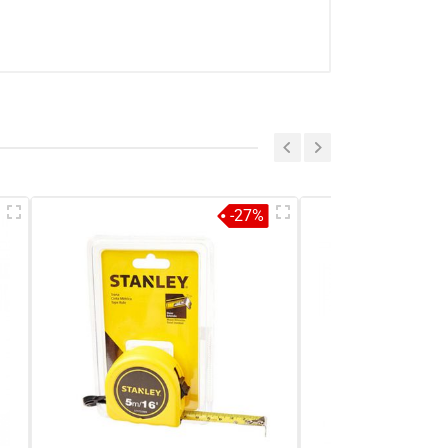
a sẻ nhận xét về sản phẩm
Viết nhận xét của bạn
-27%