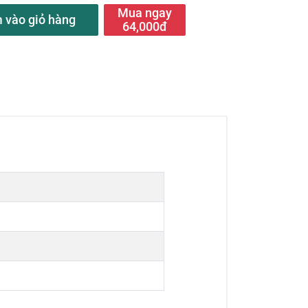
Mua ngay
 vào giỏ hàng
64,000đ