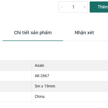
Thêm
Chi tiết sản phẩm
Nhận xét
Asaki
AK-2667
5m x 19mm
China