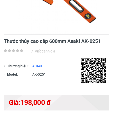
Thước thủy cao cấp 600mm Asaki AK-0251
/
Viết đánh giá
Thương hiệu:
ASAKI
Model:
AK-0251
Giá:
198,000 đ