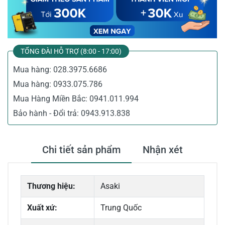
TỔNG ĐÀI HỖ TRỢ (8:00 - 17:00)
Mua hàng:
028.3975.6686
Mua hàng:
0933.075.786
Mua Hàng Miền Bắc:
0941.011.994
Bảo hành - Đổi trả:
0943.913.838
Chi tiết sản phẩm
Nhận xét
Thương hiệu:
Asaki
Xuất xứ:
Trung Quốc