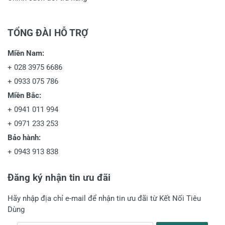
TỔNG ĐÀI HỖ TRỢ
Miền Nam:
+
028 3975 6686
+
0933 075 786
Miền Bắc:
+
0941 011 994
+
0971 233 253
Bảo hành:
+
0943 913 838
Đăng ký nhận tin ưu đãi
Hãy nhập địa chỉ e-mail để nhận tin ưu đãi từ Kết Nối Tiêu
Dùng