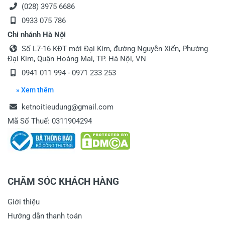
(028) 3975 6686
0933 075 786
Chi nhánh Hà Nội
Số L7-16 KĐT mới Đại Kim, đường Nguyễn Xiển, Phường
Đại Kim, Quận Hoàng Mai, TP. Hà Nội, VN
0941 011 994 - 0971 233 253
» Xem thêm
ketnoitieudung@gmail.com
Mã Số Thuế: 0311904294
CHĂM SÓC KHÁCH HÀNG
Giới thiệu
Hướng dẫn thanh toán