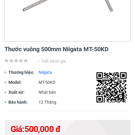
Thước vuông 500mm Niigata MT-50KD
/
Viết đánh giá
Thương hiệu:
Niigata
Model:
MT-50KD
Xuất xứ:
Nhật bản
Bảo hành:
12 Tháng
Giá:
500,000 đ