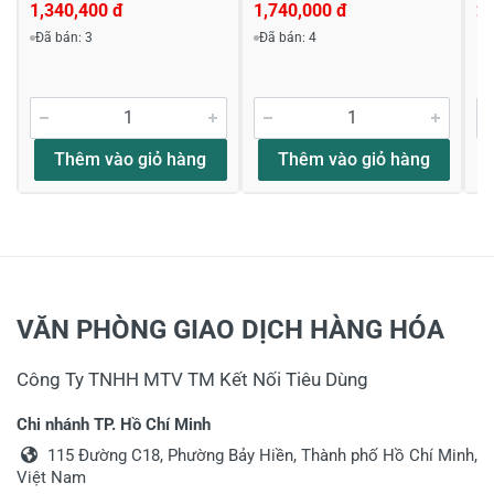
1,340,400 đ
1,740,000 đ
2,
Đã bán: 3
Đã bán: 4
Thêm vào giỏ hàng
Thêm vào giỏ hàng
VĂN PHÒNG GIAO DỊCH HÀNG HÓA
Công Ty TNHH MTV TM Kết Nối Tiêu Dùng
Chi nhánh TP. Hồ Chí Minh
115 Đường C18, Phường Bảy Hiền, Thành phố Hồ Chí Minh,
Việt Nam