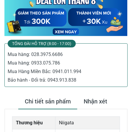
TỔNG ĐÀI HỖ TRỢ (8:00 - 17:00)
Mua hàng:
028.3975.6686
Mua hàng:
0933.075.786
Mua Hàng Miền Bắc:
0941.011.994
Bảo hành - Đổi trả:
0943.913.838
Chi tiết sản phẩm
Nhận xét
Thương hiệu
Niigata