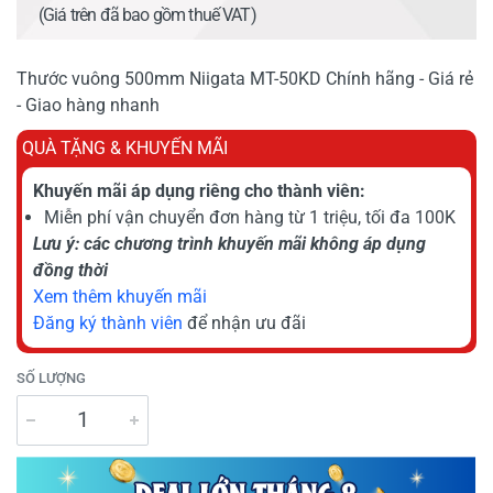
(Giá trên đã bao gồm thuế VAT)
Thước vuông 500mm Niigata MT-50KD Chính hãng - Giá rẻ
- Giao hàng nhanh
QUÀ TẶNG & KHUYẾN MÃI
Khuyến mãi áp dụng riêng cho thành viên:
Miễn phí vận chuyển đơn hàng từ 1 triệu, tối đa 100K
Lưu ý: các chương trình khuyến mãi không áp dụng
đồng thời
Xem thêm khuyến mãi
Đăng ký thành viên
để nhận ưu đãi
SỐ LƯỢNG