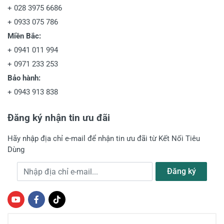
+
028 3975 6686
+
0933 075 786
Miền Bắc:
+
0941 011 994
+
0971 233 253
Bảo hành:
+
0943 913 838
Đăng ký nhận tin ưu đãi
Hãy nhập địa chỉ e-mail để nhận tin ưu đãi từ Kết Nối Tiêu
Dùng
Địa chỉ e-mail
Đăng ký