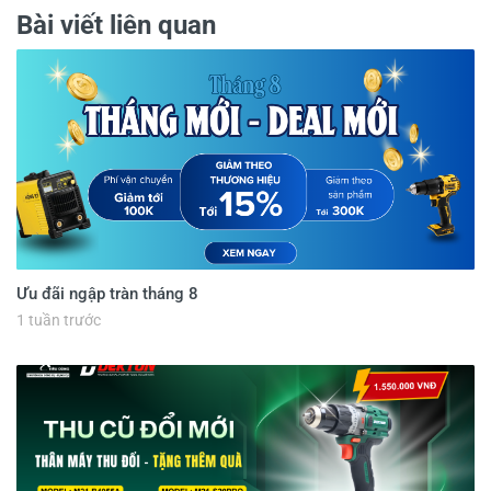
Bài viết liên quan
Ưu đãi ngập tràn tháng 8
1 tuần trước