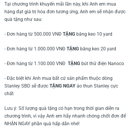
Tại chương trình khuyến mãi lần này, khi Anh em mua
hàng đạt giá trị hóa đơn tương ứng, Anh em sẽ nhận được
quà tặng như sau:
- Đơn hàng từ 500.000 VNĐ
TẶNG
băng keo 10 yard
- Đơn hàng từ 1.000.000 VNĐ
TẶNG
băng keo 20 yard
- Đơn hàng từ 1.100.000 VNĐ
TẶNG
bút thử điện Nanoco
- Đặc biệt khi Anh mua bất cứ sản phẩm thuộc dòng
Stanley SBD sẽ được
TẶNG NGAY
áo thun Stanley cực
chất
Lưu ý: Số lượng quà tặng có hạn trong thời gian diễn ra
chương trình, vì vậy Anh em hãy nhanh chóng chốt đơn để
NHẬN NGAY phần quà hấp dẫn nhé!