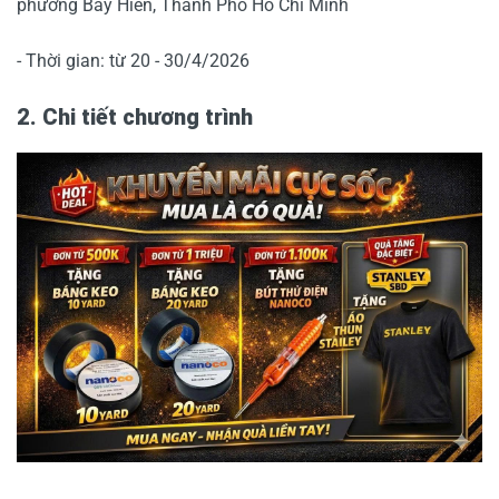
phường Bảy Hiền, Thành Phố Hồ Chí Minh
- Thời gian: từ 20 - 30/4/2026
2. Chi tiết chương trình