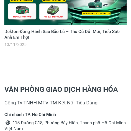
Dekton Đồng Hành Sau Bão Lũ – Thu Cũ Đổi Mới, Tiếp Sức
Anh Em Thợ!
10/11/2025
VĂN PHÒNG GIAO DỊCH HÀNG HÓA
Công Ty TNHH MTV TM Kết Nối Tiêu Dùng
Chi nhánh TP. Hồ Chí Minh
115 Đường C18, Phường Bảy Hiền, Thành phố Hồ Chí Minh,
Việt Nam