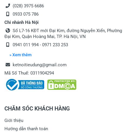
(028) 3975 6686
0933 075 786
Chi nhánh Hà Nội
Số L7-16 KĐT mới Đại Kim, đường Nguyễn Xiển, Phường
Đại Kim, Quận Hoàng Mai, TP. Hà Nội, VN
0941 011 994 - 0971 233 253
» Xem thêm
ketnoitieudung@gmail.com
Mã Số Thuế: 0311904294
CHĂM SÓC KHÁCH HÀNG
Giới thiệu
Hướng dẫn thanh toán