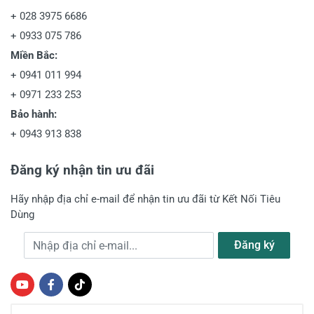
+
028 3975 6686
+
0933 075 786
Miền Bắc:
+
0941 011 994
+
0971 233 253
Bảo hành:
+
0943 913 838
Đăng ký nhận tin ưu đãi
Hãy nhập địa chỉ e-mail để nhận tin ưu đãi từ Kết Nối Tiêu
Dùng
Địa chỉ e-mail
Đăng ký