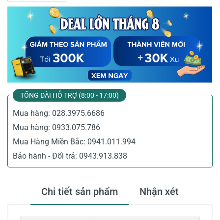
TỔNG ĐÀI HỖ TRỢ (8:00 - 17:00)
Mua hàng:
028.3975.6686
Mua hàng:
0933.075.786
Mua Hàng Miền Bắc:
0941.011.994
Bảo hành - Đổi trả:
0943.913.838
Chi tiết sản phẩm
Nhận xét