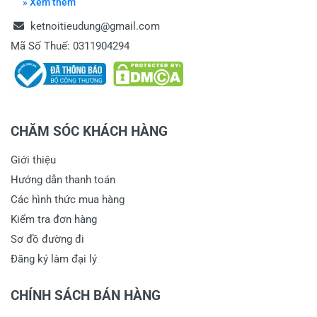
» Xem thêm
ketnoitieudung@gmail.com
Mã Số Thuế: 0311904294
CHĂM SÓC KHÁCH HÀNG
Giới thiệu
Hướng dẫn thanh toán
Các hình thức mua hàng
Kiểm tra đơn hàng
Sơ đồ đường đi
Đăng ký làm đại lý
CHÍNH SÁCH BÁN HÀNG