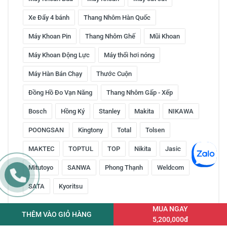
Xe Đẩy 4 bánh
Thang Nhôm Hàn Quốc
Máy Khoan Pin
Thang Nhôm Ghế
Mũi Khoan
Máy Khoan Động Lực
Máy thổi hơi nóng
Máy Hàn Bán Chạy
Thước Cuộn
Đồng Hồ Đo Vạn Năng
Thang Nhôm Gấp - Xếp
Bosch
Hồng Ký
Stanley
Makita
NIKAWA
POONGSAN
Kingtony
Total
Tolsen
MAKTEC
TOPTUL
TOP
Nikita
Jasic
Mitutoyo
SANWA
Phong Thạnh
Weldcom
SATA
Kyoritsu
MUA NGAY
THÊM VÀO GIỎ HÀNG
5,200,000đ