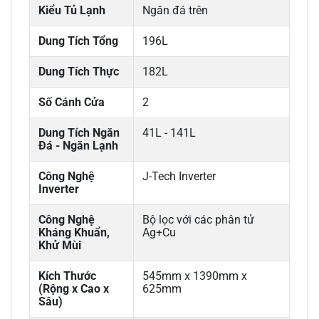
Kiểu Tủ Lạnh
Ngăn đá trên
Dung Tích Tổng
196L
Dung Tích Thực
182L
Số Cánh Cửa
2
Dung Tích Ngăn
41L - 141L
Đá - Ngăn Lạnh
Công Nghệ
J-Tech Inverter
Inverter
Công Nghệ
Bộ lọc với các phân tử
Kháng Khuẩn,
Ag+Cu
Khử Mùi
Kích Thước
545mm x 1390mm x
(Rộng x Cao x
625mm
Sâu)