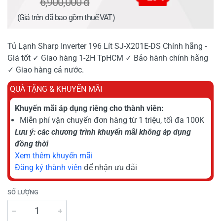
6,900,000 đ
(Giá trên đã bao gồm thuế VAT)
Tủ Lạnh Sharp Inverter 196 Lít SJ-X201E-DS Chính hãng -
Giá tốt ✓ Giao hàng 1-2H TpHCM ✓ Bảo hành chính hãng
✓ Giao hàng cả nước.
QUÀ TẶNG & KHUYẾN MÃI
Khuyến mãi áp dụng riêng cho thành viên:
Miễn phí vận chuyển đơn hàng từ 1 triệu, tối đa 100K
Lưu ý: các chương trình khuyến mãi không áp dụng
đồng thời
Xem thêm khuyến mãi
Đăng ký thành viên
để nhận ưu đãi
SỐ LƯỢNG