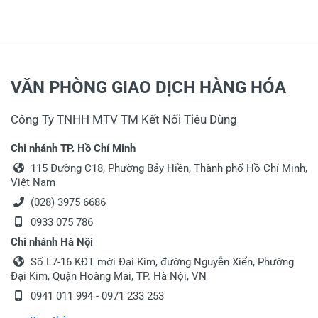
VĂN PHÒNG GIAO DỊCH HÀNG HÓA
Công Ty TNHH MTV TM Kết Nối Tiêu Dùng
Chi nhánh TP. Hồ Chí Minh
115 Đường C18, Phường Bảy Hiền, Thành phố Hồ Chí Minh,
Việt Nam
(028) 3975 6686
0933 075 786
Chi nhánh Hà Nội
Số L7-16 KĐT mới Đại Kim, đường Nguyễn Xiển, Phường
Đại Kim, Quận Hoàng Mai, TP. Hà Nội, VN
0941 011 994 - 0971 233 253