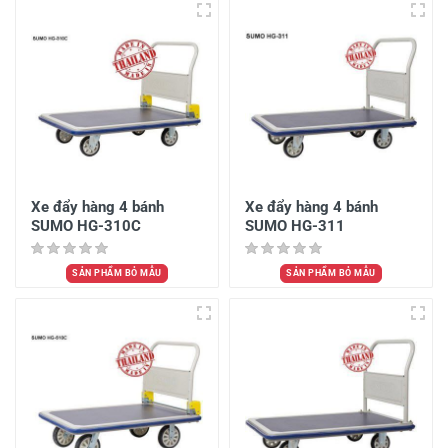
Xe đẩy hàng 4 bánh
Xe đẩy hàng 4 bánh
SUMO HG-310C
SUMO HG-311
SẢN PHẨM BỎ MẪU
SẢN PHẨM BỎ MẪU