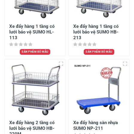
Xe đẩy hàng 1 tầng có
Xe đẩy hàng 1 tầng có
lưới bảo vệ SUMO HL-
lưới bảo vệ SUMO HB-
113
213
SẢN PHẨM BỎ MẪU
SẢN PHẨM BỎ MẪU
Xe đẩy hàng 2 tầng có
Xe đẩy hàng sàn nhựa
lưới bảo vệ SUMO HB-
SUMO NP-211