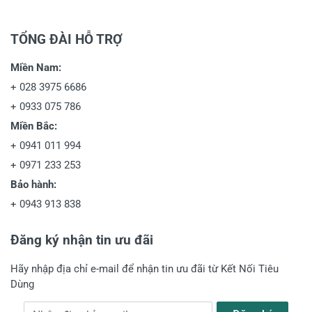
TỔNG ĐÀI HỖ TRỢ
Miền Nam:
+
028 3975 6686
+
0933 075 786
Miền Bắc:
+
0941 011 994
+
0971 233 253
Bảo hành:
+
0943 913 838
Đăng ký nhận tin ưu đãi
Hãy nhập địa chỉ e-mail để nhận tin ưu đãi từ Kết Nối Tiêu
Dùng
Địa chỉ e-mail