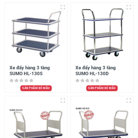
Xe đẩy hàng 3 tầng
Xe đẩy hàng 3 tầng
SUMO HL-130S
SUMO HL-130D
SẢN PHẨM BỎ MẪU
SẢN PHẨM BỎ MẪU