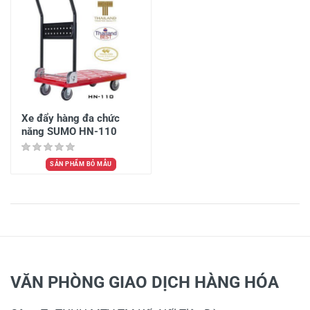
Xe đẩy hàng đa chức
năng SUMO HN-110
SẢN PHẨM BỎ MẪU
VĂN PHÒNG GIAO DỊCH HÀNG HÓA