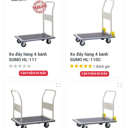
Xe đẩy hàng 4 bánh
Xe đẩy hàng 4 bánh
SUMO HL-111
SUMO HL-110C
1 đánh giá
SẢN PHẨM BỎ MẪU
SẢN PHẨM BỎ MẪU