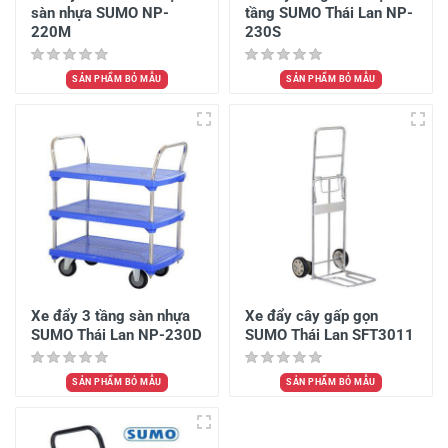
sàn nhựa SUMO NP-
tầng SUMO Thái Lan NP-
220M
230S
SẢN PHẨM BỎ MẪU
SẢN PHẨM BỎ MẪU
Xe đẩy 3 tầng sàn nhựa
Xe đẩy cây gấp gọn
SUMO Thái Lan NP-230D
SUMO Thái Lan SFT3011
SẢN PHẨM BỎ MẪU
SẢN PHẨM BỎ MẪU