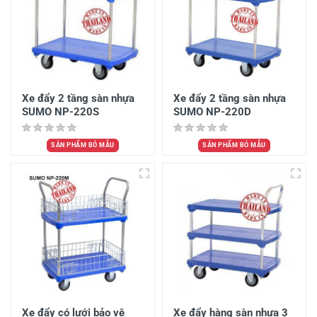
Xe đẩy 2 tầng sàn nhựa
Xe đẩy 2 tầng sàn nhựa
SUMO NP-220S
SUMO NP-220D
SẢN PHẨM BỎ MẪU
SẢN PHẨM BỎ MẪU
Xe đẩy có lưới bảo vệ
Xe đẩy hàng sàn nhựa 3