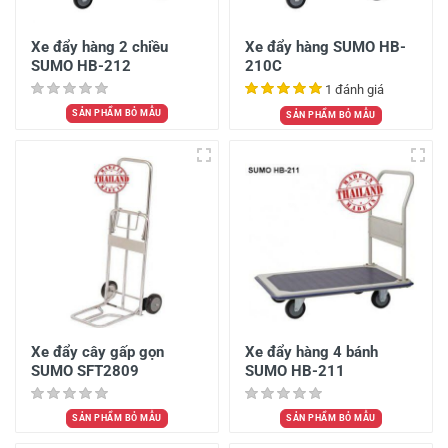
Xe đẩy hàng 2 chiều
Xe đẩy hàng SUMO HB-
SUMO HB-212
210C
1 đánh giá
SẢN PHẨM BỎ MẪU
SẢN PHẨM BỎ MẪU
Xe đẩy cây gấp gọn
Xe đẩy hàng 4 bánh
SUMO SFT2809
SUMO HB-211
SẢN PHẨM BỎ MẪU
SẢN PHẨM BỎ MẪU