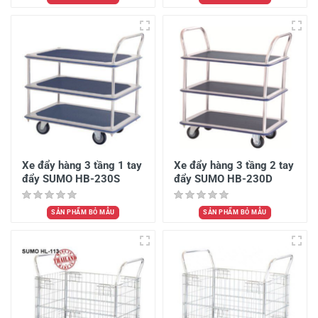
Xe đẩy hàng 3 tầng 1 tay
Xe đẩy hàng 3 tầng 2 tay
đẩy SUMO HB-230S
đẩy SUMO HB-230D
SẢN PHẨM BỎ MẪU
SẢN PHẨM BỎ MẪU