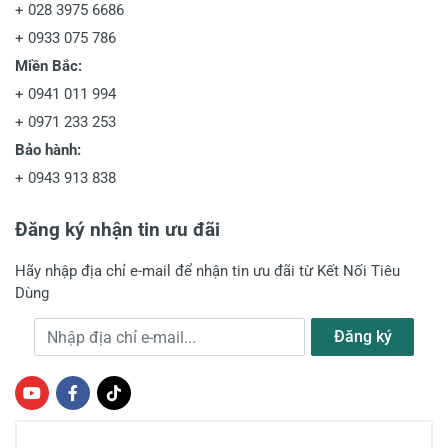
+
028 3975 6686
+
0933 075 786
Miền Bắc:
+
0941 011 994
+
0971 233 253
Bảo hành:
+
0943 913 838
Đăng ký nhận tin ưu đãi
Hãy nhập địa chỉ e-mail để nhận tin ưu đãi từ Kết Nối Tiêu
Dùng
Địa chỉ e-mail
Đăng ký