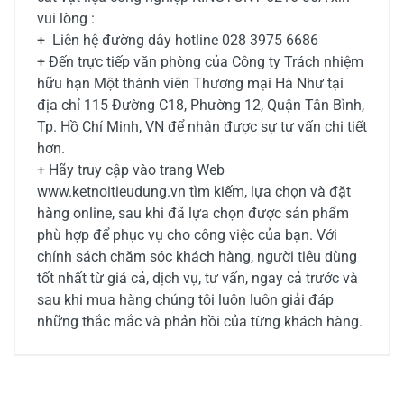
vui lòng :
+ Liên hệ đường dây hotline 028 3975 6686
+ Đến trực tiếp văn phòng của Công ty Trách nhiệm
hữu hạn Một thành viên Thương mại Hà Như tại
địa chỉ 115 Đường C18, Phường 12, Quận Tân Bình,
Tp. Hồ Chí Minh, VN để nhận được sự tự vấn chi tiết
hơn.
+ Hãy truy cập vào trang Web
www.ketnoitieudung.vn tìm kiếm, lựa chọn và đặt
hàng online, sau khi đã lựa chọn được sản phẩm
phù hợp để phục vụ cho công việc của bạn. Với
chính sách chăm sóc khách hàng, người tiêu dùng
tốt nhất từ giá cả, dịch vụ, tư vấn, ngay cả trước và
sau khi mua hàng chúng tôi luôn luôn giải đáp
những thắc mắc và phản hồi của từng khách hàng.
0/5