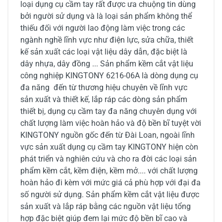
loại dụng cụ cầm tay rất được ưa chuộng tin dùng
bởi người sử dụng và là loại sản phẩm không thể
thiếu đối với người lao động làm việc trong các
ngành nghề lĩnh vực như điện lực, sửa chữa, thiết
kế sản xuất các loại vật liệu dây dẫn, đặc biệt là
dây nhựa, dây đồng ... Sản phẩm kềm cắt vật liệu
công nghiệp KINGTONY 6216-06A là dòng dụng cụ
đa năng đến từ thương hiệu chuyên về lĩnh vực
sản xuất và thiết kế, lắp ráp các dòng sản phẩm
thiết bị, dụng cụ cầm tay đa năng chuyên dụng với
chất lượng làm việc hoàn hảo và độ bền bĩ tuyệt vời
KINGTONY nguồn gốc đến từ Đài Loan, ngoài lĩnh
vực sản xuất dụng cụ cầm tay KINGTONY hiện còn
phát triển và nghiên cứu và cho ra đời các loại sản
phẩm kềm cắt, kềm điện, kềm mở.... với chất lượng
hoàn hảo đi kèm với mức giá cả phù hợp với đại đa
số người sử dụng. Sản phẩm kềm cắt vật liệu được
sản xuất và lắp ráp bằng các nguồn vật liệu tổng
hợp đặc biệt giúp đem lại mức độ bền bĩ cao và