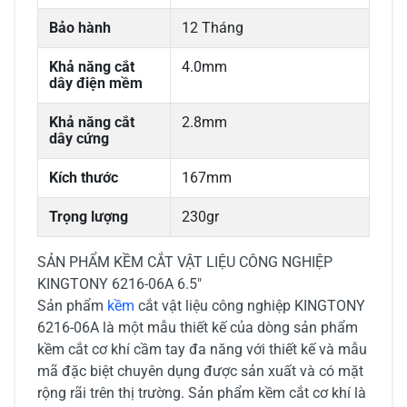
Bảo hành
12 Tháng
Khả năng cắt
4.0mm
dây điện mềm
Khả năng cắt
2.8mm
dây cứng
Kích thước
167mm
Trọng lượng
230gr
SẢN PHẨM KỀM CẮT VẬT LIỆU CÔNG NGHIỆP
KINGTONY 6216-06A 6.5"
Sản phẩm
kềm
cắt vật liệu công nghiệp KINGTONY
6216-06A là một mẫu thiết kế của dòng sản phẩm
kềm cắt cơ khí cầm tay đa năng với thiết kế và mẫu
mã đặc biệt chuyên dụng được sản xuất và có mặt
rộng rãi trên thị trường. Sản phẩm kềm cắt cơ khí là