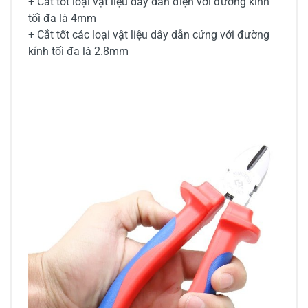
+ Cắt tốt loại vật liệu dây dẫn điện với đường kính
tối đa là 4mm
+ Cắt tốt các loại vật liệu dây dẫn cứng với đường
kính tối đa là 2.8mm