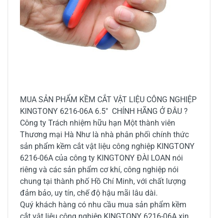
MUA SẢN PHẨM KỀM CẮT VẬT LIỆU CÔNG NGHIỆP
KINGTONY 6216-06A 6.5" CHÍNH HÃNG Ở ĐÂU ?
Công ty Trách nhiệm hữu hạn Một thành viên
Thương mại Hà Như là nhà phân phối chính thức
sản phẩm kềm cắt vật liệu công nghiệp KINGTONY
6216-06A của công ty KINGTONY ĐÀI LOAN nói
riêng và các sản phẩm cơ khí, công nghiệp nói
chung tại thành phố Hồ Chí Minh, với chất lượng
đảm bảo, uy tín, chế độ hậu mãi lâu dài.
Quý khách hàng có nhu cầu mua sản phẩm kềm
cắt vật liệu công nghiệp KINGTONY 6216-06A xin