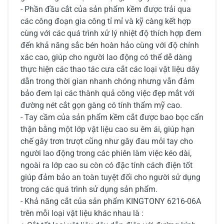
- Phần đầu cắt của sản phẩm kềm được trải qua
các công đoạn gia công tỉ mỉ và kỹ càng kết hợp
cùng với các quá trình xử lý nhiệt độ thích hợp đem
đến khả năng sắc bén hoàn hảo cùng với độ chính
xác cao, giúp cho người lao động có thể dễ dàng
thực hiện các thao tác cưa cắt các loại vật liệu dây
dẫn trong thời gian nhanh chóng nhưng vẫn đảm
bảo đem lại các thành quả công việc đẹp mắt với
đường nét cắt gọn gàng có tính thẩm mỹ cao.
- Tay cầm của sản phẩm kềm cắt được bao bọc cẩn
thận bằng một lớp vật liệu cao su êm ái, giúp hạn
chế gây trơn trượt cũng như gây đau mỏi tay cho
người lao động trong các phiên làm việc kéo dài,
ngoài ra lớp cao su còn có đặc tính cách điện tốt
giúp đảm bảo an toàn tuyệt đối cho người sử dụng
trong các quá trình sử dụng sản phẩm.
- Khả năng cắt của sản phẩm KINGTONY 6216-06A
trên mỗi loại vật liệu khác nhau là :