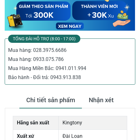
TỔNG ĐÀI HỖ TRỢ (8:00 - 17:00)
Mua hàng:
028.3975.6686
Mua hàng:
0933.075.786
Mua Hàng Miền Bắc:
0941.011.994
Bảo hành - Đổi trả:
0943.913.838
Chi tiết sản phẩm
Nhận xét
Hãng sản xuất
Kingtony
Xuất xứ
Đài Loan