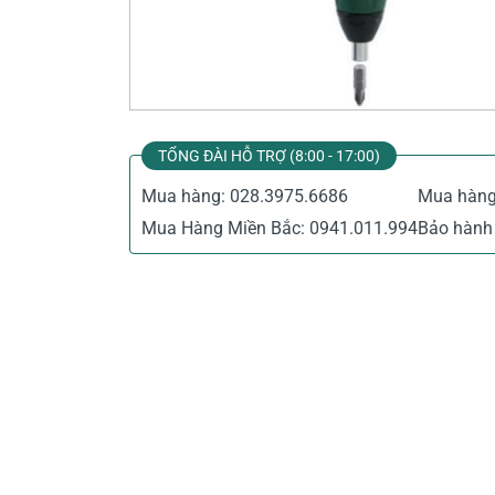
Thiết Bị Đo Điện
Thước Đo Laser
Đồ Bảo Hộ Lao Động
TỔNG ĐÀI HỖ TRỢ (8:00 - 17:00)
Mua hàng:
028.3975.6686
Mua hàn
Mua Hàng Miền Bắc:
0941.011.994
Bảo hành 