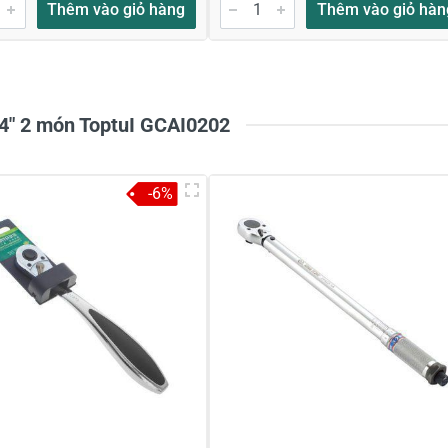
Thêm vào giỏ hàng
Thêm vào giỏ hàn
1/4" 2 món ToptuI GCAI0202
-6%