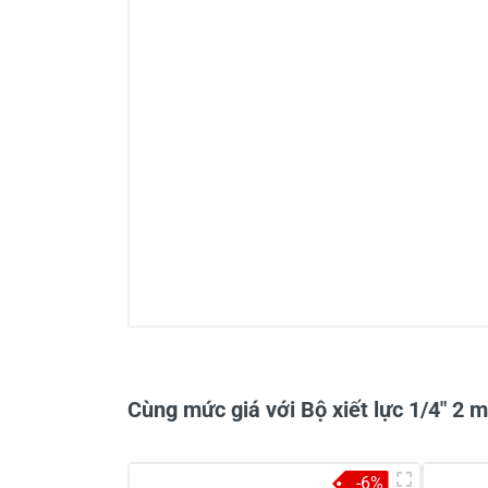
0/5
Cùng mức giá với Bộ xiết lực 1/4" 2
-6%