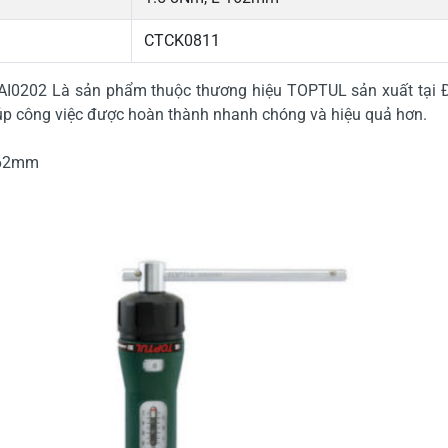
CTCK0811
 GCAI0202 Là sản phẩm thuộc thương hiệu TOPTUL sản xuất tại Đ
iúp công việc được hoàn thành nhanh chóng và hiệu quả hơn.
 162mm