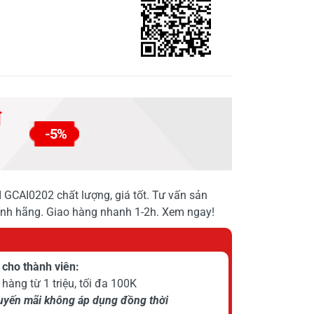
đ
-5%
I GCAI0202 chất lượng, giá tốt. Tư vấn sản
hính hãng. Giao hàng nhanh 1-2h. Xem ngay!
cho thành viên:
hàng từ 1 triệu, tối đa 100K
huyến mãi không áp dụng đồng thời