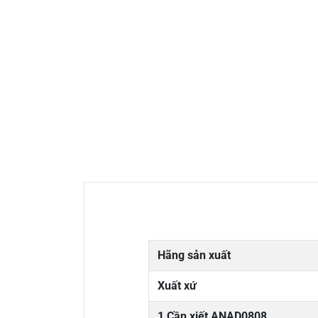
Hãng sản xuất
Xuất xứ
1 Cần xiết ANAD0808