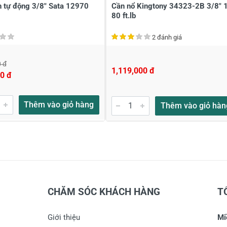
n tự động 3/8" Sata 12970
Cần nổ Kingtony 34323-2B 3/8" 
80 ft.lb
2 đánh giá
 đ
1,119,000 đ
0 đ
Thêm vào giỏ hàng
Thêm vào giỏ hàn
CHĂM SÓC KHÁCH HÀNG
T
Giới thiệu
Mi