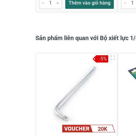
Thêm vào giỏ hàng
Sản phẩm liên quan với Bộ xiết lực 
-5%
20K