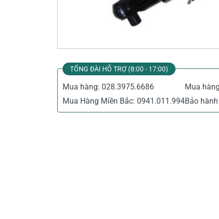
Thiết Bị Đo Điện
Thước Đo Laser
Đồ Bảo Hộ Lao Động
TỔNG ĐÀI HỖ TRỢ (8:00 - 17:00)
Mua hàng:
028.3975.6686
Mua hàn
Mua Hàng Miền Bắc:
0941.011.994
Bảo hành 