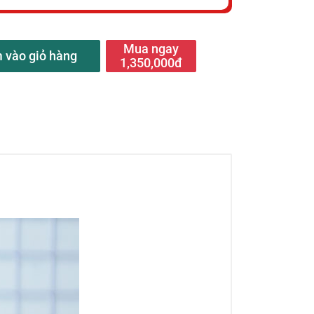
Mua ngay
 vào giỏ hàng
1,350,000đ