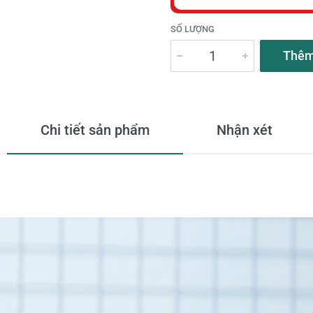
SỐ LƯỢNG
Thêm
Chi tiết sản phẩm
Nhận xét