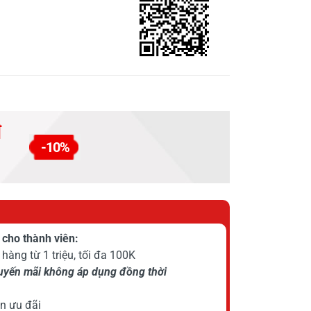
đ
-10%
cho thành viên:
hàng từ 1 triệu, tối đa 100K
huyến mãi không áp dụng đồng thời
n ưu đãi