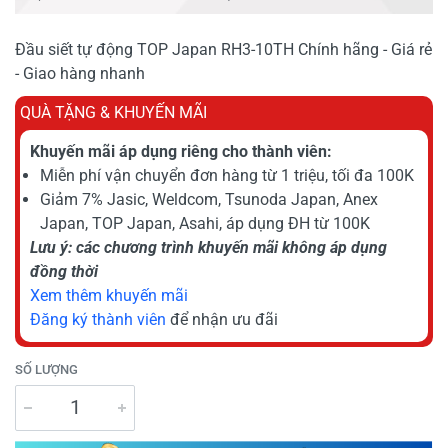
Đầu siết tự động TOP Japan RH3-10TH Chính hãng - Giá rẻ
- Giao hàng nhanh
QUÀ TẶNG & KHUYẾN MÃI
Khuyến mãi áp dụng riêng cho thành viên:
Miễn phí vận chuyển đơn hàng từ 1 triệu, tối đa 100K
Giảm 7% Jasic, Weldcom, Tsunoda Japan, Anex
Japan, TOP Japan, Asahi, áp dụng ĐH từ 100K
Lưu ý: các chương trình khuyến mãi không áp dụng
đồng thời
Xem thêm khuyến mãi
Đăng ký thành viên
để nhận ưu đãi
SỐ LƯỢNG