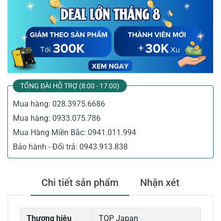
TỔNG ĐÀI HỖ TRỢ (8:00 - 17:00)
Mua hàng:
028.3975.6686
Mua hàng:
0933.075.786
Mua Hàng Miền Bắc:
0941.011.994
Bảo hành - Đổi trả:
0943.913.838
Chi tiết sản phẩm
Nhận xét
Thương hiệu
TOP Japan