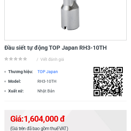
Đầu siết tự động TOP Japan RH3-10TH
/
Viết đánh giá
Thương hiệu:
TOP Japan
Model:
RH3-10TH
Xuất xứ:
Nhật Bản
Giá:
1,604,000 đ
(Giá trên đã bao gồm thuế VAT)