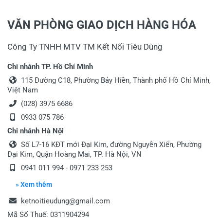
VĂN PHÒNG GIAO DỊCH HÀNG HÓA
Công Ty TNHH MTV TM Kết Nối Tiêu Dùng
Chi nhánh TP. Hồ Chí Minh
115 Đường C18, Phường Bảy Hiền, Thành phố Hồ Chí Minh,
Việt Nam
(028) 3975 6686
0933 075 786
Chi nhánh Hà Nội
Số L7-16 KĐT mới Đại Kim, đường Nguyễn Xiển, Phường
Đại Kim, Quận Hoàng Mai, TP. Hà Nội, VN
0941 011 994 - 0971 233 253
» Xem thêm
ketnoitieudung@gmail.com
Mã Số Thuế: 0311904294