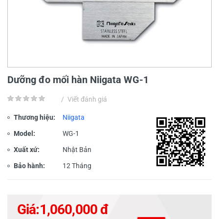
Dưỡng đo mối hàn Niigata WG-1
/
Viết đánh giá
Thương hiệu:
Niigata
Model:
WG-1
Xuất xứ:
Nhật Bản
Bảo hành:
12 Tháng
Giá:
1,060,000 đ