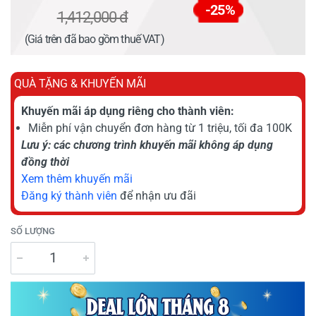
-25%
1,412,000 đ
(Giá trên đã bao gồm thuế VAT)
QUÀ TẶNG & KHUYẾN MÃI
Khuyến mãi áp dụng riêng cho thành viên:
Miễn phí vận chuyển đơn hàng từ 1 triệu, tối đa 100K
Lưu ý: các chương trình khuyến mãi không áp dụng
đồng thời
Xem thêm khuyến mãi
Đăng ký thành viên
để nhận ưu đãi
SỐ LƯỢNG