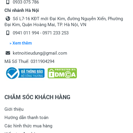
0933 075 786
Chi nhánh Hà Nội
Số L7-16 KĐT mới Đại Kim, đường Nguyễn Xiển, Phường
Đại Kim, Quận Hoàng Mai, TP. Hà Nội, VN
0941 011 994 - 0971 233 253
» Xem thêm
ketnoitieudung@gmail.com
Mã Số Thuế: 0311904294
CHĂM SÓC KHÁCH HÀNG
Giới thiệu
Hướng dẫn thanh toán
Các hình thức mua hàng