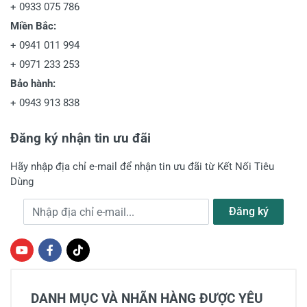
+
0933 075 786
Miền Bắc:
+
0941 011 994
+
0971 233 253
Bảo hành:
+
0943 913 838
Đăng ký nhận tin ưu đãi
Hãy nhập địa chỉ e-mail để nhận tin ưu đãi từ Kết Nối Tiêu
Dùng
Địa chỉ e-mail
Đăng ký
DANH MỤC VÀ NHÃN HÀNG ĐƯỢC YÊU