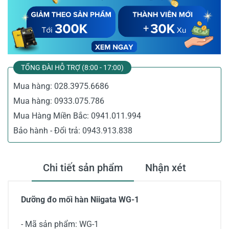
TỔNG ĐÀI HỖ TRỢ (8:00 - 17:00)
Mua hàng:
028.3975.6686
Mua hàng:
0933.075.786
Mua Hàng Miền Bắc:
0941.011.994
Bảo hành - Đổi trả:
0943.913.838
Chi tiết sản phẩm
Nhận xét
Dưỡng đo mối hàn Niigata WG-1
- Mã sản phẩm: WG-1