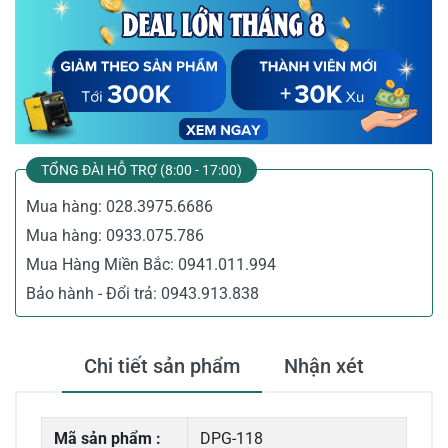
TỔNG ĐÀI HỖ TRỢ (8:00 - 17:00)
Mua hàng:
028.3975.6686
Mua hàng:
0933.075.786
Mua Hàng Miền Bắc:
0941.011.994
Bảo hành - Đổi trả:
0943.913.838
Chi tiết sản phẩm
Nhận xét
Mã sản phẩm :
DPG-118