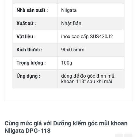
Nhà sản xuất :
Niigata
Xuất xứ :
Nhật Bản
Vật liệu :
inox cao cấp SUS420J2
Kích thước :
90x0.5mm
Trọng lượng :
100g
Ứng dụng :
dùng để đo góc đỉnh mũi
khoan 118° sau khi mài
0/5
Cùng mức giá với Dưỡng kiểm góc mũi khoan
Niigata DPG-118