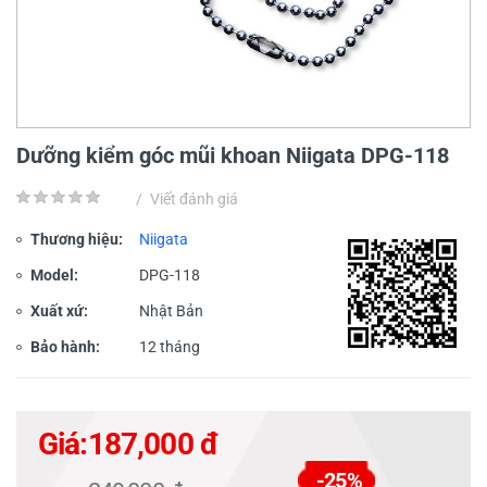
Dưỡng kiểm góc mũi khoan Niigata DPG-118
/
Viết đánh giá
Thương hiệu:
Niigata
Model:
DPG-118
Xuất xứ:
Nhật Bản
Bảo hành:
12 tháng
Giá:
187,000 đ
-25%