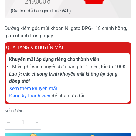
249,000 đ
(Giá trên đã bao gồm thuế VAT)
Dưỡng kiểm góc mũi khoan Niigata DPG-118 chính hãng,
giao nhanh trong ngày
QUÀ TẶNG & KHUYẾN MÃI
Khuyến mãi áp dụng riêng cho thành viên:
Miễn phí vận chuyển đơn hàng từ 1 triệu, tối đa 100K
Lưu ý: các chương trình khuyến mãi không áp dụng
đồng thời
Xem thêm khuyến mãi
Đăng ký thành viên
để nhận ưu đãi
SỐ LƯỢNG