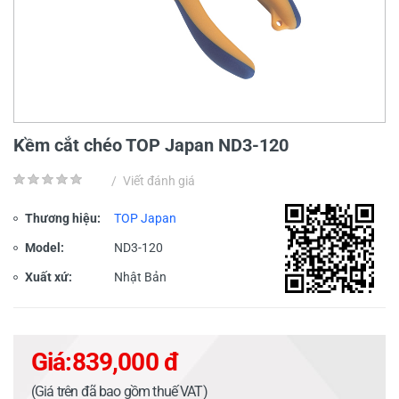
Kềm cắt chéo TOP Japan ND3-120
/
Viết đánh giá
Thương hiệu:
TOP Japan
Model:
ND3-120
Xuất xứ:
Nhật Bản
Giá:
839,000 đ
(Giá trên đã bao gồm thuế VAT)