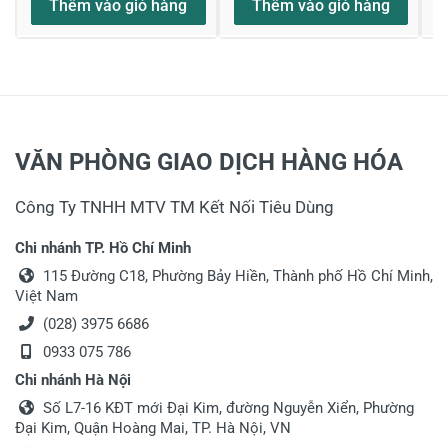
Thêm vào giỏ hàng
Thêm vào giỏ hàng
VĂN PHÒNG GIAO DỊCH HÀNG HÓA
Công Ty TNHH MTV TM Kết Nối Tiêu Dùng
Chi nhánh TP. Hồ Chí Minh
115 Đường C18, Phường Bảy Hiền, Thành phố Hồ Chí Minh,
Việt Nam
(028) 3975 6686
0933 075 786
Chi nhánh Hà Nội
Số L7-16 KĐT mới Đại Kim, đường Nguyễn Xiển, Phường
Đại Kim, Quận Hoàng Mai, TP. Hà Nội, VN