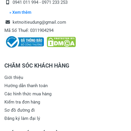
0941 011 994 - 0971 233 253
» Xem thêm
ketnoitieudung@gmail.com
Mã Số Thuế: 0311904294
CHĂM SÓC KHÁCH HÀNG
Giới thiệu
Hướng dẫn thanh toán
Các hình thức mua hàng
Kiểm tra đơn hàng
Sơ đồ đường đi
Đăng ký làm đại lý