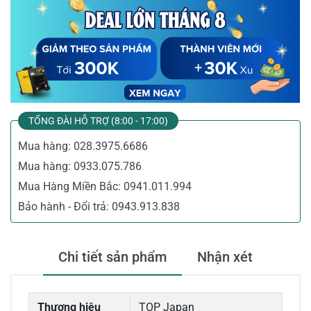
TỔNG ĐÀI HỖ TRỢ (8:00 - 17:00)
Mua hàng:
028.3975.6686
Mua hàng:
0933.075.786
Mua Hàng Miền Bắc:
0941.011.994
Bảo hành - Đổi trả:
0943.913.838
Chi tiết sản phẩm
Nhận xét
Thương hiệu
TOP Japan