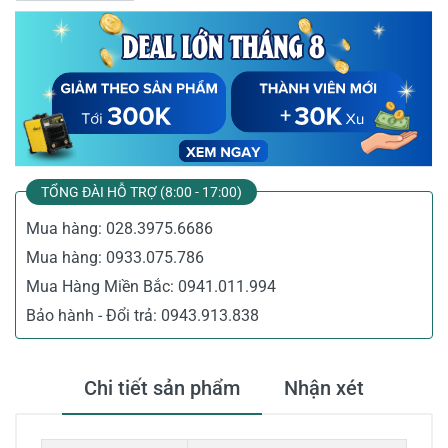
TỔNG ĐÀI HỖ TRỢ (8:00 - 17:00)
Mua hàng:
028.3975.6686
Mua hàng:
0933.075.786
Mua Hàng Miền Bắc:
0941.011.994
Bảo hành - Đổi trả:
0943.913.838
Chi tiết sản phẩm
Nhận xét