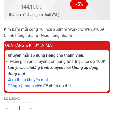
-5%
144,100 đ
(Giá trên đã bao gồm thuế VAT)
Kìm bấm mũi cong 10 inch 250mm Workpro WP231059
Chính hãng - Giá rẻ - Giao hàng nhanh
QUÀ TẶNG & KHUYẾN MÃI
Khuyến mãi áp dụng riêng cho thành viên:
Miễn phí vận chuyển đơn hàng từ 1 triệu, tối đa 100K
Lưu ý: các chương trình khuyến mãi không áp dụng
đồng thời
Xem thêm khuyến mãi
Đăng ký thành viên
để nhận ưu đãi
SỐ LƯỢNG