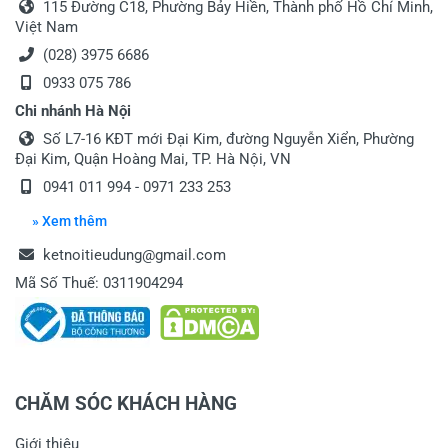
115 Đường C18, Phường Bảy Hiền, Thành phố Hồ Chí Minh,
Việt Nam
(028) 3975 6686
0933 075 786
Chi nhánh Hà Nội
Số L7-16 KĐT mới Đại Kim, đường Nguyễn Xiển, Phường
Đại Kim, Quận Hoàng Mai, TP. Hà Nội, VN
0941 011 994 - 0971 233 253
» Xem thêm
ketnoitieudung@gmail.com
Mã Số Thuế: 0311904294
CHĂM SÓC KHÁCH HÀNG
Giới thiệu