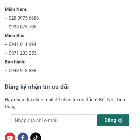
Miền Nam:
+
028 3975 6686
+
0933 075 786
Miền Bắc:
+
0941 011 994
+
0971 233 253
Bảo hành:
+
0943 913 838
Đăng ký nhận tin ưu đãi
Hãy nhập địa chỉ e-mail để nhận tin ưu đãi từ Kết Nối Tiêu
Dùng
Địa chỉ e-mail
Đăng ký