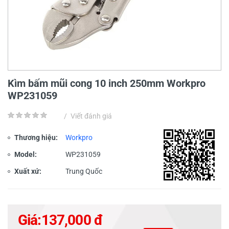
Kìm bấm mũi cong 10 inch 250mm Workpro
WP231059
/
Viết đánh giá
Thương hiệu:
Workpro
Model:
WP231059
Xuất xứ:
Trung Quốc
Giá:
137,000 đ