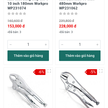
10 inch 180mm Workpro
480mm Workpro
WP231074
WP231062
160,600 đ
239,800 đ
153,000 đ
228,000 đ
Đã bán: 3
Đã bán: 3
Thêm vào giỏ hàng
Thêm vào giỏ hàng
-6%
-5%