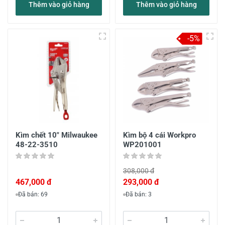
Thêm vào giỏ hàng
Thêm vào giỏ hàng
-5%
Kìm chết 10" Milwaukee
Kìm bộ 4 cái Workpro
48-22-3510
WP201001
308,000 đ
467,000 đ
293,000 đ
Đã bán: 69
Đã bán: 3