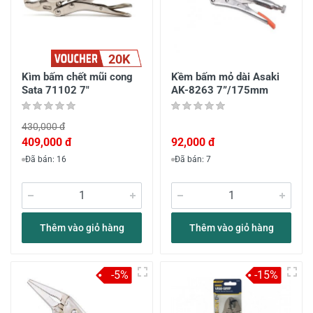
20K
Kìm bấm chết mũi cong
Kềm bấm mỏ dài Asaki
Sata 71102 7"
AK-8263 7”/175mm
430,000 đ
409,000 đ
92,000 đ
Đã bán: 16
Đã bán: 7
Thêm vào giỏ hàng
Thêm vào giỏ hàng
-5%
-15%