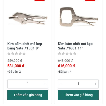
Kìm bấm chết mỏ kẹp
Kìm bấm chết mỏ kẹp
bằng Sata 71501 8"
Sata 71601 11"
559,000 đ
648,000 đ
531,000 đ
616,000 đ
Đã bán: 2
Đã bán: 4
Thêm vào giỏ hàng
Thêm vào giỏ hàng