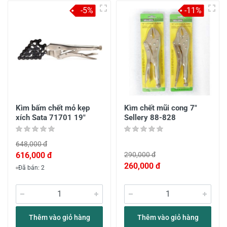
-5%
-11%
Kìm bấm chết mỏ kẹp
Kìm chết mũi cong 7"
xích Sata 71701 19"
Sellery 88-828
648,000 đ
616,000 đ
290,000 đ
260,000 đ
Đã bán: 2
Thêm vào giỏ hàng
Thêm vào giỏ hàng