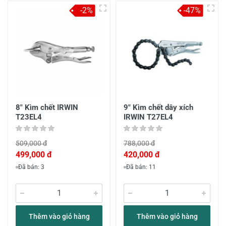
-2%
-47%
8" Kìm chết IRWIN
9" Kìm chết dây xích
T23EL4
IRWIN T27EL4
509,000 đ
788,000 đ
499,000 đ
420,000 đ
Đã bán: 3
Đã bán: 11
Thêm vào giỏ hàng
Thêm vào giỏ hàng