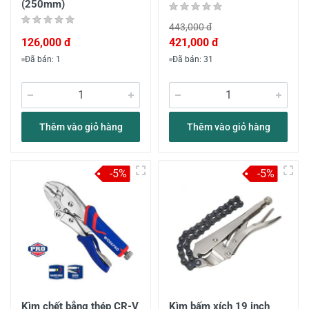
(250mm)
443,000 đ
126,000 đ
421,000 đ
Đã bán: 1
Đã bán: 31
Thêm vào giỏ hàng
Thêm vào giỏ hàng
-5%
-5%
Kìm chết bẳng thép CR-V
Kìm bấm xích 19 inch