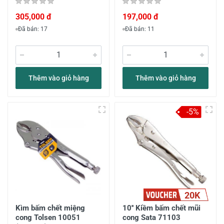
305,000 đ
197,000 đ
Đã bán: 17
Đã bán: 11
Thêm vào giỏ hàng
Thêm vào giỏ hàng
-5%
20K
Kìm bấm chết miệng
10'' Kiềm bấm chết mũi
cong Tolsen 10051
cong Sata 71103