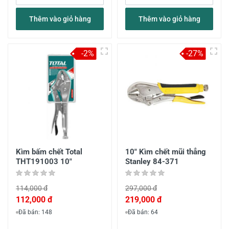
Thêm vào giỏ hàng
Thêm vào giỏ hàng
-2%
-27%
Kìm bấm chết Total
10" Kìm chết mũi thẳng
THT191003 10"
Stanley 84-371
114,000 đ
297,000 đ
112,000 đ
219,000 đ
Đã bán: 148
Đã bán: 64