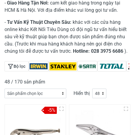
-
Giao Hàng Tận Nơi:
cam kết giao hàng trong ngày tại
HCM & Hà Nội. Với địa điểm khác vui lòng gọi tư vấn.
-
Tư Vấn Kỹ Thuật Chuyên Sâu:
khác với các cửa hàng
online khác Kết Nối Tiêu Dùng có đội ngũ tư vấn hiểu biết
sâu về kỹ thuật giúp bạn chọn được sản phẩm đúng nhu
cầu. (Trước khi mua hàng khách hàng nên gọi điện cho
chúng tôi đễ được tư vấn trước.
Hotline: 028 3975 6686
).
Bộ lọc
48 / 170 sản phẩm
Hiển thị
-5%