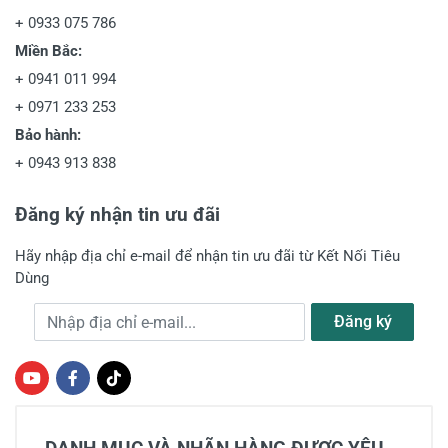
+
0933 075 786
Miền Bắc:
+
0941 011 994
+
0971 233 253
Bảo hành:
+
0943 913 838
Đăng ký nhận tin ưu đãi
Hãy nhập địa chỉ e-mail để nhận tin ưu đãi từ Kết Nối Tiêu
Dùng
Địa chỉ e-mail
Đăng ký