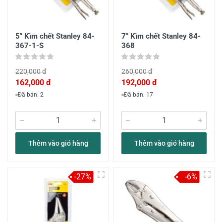
5" Kìm chết Stanley 84-
7" Kìm chết Stanley 84-
367-1-S
368
220,000 đ
260,000 đ
162,000 đ
192,000 đ
Đã bán: 2
Đã bán: 17
Thêm vào giỏ hàng
Thêm vào giỏ hàng
-27%
-6%