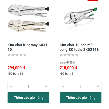
Kìm chết Kingtony 6031-
Kìm chết 10inch mũi
10
cong SK tools SK02166
238,412 đ
294,000 đ
215,000 đ
Đã bán: 13
Đã bán: 3
Thêm vào giỏ hàng
Thêm vào giỏ hàng