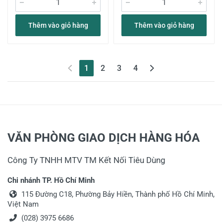
Thêm vào giỏ hàng
Thêm vào giỏ hàng
(current)
1
2
3
4
VĂN PHÒNG GIAO DỊCH HÀNG HÓA
Công Ty TNHH MTV TM Kết Nối Tiêu Dùng
Chi nhánh TP. Hồ Chí Minh
115 Đường C18, Phường Bảy Hiền, Thành phố Hồ Chí Minh,
Việt Nam
(028) 3975 6686