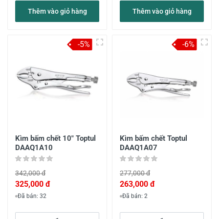
Thêm vào giỏ hàng
Thêm vào giỏ hàng
-5%
-6%
Kìm bấm chết 10" Toptul
Kìm bấm chết Toptul
DAAQ1A10
DAAQ1A07
342,000 đ
277,000 đ
325,000 đ
263,000 đ
Đã bán: 32
Đã bán: 2