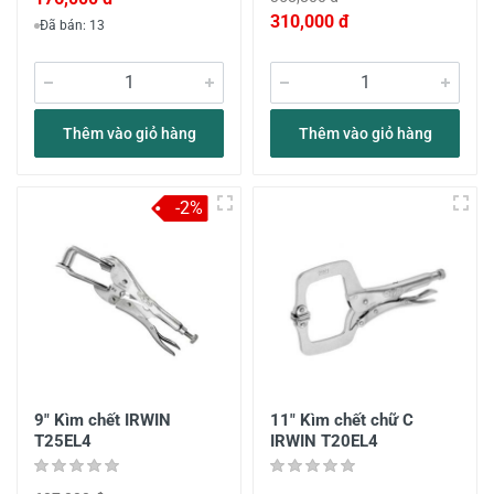
310,000 đ
Đã bán: 13
Thêm vào giỏ hàng
Thêm vào giỏ hàng
-2%
9" Kìm chết IRWIN
11" Kìm chết chữ C
T25EL4
IRWIN T20EL4