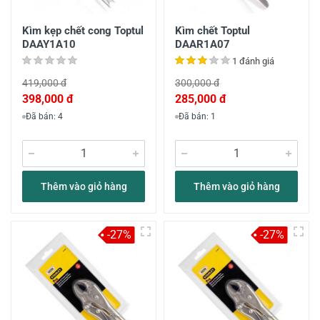
Kìm kẹp chết cong Toptul
Kìm chết Toptul
DAAY1A10
DAAR1A07
1 đánh giá
419,000 đ
300,000 đ
398,000 đ
285,000 đ
Đã bán: 4
Đã bán: 1
Thêm vào giỏ hàng
Thêm vào giỏ hàng
-27%
-27%