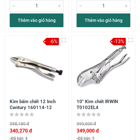
Thêm vào giỏ hàng
Thêm vào giỏ hàng
-6%
-13%
Kìm bấm chết 12 Inch
10" Kìm chết IRWIN
Century 160114-12
T0102EL4
358,180 đ
399,000 đ
340,270 đ
349,000 đ
Đã bán: 4
Đã bán: 5