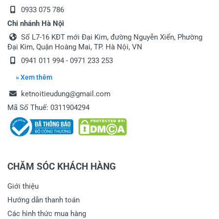
0933 075 786
Chi nhánh Hà Nội
Số L7-16 KĐT mới Đại Kim, đường Nguyễn Xiển, Phường
Đại Kim, Quận Hoàng Mai, TP. Hà Nội, VN
0941 011 994 - 0971 233 253
» Xem thêm
ketnoitieudung@gmail.com
Mã Số Thuế: 0311904294
CHĂM SÓC KHÁCH HÀNG
Giới thiệu
Hướng dẫn thanh toán
Các hình thức mua hàng