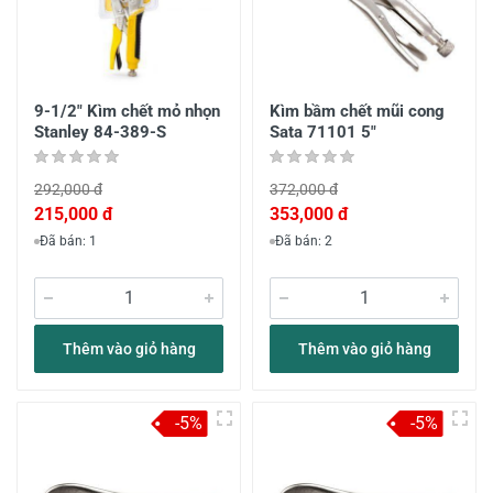
9-1/2" Kìm chết mỏ nhọn
Kìm bầm chết mũi cong
Stanley 84-389-S
Sata 71101 5"
292,000 đ
372,000 đ
215,000 đ
353,000 đ
Đã bán: 1
Đã bán: 2
Thêm vào giỏ hàng
Thêm vào giỏ hàng
-5%
-5%