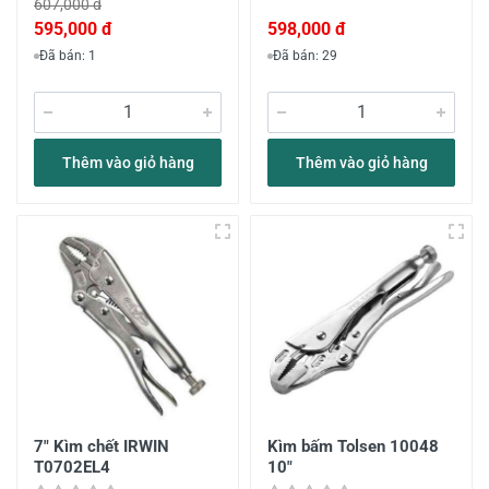
607,000 đ
595,000 đ
598,000 đ
Đã bán: 1
Đã bán: 29
Thêm vào giỏ hàng
Thêm vào giỏ hàng
7" Kìm chết IRWIN
Kìm bấm Tolsen 10048
T0702EL4
10"