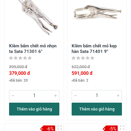
Kiềm bấm chết mỏ nhọn
Kiềm bấm chết mỏ kẹp
ta Sata 71301 6"
hàn Sata 71401 9"
399,000 đ
622,000 đ
379,000 đ
591,000 đ
Đã bán: 20
Đã bán: 2
Thêm vào giỏ hàng
Thêm vào giỏ hàng
-6%
-5%