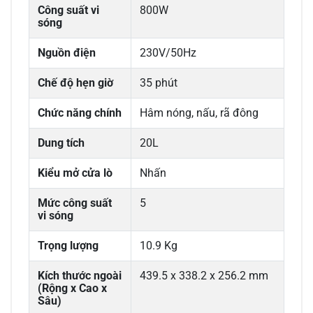
Công suất vi
800W
sóng
Nguồn điện
230V/50Hz
Chế độ hẹn giờ
35 phút
Chức năng chính
Hâm nóng, nấu, rã đông
Dung tích
20L
Kiểu mở cửa lò
Nhấn
Mức công suất
5
vi sóng
Trọng lượng
10.9 Kg
Kích thước ngoài
439.5 x 338.2 x 256.2 mm
(Rộng x Cao x
Sâu)