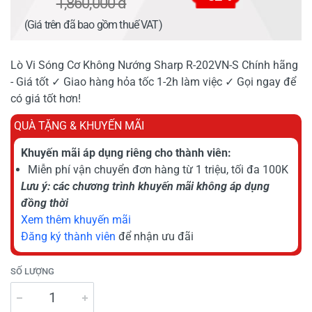
1,860,000 đ
(Giá trên đã bao gồm thuế VAT)
Lò Vi Sóng Cơ Không Nướng Sharp R-202VN-S Chính hãng
- Giá tốt ✓ Giao hàng hỏa tốc 1-2h làm việc ✓ Gọi ngay để
có giá tốt hơn!
QUÀ TẶNG & KHUYẾN MÃI
Khuyến mãi áp dụng riêng cho thành viên:
Miễn phí vận chuyển đơn hàng từ 1 triệu, tối đa 100K
Lưu ý: các chương trình khuyến mãi không áp dụng
đồng thời
Xem thêm khuyến mãi
Đăng ký thành viên
để nhận ưu đãi
SỐ LƯỢNG