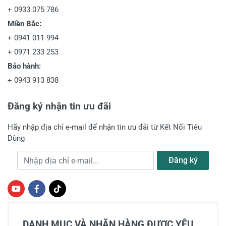
+
0933 075 786
Miền Bắc:
+
0941 011 994
+
0971 233 253
Bảo hành:
+
0943 913 838
Đăng ký nhận tin ưu đãi
Hãy nhập địa chỉ e-mail để nhận tin ưu đãi từ Kết Nối Tiêu
Dùng
Địa chỉ e-mail
Đăng ký
DANH MỤC VÀ NHÃN HÀNG ĐƯỢC YÊU