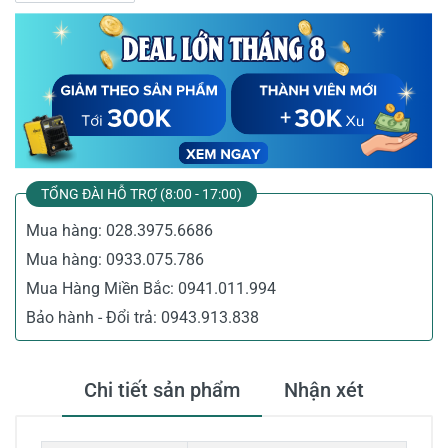
TỔNG ĐÀI HỖ TRỢ (8:00 - 17:00)
Mua hàng:
028.3975.6686
Mua hàng:
0933.075.786
Mua Hàng Miền Bắc:
0941.011.994
Bảo hành - Đổi trả:
0943.913.838
Chi tiết sản phẩm
Nhận xét