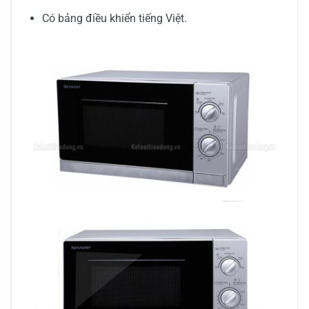
Có bảng điều khiển tiếng Việt.