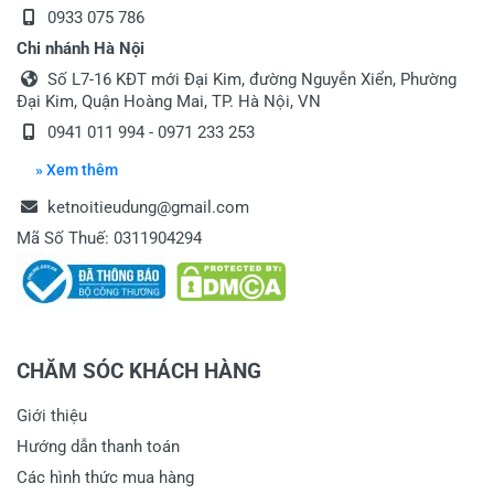
0933 075 786
Chi nhánh Hà Nội
Số L7-16 KĐT mới Đại Kim, đường Nguyễn Xiển, Phường
Đại Kim, Quận Hoàng Mai, TP. Hà Nội, VN
0941 011 994 - 0971 233 253
» Xem thêm
ketnoitieudung@gmail.com
Mã Số Thuế: 0311904294
CHĂM SÓC KHÁCH HÀNG
Giới thiệu
Hướng dẫn thanh toán
Các hình thức mua hàng