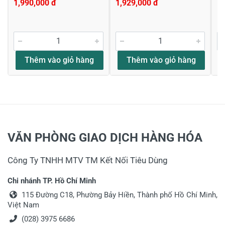
1,990,000 đ
1,929,000 đ
1,
Thêm vào giỏ hàng
Thêm vào giỏ hàng
VĂN PHÒNG GIAO DỊCH HÀNG HÓA
Công Ty TNHH MTV TM Kết Nối Tiêu Dùng
Chi nhánh TP. Hồ Chí Minh
115 Đường C18, Phường Bảy Hiền, Thành phố Hồ Chí Minh,
Việt Nam
(028) 3975 6686