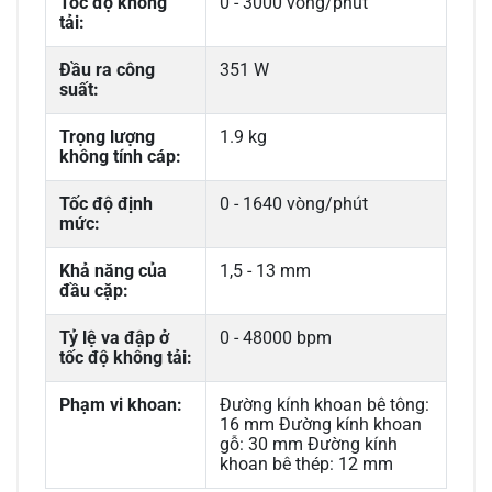
Tốc độ không
0 - 3000 vòng/phút
tải:
Đầu ra công
351 W
suất:
Trọng lượng
1.9 kg
không tính cáp:
Tốc độ định
0 - 1640 vòng/phút
mức:
Khả năng của
1,5 - 13 mm
đầu cặp:
Tỷ lệ va đập ở
0 - 48000 bpm
tốc độ không tải:
Phạm vi khoan:
Đường kính khoan bê tông:
16 mm Đường kính khoan
gỗ: 30 mm Đường kính
khoan bê thép: 12 mm