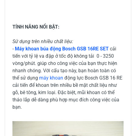
TÍNH NĂNG NỔI BẬT:
Sử dụng trên nhiều chất liệu:
-
Máy khoan búa động Bosch GSB 16RE SET
cải
tiến với tỷ lệ va đập ở tốc độ không tải 0 - 3250
vòng/phút. giúp cho công việc của bạn thực hiện
nhanh chóng. Với cấu tạo này, bạn hoàn toàn có
thể sử dụng
máy khoan
động lực Bosch GSB 16 RE
cải tiến để khoan trên nhiều bề mặt chất liệu như
gỗ, bê tông, kim loại. Đặc biệt, mũi khoan có thể
tháo lắp dễ dàng phù hợp mục đích công việc của
bạn.