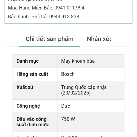
Mua Hàng Miền Bắc:
0941.011.994
Bảo hành - Đổi trả:
0943.913.838
Chi tiết sản phẩm
Nhận xét
Danh mục
Máy khoan búa
Hãng sản xuất
Bosch
Xuất xứ
Trung Quốc cập nhật
(20/02/2025)
Công nghệ
Đức
Đầu vào công
750 W
suất định mức: