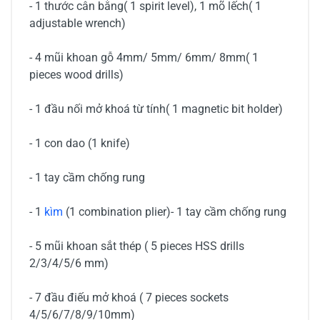
- 1 thước cân bằng( 1 spirit level), 1 mõ lếch( 1
adjustable wrench)
- 4 mũi khoan gỗ 4mm/ 5mm/ 6mm/ 8mm( 1
pieces wood drills)
- 1 đầu nối mở khoá từ tính( 1 magnetic bit holder)
- 1 con dao (1 knife)
- 1 tay cầm chống rung
- 1
kìm
(1 combination plier)- 1 tay cầm chống rung
- 5 mũi khoan sắt thép ( 5 pieces HSS drills
2/3/4/5/6 mm)
- 7 đầu điếu mở khoá ( 7 pieces sockets
4/5/6/7/8/9/10mm)