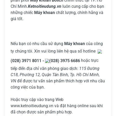
phân phối
Máy khoan Bosch
chính thức tại TP. Hồ
Chí Minh.
Ketnoitieudung.vn
luôn cung cấp cho bạn
những chiếc
Máy khoan
chất lượng, chính hãng và
giá tốt.
Nếu bạn có nhu cầu sử dụng
Máy khoan
của công
ty chúng tôi. Xin vui lòng liên hệ qua số hotline
(028) 3971 8011 -
(028) 3975 6686
hoặc trực
tiếp đến địa chỉ văn phòng giao dịch:
115 Đường
C18, Phường 12, Quận Tân Bình, Tp. Hồ Chí Minh,
VN
để được tư vấn sản phẩm thích hợp với nhu cầu
công việc của bạn.
Hoặc truy cập vào trang Web
www.ketnoitieudung.vn và đặt hàng online sau khi
đã chọn được sản phẩm phù hợp.