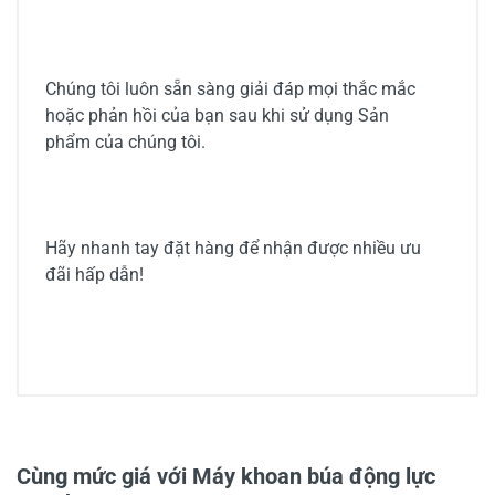
Chúng tôi luôn sẵn sàng giải đáp mọi thắc mắc
hoặc phản hồi của bạn sau khi sử dụng Sản
phẩm của chúng tôi.
Hãy nhanh tay đặt hàng để nhận được nhiều ưu
đãi hấp dẫn!
5/5
Cùng mức giá với Máy khoan búa động lực
15 đánh giá