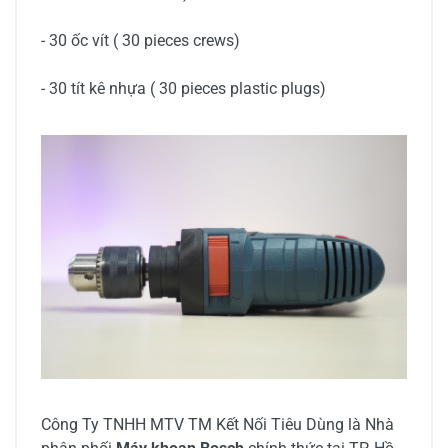
- 30 ốc vít ( 30 pieces crews)
- 30 tít kê nhựa ( 30 pieces plastic plugs)
Công Ty TNHH MTV TM Kết Nối Tiêu Dùng là Nhà