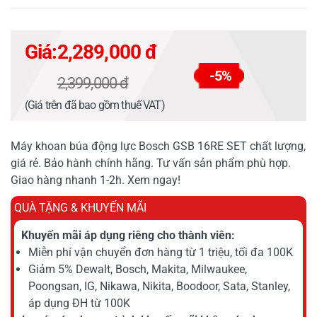
Giá:
2,289,000 đ
-5%
2,399,000 đ
(Giá trên đã bao gồm thuế VAT)
Máy khoan búa động lực Bosch GSB 16RE SET chất lượng,
giá rẻ. Bảo hành chính hãng. Tư vấn sản phẩm phù hợp.
Giao hàng nhanh 1-2h. Xem ngay!
QUÀ TẶNG & KHUYẾN MÃI
Khuyến mãi áp dụng riêng cho thành viên:
Miễn phí vận chuyển đơn hàng từ 1 triệu, tối đa 100K
Giảm 5% Dewalt, Bosch, Makita, Milwaukee,
Poongsan, IG, Nikawa, Nikita, Boodoor, Sata, Stanley,
áp dụng ĐH từ 100K