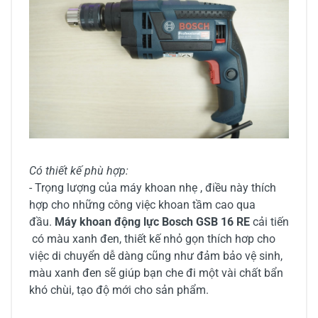
Có thiết kế phù hợp:
- Trọng lượng của máy khoan nhẹ , điều này thích
hợp cho những công việc khoan tầm cao qua
đầu.
Máy khoan động lực Bosch GSB 16 RE
cải tiến
có màu xanh đen, thiết kế nhỏ gọn thích hơp cho
việc di chuyển dễ dàng cũng như đảm bảo vệ sinh,
màu xanh đen sẽ giúp bạn che đi một vài chất bẩn
khó chùi, tạo độ mới cho sản phẩm.