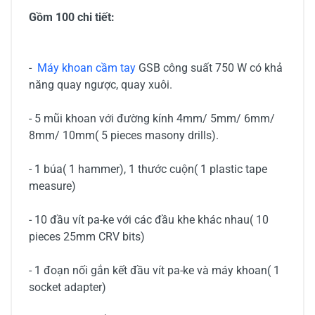
Gồm 100 chi tiết:
-
Máy khoan cầm tay
GSB công suất 750 W có khả
năng quay ngược, quay xuôi.
- 5 mũi khoan với đường kính 4mm/ 5mm/ 6mm/
8mm/ 10mm( 5 pieces masony drills).
- 1 búa( 1 hammer), 1 thước cuộn( 1 plastic tape
measure)
- 10 đầu vít pa-ke với các đầu khe khác nhau( 10
pieces 25mm CRV bits)
- 1 đoạn nối gắn kết đầu vít pa-ke và máy khoan( 1
socket adapter)