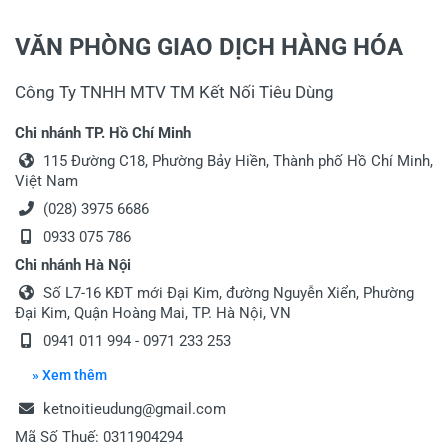
VĂN PHÒNG GIAO DỊCH HÀNG HÓA
Công Ty TNHH MTV TM Kết Nối Tiêu Dùng
Chi nhánh TP. Hồ Chí Minh
115 Đường C18, Phường Bảy Hiền, Thành phố Hồ Chí Minh,
Việt Nam
(028) 3975 6686
0933 075 786
Chi nhánh Hà Nội
Số L7-16 KĐT mới Đại Kim, đường Nguyễn Xiển, Phường
Đại Kim, Quận Hoàng Mai, TP. Hà Nội, VN
0941 011 994 - 0971 233 253
» Xem thêm
ketnoitieudung@gmail.com
Mã Số Thuế: 0311904294