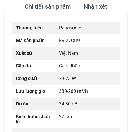
Chi tiết sản phẩm
Nhận xét
Thương hiệu
Panasonic
Mã sản phẩm
FV-27CH9
Xuất xứ
Việt Nam
Cấp độ
Cao - thấp
Công suất
28-23 W
Lưu lượng gió
330-260 m³/h
Độ ồn
34-30 dB
Kích thước chừa
27 cm
lỗ