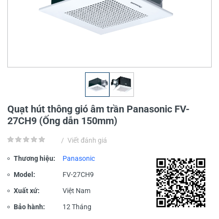
Quạt hút thông gió âm trần Panasonic FV-
27CH9 (Ống dẫn 150mm)
/
Viết đánh giá
Thương hiệu:
Panasonic
Model:
FV-27CH9
Xuất xứ:
Việt Nam
Bảo hành:
12 Tháng