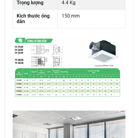
Trọng lượng
4.4 Kg
Kích thước ống
150 mm
dẫn