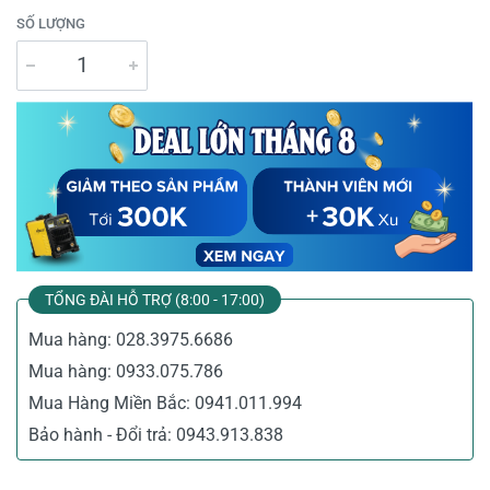
SỐ LƯỢNG
TỔNG ĐÀI HỖ TRỢ (8:00 - 17:00)
Mua hàng:
028.3975.6686
Mua hàng:
0933.075.786
Mua Hàng Miền Bắc:
0941.011.994
Bảo hành - Đổi trả:
0943.913.838