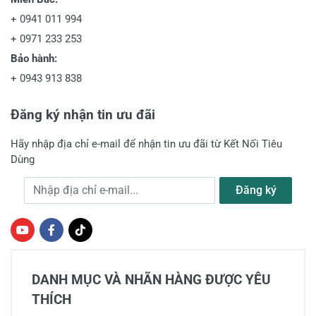
+
0941 011 994
+
0971 233 253
Bảo hành:
+
0943 913 838
Đăng ký nhận tin ưu đãi
Hãy nhập địa chỉ e-mail để nhận tin ưu đãi từ Kết Nối Tiêu
Dùng
Địa chỉ e-mail
Đăng ký
DANH MỤC VÀ NHÃN HÀNG ĐƯỢC YÊU
THÍCH