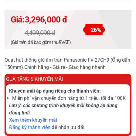
Giá:
3,296,000 đ
-26%
4,409,090 đ
(Giá trên đã bao gồm thuế VAT)
Quạt hút thông gió âm trần Panasonic FV-27CH9 (Ống dẫn
150mm) Chính hãng - Giá rẻ - Giao hàng nhanh
QUÀ TẶNG & KHUYẾN MÃI
Khuyến mãi áp dụng riêng cho thành viên:
Miễn phí vận chuyển đơn hàng từ 1 triệu, tối đa 100K
Lưu ý: các chương trình khuyến mãi không áp dụng
đồng thời
Xem thêm khuyến mãi
Đăng ký thành viên
để nhận ưu đãi