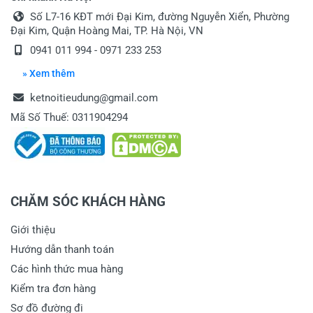
Số L7-16 KĐT mới Đại Kim, đường Nguyễn Xiển, Phường
Đại Kim, Quận Hoàng Mai, TP. Hà Nội, VN
0941 011 994 - 0971 233 253
» Xem thêm
ketnoitieudung@gmail.com
Mã Số Thuế: 0311904294
CHĂM SÓC KHÁCH HÀNG
Giới thiệu
Hướng dẫn thanh toán
Các hình thức mua hàng
Kiểm tra đơn hàng
Sơ đồ đường đi