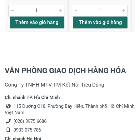
Thêm vào giỏ hàng
Thêm vào giỏ hàng
VĂN PHÒNG GIAO DỊCH HÀNG HÓA
Công Ty TNHH MTV TM Kết Nối Tiêu Dùng
Chi nhánh TP. Hồ Chí Minh
115 Đường C18, Phường Bảy Hiền, Thành phố Hồ Chí Minh,
Việt Nam
(028) 3975 6686
0933 075 786
Chi nhánh Hà Nội