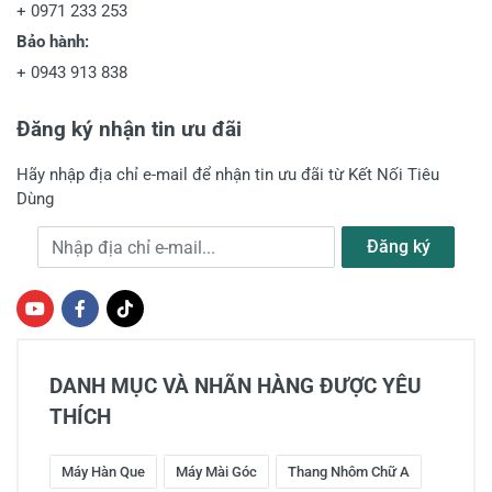
+
0971 233 253
Bảo hành:
+
0943 913 838
Đăng ký nhận tin ưu đãi
Hãy nhập địa chỉ e-mail để nhận tin ưu đãi từ Kết Nối Tiêu
Dùng
Địa chỉ e-mail
Đăng ký
DANH MỤC VÀ NHÃN HÀNG ĐƯỢC YÊU
THÍCH
Máy Hàn Que
Máy Mài Góc
Thang Nhôm Chữ A