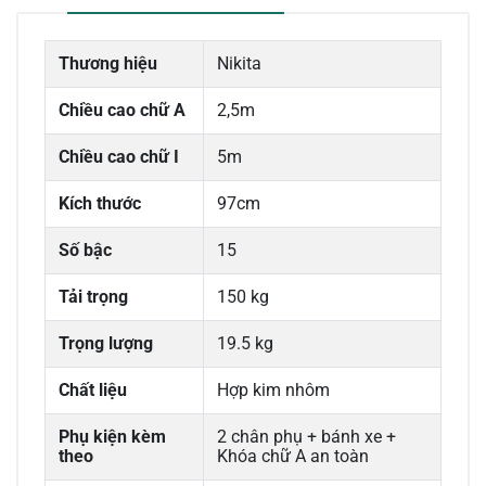
Thương hiệu
Nikita
Chiều cao chữ A
2,5m
Chiều cao chữ I
5m
Kích thước
97cm
Số bậc
15
Tải trọng
150 kg
Trọng lượng
19.5 kg
Chất liệu
Hợp kim nhôm
Phụ kiện kèm
2 chân phụ + bánh xe +
theo
Khóa chữ A an toàn