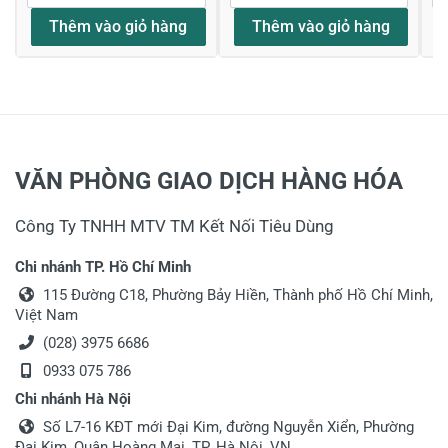
Thêm vào giỏ hàng
Thêm vào giỏ hàng
VĂN PHÒNG GIAO DỊCH HÀNG HÓA
Công Ty TNHH MTV TM Kết Nối Tiêu Dùng
Chi nhánh TP. Hồ Chí Minh
115 Đường C18, Phường Bảy Hiền, Thành phố Hồ Chí Minh,
Việt Nam
(028) 3975 6686
0933 075 786
Chi nhánh Hà Nội
Số L7-16 KĐT mới Đại Kim, đường Nguyễn Xiển, Phường
Đại Kim, Quận Hoàng Mai, TP. Hà Nội, VN