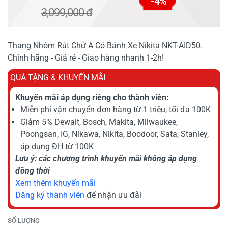
-4%
3,099,000 đ
Thang Nhôm Rút Chữ A Có Bánh Xe Nikita NKT-AID50.
Chính hãng - Giá rẻ - Giao hàng nhanh 1-2h!
QUÀ TẶNG & KHUYẾN MÃI
Khuyến mãi áp dụng riêng cho thành viên:
Miễn phí vận chuyển đơn hàng từ 1 triệu, tối đa 100K
Giảm 5% Dewalt, Bosch, Makita, Milwaukee,
Poongsan, IG, Nikawa, Nikita, Boodoor, Sata, Stanley,
áp dụng ĐH từ 100K
Lưu ý: các chương trình khuyến mãi không áp dụng
đồng thời
Xem thêm khuyến mãi
Đăng ký thành viên
để nhận ưu đãi
SỐ LƯỢNG