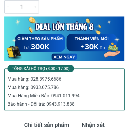
TỔNG ĐÀI HỖ TRỢ (8:00 - 17:00)
Mua hàng:
028.3975.6686
Mua hàng:
0933.075.786
Mua Hàng Miền Bắc:
0941.011.994
Bảo hành - Đổi trả:
0943.913.838
Chi tiết sản phẩm
Nhận xét