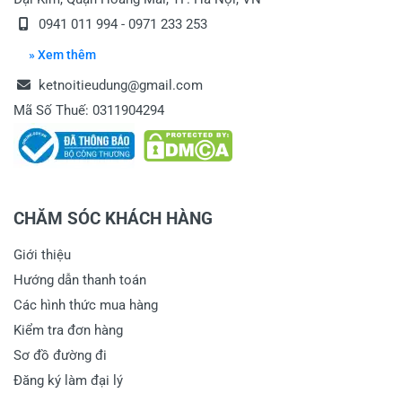
0941 011 994 - 0971 233 253
» Xem thêm
ketnoitieudung@gmail.com
Mã Số Thuế: 0311904294
CHĂM SÓC KHÁCH HÀNG
Giới thiệu
Hướng dẫn thanh toán
Các hình thức mua hàng
Kiểm tra đơn hàng
Sơ đồ đường đi
Đăng ký làm đại lý