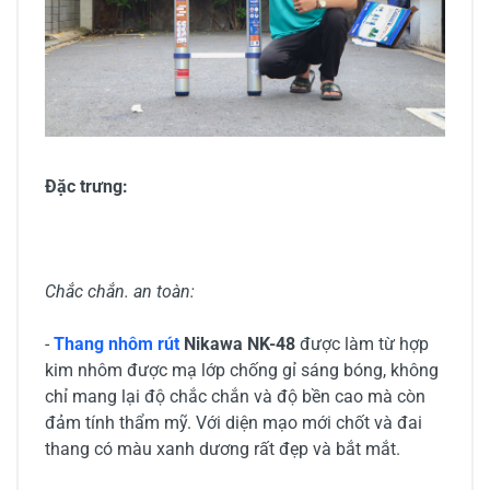
Đặc trưng:
Chắc chắn. an toàn:
-
Thang nhôm rút
Nikawa NK-48
được làm từ hợp
kim nhôm được mạ lớp chống gỉ sáng bóng, không
chỉ mang lại độ chắc chắn và độ bền cao mà còn
đảm tính thẩm mỹ. Với diện mạo mới chốt và đai
thang có màu xanh dương rất đẹp và bắt mắt.