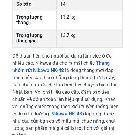
Số bậc :
14
Trọng lượng
13,2 kg
thang :
Trọng lượng
13,7 kg
đóng gói :
Để thuận tiện cho người sử dụng làm việc ở độ
nhiều cao, Nikawa đã cho ra mắt chiếc
Thang
nhôm rút Nikawa NK-48
là dòng thang mới đáp
ứng chiều cao hơn những dòng thang trước đây,
sản phẩm được chế tạo trên dây chuyền hiện đại
Nhật Bản. Với chất liệu cao cấp, đảm bảo tiêu
chuẩn về độ an toàn lẫn hiệu quả sử dụng. Khác
với những chiếc thang theo kiểu truyền thống hiện
có trên thị trường.
Nikawa NK-48
đáp ứng được
nhu cầu của bạn cả về mẫu mã, chức năng, chất
lượng sản phẩm mà giá cả lại tốt hơn với giá thị