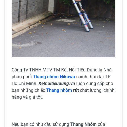
Công Ty TNHH MTV TM Kết Nối Tiêu Dùng là Nhà
phân phối
Thang nhôm Nikawa
chính thức tại TP.
Hồ Chí Minh.
Ketnoitieudung.vn
luôn cung cấp cho
bạn những chiếc
Thang nhôm
rút
chất lượng, chính
hãng và giá tốt.
Nếu bạn có nhu cầu sử dụng
Thang Nhôm
của