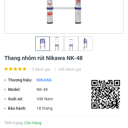
Thang nhôm rút Nikawa NK-48
3 đánh giá
/
Viết đánh giá
Thương hiệu:
NIKAWA
Model:
NK-48
Xuất xứ:
Việt Nam
Bảo hành:
18 tháng
Tình trạng:
Còn hàng