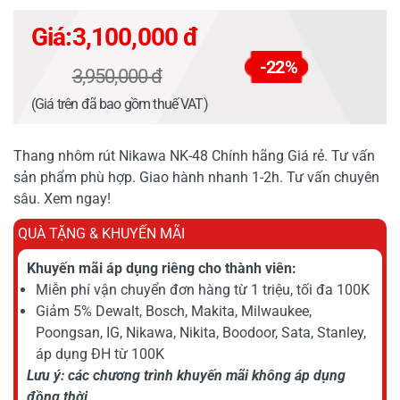
Giá:
3,100,000 đ
-22%
3,950,000 đ
(Giá trên đã bao gồm thuế VAT)
Thang nhôm rút Nikawa NK-48 Chính hãng Giá rẻ. Tư vấn
sản phẩm phù hợp. Giao hành nhanh 1-2h. Tư vấn chuyên
sâu. Xem ngay!
QUÀ TẶNG & KHUYẾN MÃI
Khuyến mãi áp dụng riêng cho thành viên:
Miễn phí vận chuyển đơn hàng từ 1 triệu, tối đa 100K
Giảm 5% Dewalt, Bosch, Makita, Milwaukee,
Poongsan, IG, Nikawa, Nikita, Boodoor, Sata, Stanley,
áp dụng ĐH từ 100K
Lưu ý: các chương trình khuyến mãi không áp dụng
đồng thời