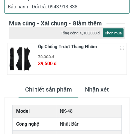
Bảo hành - Đổi trả:
0943.913.838
Mua cùng - Xài chung - Giảm thêm
Tổng cộng:
3,100,000 đ
Chọn mua
Ốp Chống Trượt Thang Nhôm
79,000 đ
39,500 đ
Chi tiết sản phẩm
Nhận xét
Model
NK-48
Công nghệ
Nhật Bản