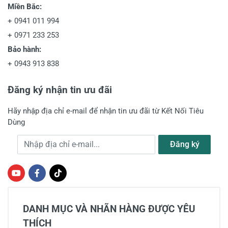
Miền Bắc:
+
0941 011 994
+
0971 233 253
Bảo hành:
+
0943 913 838
Đăng ký nhận tin ưu đãi
Hãy nhập địa chỉ e-mail để nhận tin ưu đãi từ Kết Nối Tiêu
Dùng
Địa chỉ e-mail
Đăng ký
DANH MỤC VÀ NHÃN HÀNG ĐƯỢC YÊU
THÍCH