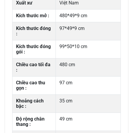
Xuất xư
Việt Nam
Kích thước mở :
480*49*9 cm
Kích thước đóng
97*49*9 cm
:
Kích thước đóng
99*50*10 cm
gói :
Chiều cao tối đa
480 cm
:
Chiều cao thu
97 cm
gọn :
Khoảng cách
35 cm
bậc :
Độ rộng chân
49 cm
thang :