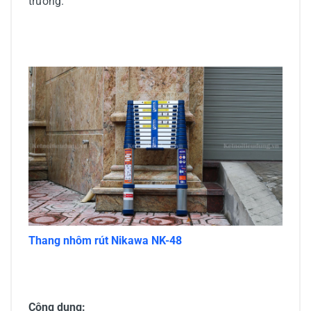
trường.
Thang nhôm rút Nikawa NK-48
Công dụng: