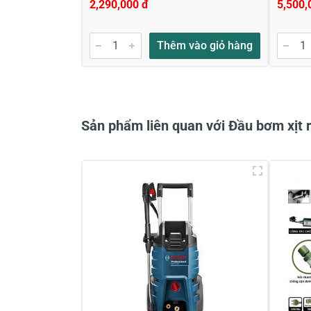
2,290,000 đ
5,500,
Gửi nhận xét
Thêm vào giỏ hàng
Sản phẩm liên quan với Đầu bơm xịt 