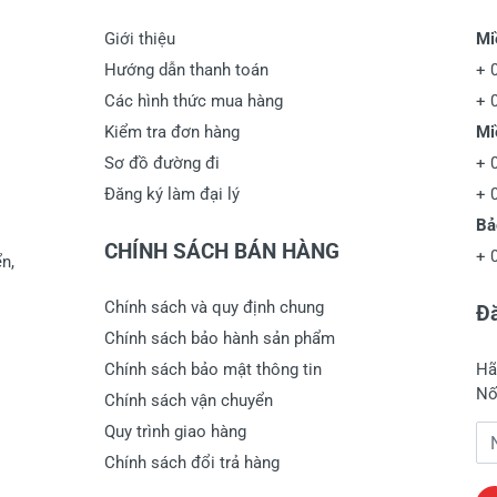
Giới thiệu
Mi
Hướng dẫn thanh toán
+
Các hình thức mua hàng
+
Kiểm tra đơn hàng
Mi
Sơ đồ đường đi
+
Đăng ký làm đại lý
+
Bả
CHÍNH SÁCH BÁN HÀNG
+
n,
Chính sách và quy định chung
Đă
Chính sách bảo hành sản phẩm
Chính sách bảo mật thông tin
Hã
Nố
Chính sách vận chuyển
Quy trình giao hàng
Đị
Chính sách đổi trả hàng