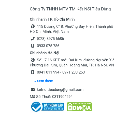
Công Ty TNHH MTV TM Kết Nối Tiêu Dùng
Chi nhánh TP. Hồ Chí Minh
115 Đường C18, Phường Bảy Hiền, Thành phố
Hồ Chí Minh, Việt Nam
(028) 3975 6686
0933 075 786
Chi nhánh Hà Nội
Số L7-16 KĐT mới Đại Kim, đường Nguyễn Xiể
Phường Đại Kim, Quận Hoàng Mai, TP. Hà Nội, VN
0941 011 994 - 0971 233 253
» Xem thêm
ketnoitieudung@gmail.com
Mã Số Thuế: 0311904294