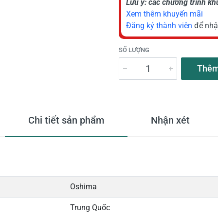
Lưu ý: các chương trình k
Xem thêm khuyến mãi
Đăng ký thành viên
để nhậ
SỐ LƯỢNG
Thêm
Chi tiết sản phẩm
Nhận xét
Oshima
Trung Quốc