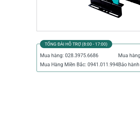
Thiết Bị Đo Điện
Thước Đo Laser
Đồ Bảo Hộ Lao Động
TỔNG ĐÀI HỖ TRỢ (8:00 - 17:00)
Mua hàng:
028.3975.6686
Mua hàn
Mua Hàng Miền Bắc:
0941.011.994
Bảo hành 