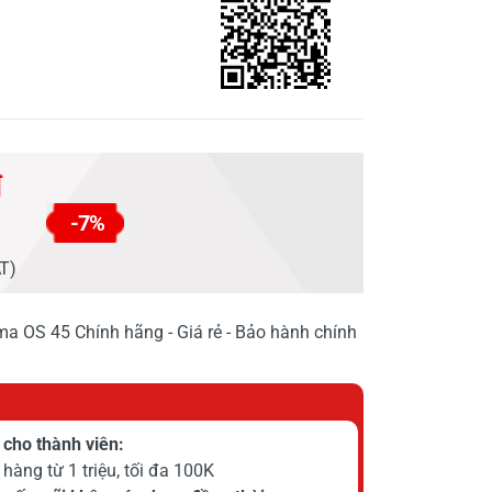
đ
-7%
AT)
ma OS 45 Chính hãng - Giá rẻ - Bảo hành chính
cho thành viên:
hàng từ 1 triệu, tối đa 100K