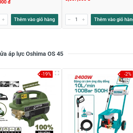
000 đ
Thêm vào giỏ hàng
Thêm vào giỏ hàn
rửa áp lực Oshima OS 45
-19%
-2%