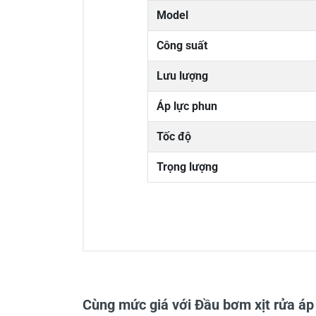
Model
Công suất
Lưu lượng
Áp lực phun
Tốc độ
Trọng lượng
0/5
Cùng mức giá với Đầu bơm xịt rửa áp