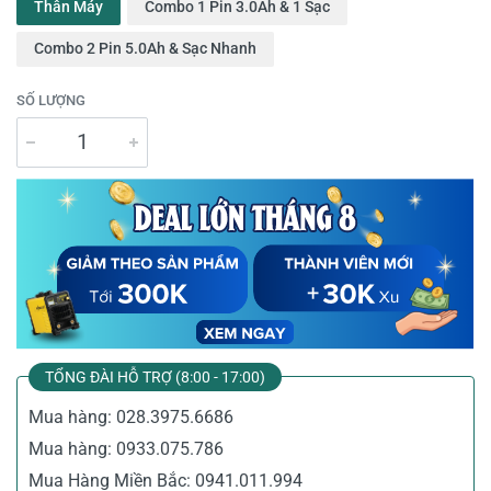
Thân Máy
Combo 1 Pin 3.0Ah & 1 Sạc
Combo 2 Pin 5.0Ah & Sạc Nhanh
SỐ LƯỢNG
TỔNG ĐÀI HỖ TRỢ (8:00 - 17:00)
Mua hàng:
028.3975.6686
Mua hàng:
0933.075.786
Mua Hàng Miền Bắc:
0941.011.994