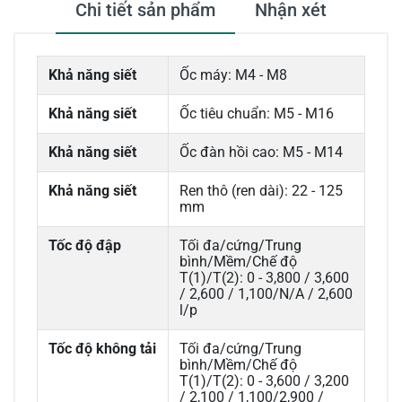
Chi tiết sản phẩm
Nhận xét
Khả năng siết
Ốc máy: M4 - M8
Khả năng siết
Ốc tiêu chuẩn: M5 - M16
Khả năng siết
Ốc đàn hồi cao: M5 - M14
Khả năng siết
Ren thô (ren dài): 22 - 125
mm
Tốc độ đập
Tối đa/cứng/Trung
bình/Mềm/Chế độ
T(1)/T(2): 0 - 3,800 / 3,600
/ 2,600 / 1,100/N/A / 2,600
l/p
Tốc độ không tải
Tối đa/cứng/Trung
bình/Mềm/Chế độ
T(1)/T(2): 0 - 3,600 / 3,200
/ 2,100 / 1,100/2,900 /