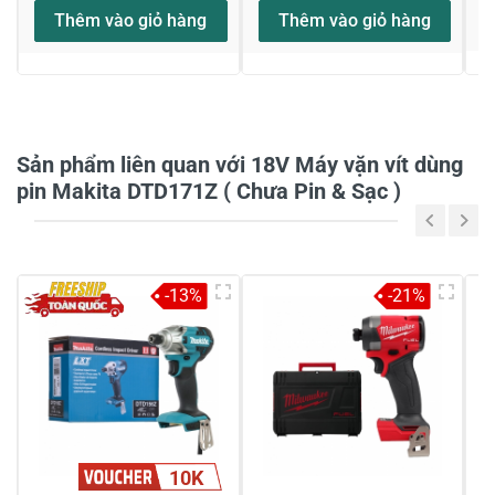
Thêm vào giỏ hàng
Thêm vào giỏ hàng
Sản phẩm liên quan với 18V Máy vặn vít dùng
pin Makita DTD171Z ( Chưa Pin & Sạc )
Gửi nhận xét
-13%
-21%
10K