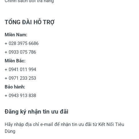
Chính sách đổi trả hàng
TỔNG ĐÀI HỖ TRỢ
Miền Nam:
+
028 3975 6686
+
0933 075 786
Miền Bắc:
+
0941 011 994
+
0971 233 253
Bảo hành:
+
0943 913 838
Đăng ký nhận tin ưu đãi
Hãy nhập địa chỉ e-mail để nhận tin ưu đãi từ Kết Nối Tiêu
Dùng