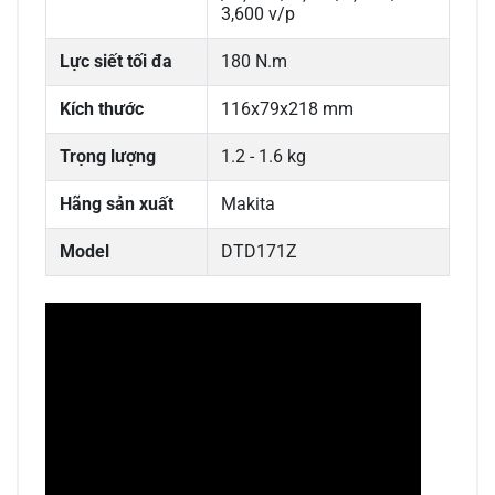
3,600 v/p
Lực siết tối đa
180 N.m
Kích thước
116x79x218 mm
Trọng lượng
1.2 - 1.6 kg
Hãng sản xuất
Makita
Model
DTD171Z