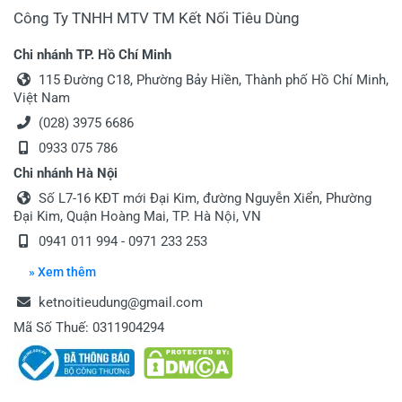
Công Ty TNHH MTV TM Kết Nối Tiêu Dùng
Chi nhánh TP. Hồ Chí Minh
115 Đường C18, Phường Bảy Hiền, Thành phố Hồ Chí Minh,
Việt Nam
(028) 3975 6686
0933 075 786
Chi nhánh Hà Nội
Số L7-16 KĐT mới Đại Kim, đường Nguyễn Xiển, Phường
Đại Kim, Quận Hoàng Mai, TP. Hà Nội, VN
0941 011 994
-
0971 233 253
» Xem thêm
ketnoitieudung@gmail.com
Mã Số Thuế: 0311904294