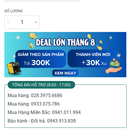
SỐ LƯỢNG
TỔNG ĐÀI HỖ TRỢ (8:00 - 17:00)
Mua hàng:
028.3975.6686
Mua hàng:
0933.075.786
Mua Hàng Miền Bắc:
0941.011.994
Bảo hành - Đổi trả:
0943.913.838