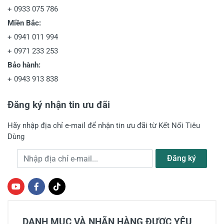
+
0933 075 786
Miền Bắc:
+
0941 011 994
+
0971 233 253
Bảo hành:
+
0943 913 838
Đăng ký nhận tin ưu đãi
Hãy nhập địa chỉ e-mail để nhận tin ưu đãi từ Kết Nối Tiêu
Dùng
Địa chỉ e-mail
Đăng ký
DANH MỤC VÀ NHÃN HÀNG ĐƯỢC YÊU