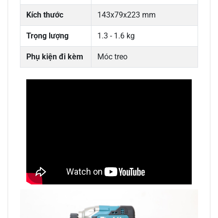
Kích thước
143x79x223 mm
Trọng lượng
1.3 - 1.6 kg
Phụ kiện đi kèm
Móc treo