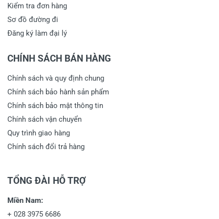
Kiểm tra đơn hàng
Sơ đồ đường đi
Đăng ký làm đại lý
Viết nhận xét của bạn vào bên dưới
*
CHÍNH SÁCH BÁN HÀNG
Chính sách và quy định chung
Chính sách bảo hành sản phẩm
Chính sách bảo mật thông tin
Chính sách vận chuyển
Gửi nhận xét
Quy trình giao hàng
Chính sách đổi trả hàng
TỔNG ĐÀI HỖ TRỢ
Miền Nam:
+
028 3975 6686