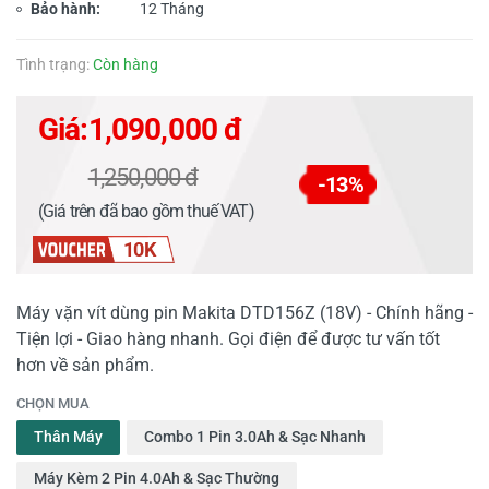
Bảo hành:
12 Tháng
Tình trạng:
Còn hàng
Giá:
1,090,000 đ
1,250,000 đ
-13%
(Giá trên đã bao gồm thuế VAT)
10K
Máy vặn vít dùng pin Makita DTD156Z (18V) - Chính hãng -
Tiện lợi - Giao hàng nhanh. Gọi điện để được tư vấn tốt
hơn về sản phẩm.
CHỌN MUA
Thân Máy
Combo 1 Pin 3.0Ah & Sạc Nhanh
Máy Kèm 2 Pin 4.0Ah & Sạc Thường