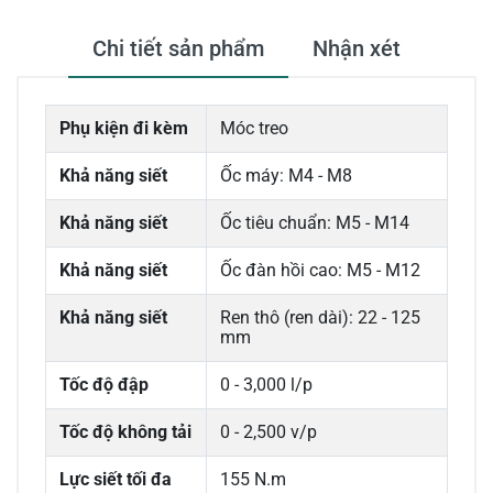
Chi tiết sản phẩm
Nhận xét
Phụ kiện đi kèm
Móc treo
Khả năng siết
Ốc máy: M4 - M8
Khả năng siết
Ốc tiêu chuẩn: M5 - M14
Khả năng siết
Ốc đàn hồi cao: M5 - M12
Khả năng siết
Ren thô (ren dài): 22 - 125
mm
Tốc độ đập
0 - 3,000 l/p
Tốc độ không tải
0 - 2,500 v/p
Lực siết tối đa
155 N.m