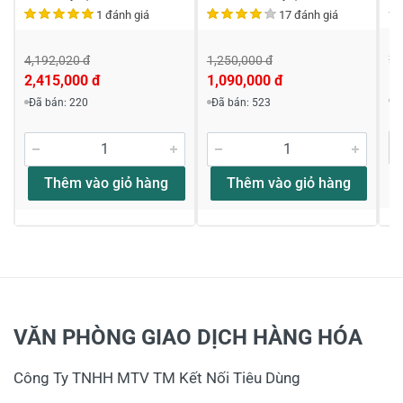
1 đánh giá
17 đánh giá
2,
4,192,020 đ
1,250,000 đ
1,
2,415,000 đ
1,090,000 đ
Đ
Đã bán: 220
Đã bán: 523
Thêm vào giỏ hàng
Thêm vào giỏ hàng
VĂN PHÒNG GIAO DỊCH HÀNG HÓA
Công Ty TNHH MTV TM Kết Nối Tiêu Dùng