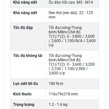
Khả năng siết
Ốc đàn hồi cao: M5 - M14
Khả năng siết
Ren thô (ren dài): 22 - 125
mm
Tốc độ đập
Tối đa/cứng/Trung
bình/Mềm/Chế độ
T(1)/T(2): 0 - 3,800 / 3,600
/ 2,600 / 1,100/N/A / 2,600
l/p
Tốc độ không tải
Tối đa/cứng/Trung
bình/Mềm/Chế độ
T(1)/T(2): 0 - 3,600 / 3,200
/ 2,100 / 1,100/2,900 /
3,600 v/p
Lực siết tối đa
180 N.m
Kích thước
116x79x218 mm
Trọng lượng
1.2 - 1.6 kg