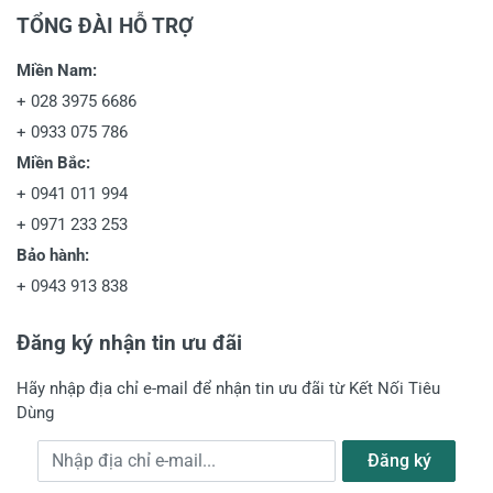
TỔNG ĐÀI HỖ TRỢ
Miền Nam:
+
028 3975 6686
+
0933 075 786
Miền Bắc:
+
0941 011 994
+
0971 233 253
Bảo hành:
+
0943 913 838
Đăng ký nhận tin ưu đãi
Hãy nhập địa chỉ e-mail để nhận tin ưu đãi từ Kết Nối Tiêu
Dùng
Địa chỉ e-mail
Đăng ký