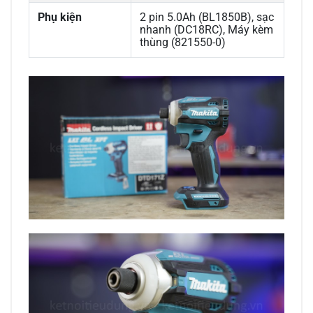
Phụ kiện
2 pin 5.0Ah (BL1850B), sạc
nhanh (DC18RC), Máy kèm
thùng (821550-0)