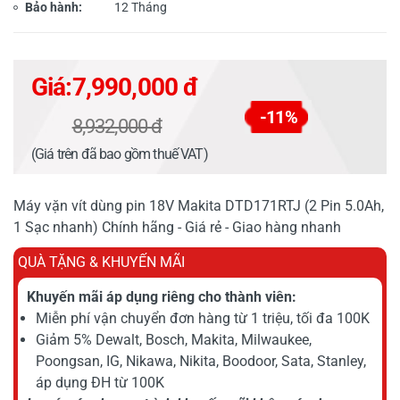
Bảo hành:
12 Tháng
Giá:
7,990,000 đ
-11%
8,932,000 đ
(Giá trên đã bao gồm thuế VAT)
Máy vặn vít dùng pin 18V Makita DTD171RTJ (2 Pin 5.0Ah,
1 Sạc nhanh) Chính hãng - Giá rẻ - Giao hàng nhanh
QUÀ TẶNG & KHUYẾN MÃI
Khuyến mãi áp dụng riêng cho thành viên:
Miễn phí vận chuyển đơn hàng từ 1 triệu, tối đa 100K
Giảm 5% Dewalt, Bosch, Makita, Milwaukee,
Poongsan, IG, Nikawa, Nikita, Boodoor, Sata, Stanley,
áp dụng ĐH từ 100K