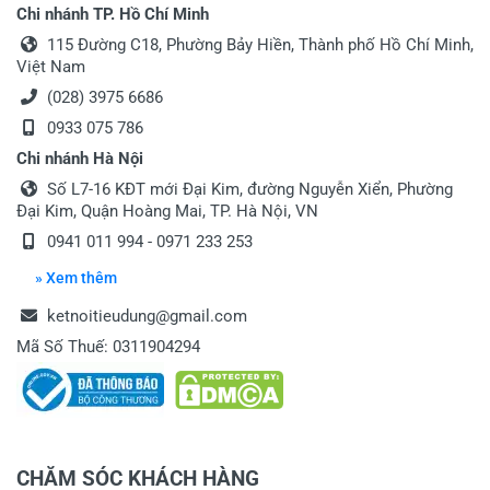
Chi nhánh TP. Hồ Chí Minh
115 Đường C18, Phường Bảy Hiền, Thành phố Hồ Chí Minh,
Việt Nam
(028) 3975 6686
0933 075 786
Chi nhánh Hà Nội
Số L7-16 KĐT mới Đại Kim, đường Nguyễn Xiển, Phường
Đại Kim, Quận Hoàng Mai, TP. Hà Nội, VN
0941 011 994 - 0971 233 253
» Xem thêm
ketnoitieudung@gmail.com
Mã Số Thuế: 0311904294
CHĂM SÓC KHÁCH HÀNG