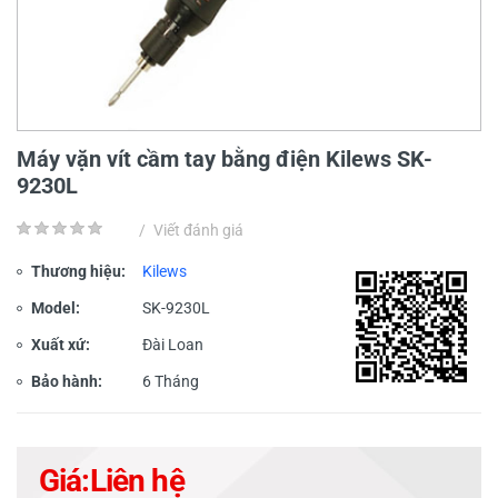
Máy vặn vít cầm tay bằng điện Kilews SK-
9230L
/
Viết đánh giá
Thương hiệu:
Kilews
Model:
SK-9230L
Xuất xứ:
Đài Loan
Bảo hành:
6 Tháng
Giá:
Liên hệ