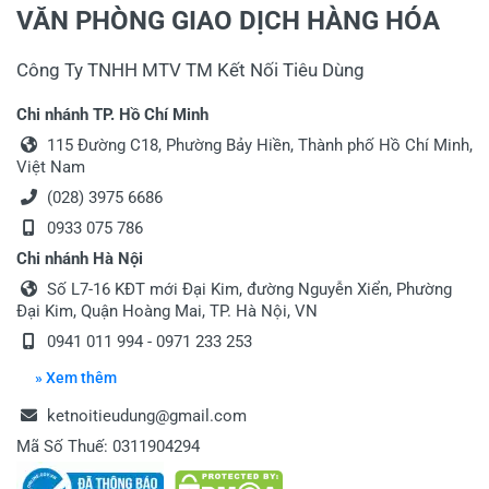
VĂN PHÒNG GIAO DỊCH HÀNG HÓA
Công Ty TNHH MTV TM Kết Nối Tiêu Dùng
Viết nhận xét của bạn vào bên dưới
*
Chi nhánh TP. Hồ Chí Minh
115 Đường C18, Phường Bảy Hiền, Thành phố Hồ Chí Minh,
Việt Nam
(028) 3975 6686
0933 075 786
Chi nhánh Hà Nội
Gửi nhận xét
Số L7-16 KĐT mới Đại Kim, đường Nguyễn Xiển, Phường
Đại Kim, Quận Hoàng Mai, TP. Hà Nội, VN
0941 011 994
-
0971 233 253
» Xem thêm
ketnoitieudung@gmail.com
Mã Số Thuế: 0311904294