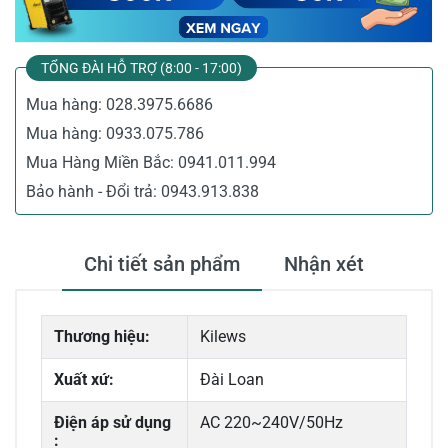
TỔNG ĐÀI HỖ TRỢ (8:00 - 17:00)
Mua hàng:
028.3975.6686
Mua hàng:
0933.075.786
Mua Hàng Miền Bắc:
0941.011.994
Bảo hành - Đổi trả:
0943.913.838
Chi tiết sản phẩm
Nhận xét
Thương hiệu:
Kilews
Xuất xứ:
Đài Loan
Điện áp sử dụng
AC 220~240V/50Hz
: