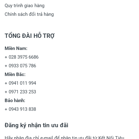
Quy trình giao hàng
Chính sách đổi trả hàng
TỔNG ĐÀI HỖ TRỢ
Miền Nam:
+
028 3975 6686
+
0933 075 786
Miền Bắc:
+
0941 011 994
+
0971 233 253
Bảo hành:
+
0943 913 838
Đăng ký nhận tin ưu đãi
Hãy nhập địa chỉ e-mail để nhận tin ưu đãi từ Kết Nối Tiêu