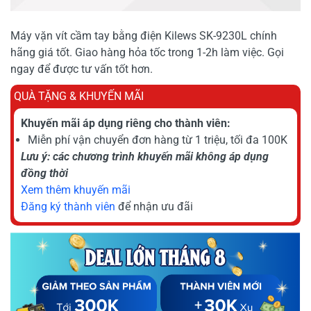
Máy vặn vít cầm tay bằng điện Kilews SK-9230L chính
hãng giá tốt. Giao hàng hỏa tốc trong 1-2h làm việc. Gọi
ngay để được tư vấn tốt hơn.
QUÀ TẶNG & KHUYẾN MÃI
Khuyến mãi áp dụng riêng cho thành viên:
Miễn phí vận chuyển đơn hàng từ 1 triệu, tối đa 100K
Lưu ý: các chương trình khuyến mãi không áp dụng
đồng thời
Xem thêm khuyến mãi
Đăng ký thành viên
để nhận ưu đãi