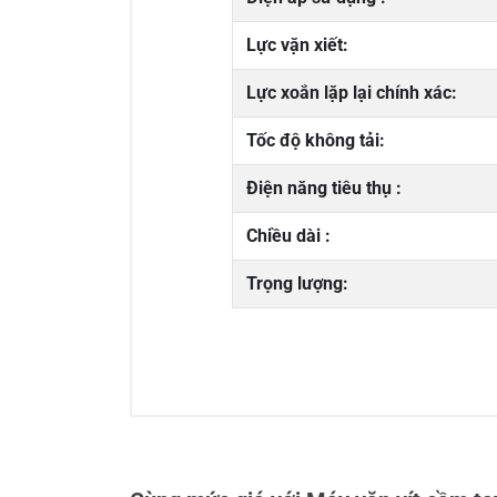
Lực vặn xiết:
Lực xoắn lặp lại chính xác:
Tốc độ không tải:
Điện năng tiêu thụ :
Chiều dài :
Trọng lượng:
0/5