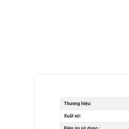
Thương hiệu:
Xuất xứ:
Điện áp sử dụng :