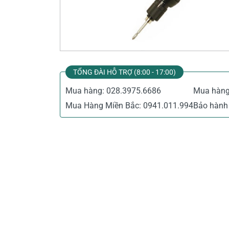
Thiết Bị Đo Điện
Thước Đo Laser
Đồ Bảo Hộ Lao Động
TỔNG ĐÀI HỖ TRỢ (8:00 - 17:00)
Mua hàng:
028.3975.6686
Mua hàn
Mua Hàng Miền Bắc:
0941.011.994
Bảo hành 