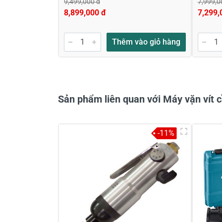
9,499,000 đ
7,999,0
8,899,000 đ
7,299,
Gửi nhận xét
Thêm vào giỏ hàng
Sản phẩm liên quan với Máy vặn vít 
-11%