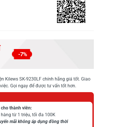
đ
-7%
ện Kilews SK-9230LF chính hãng giá tốt. Giao
việc. Gọi ngay để được tư vấn tốt hơn.
cho thành viên:
hàng từ 1 triệu, tối đa 100K
huyến mãi không áp dụng đồng thời