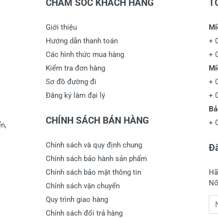
CHĂM SÓC KHÁCH HÀNG
T
Giới thiệu
Mi
Hướng dẫn thanh toán
+
Các hình thức mua hàng
+
Kiểm tra đơn hàng
Mi
Sơ đồ đường đi
+
Đăng ký làm đại lý
+
Bả
CHÍNH SÁCH BÁN HÀNG
+
n,
Chính sách và quy định chung
Đă
Chính sách bảo hành sản phẩm
Chính sách bảo mật thông tin
Hã
Nố
Chính sách vận chuyển
Quy trình giao hàng
Đị
Chính sách đổi trả hàng