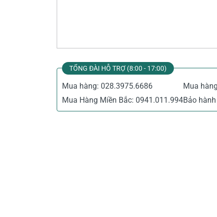
Thiết Bị Đo Điện
Thước Đo Laser
Đồ Bảo Hộ Lao Động
TỔNG ĐÀI HỖ TRỢ (8:00 - 17:00)
Mua hàng:
028.3975.6686
Mua hàn
Mua Hàng Miền Bắc:
0941.011.994
Bảo hành 