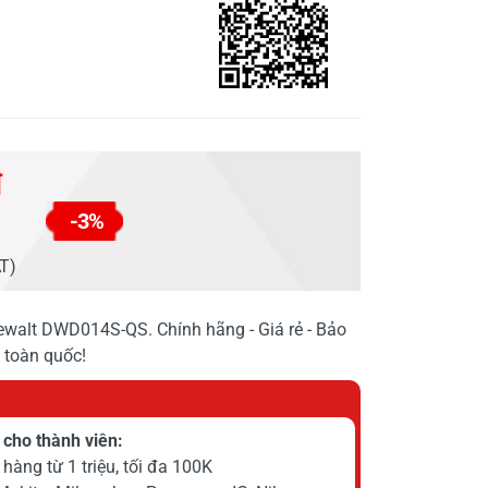
đ
-3%
AT)
alt DWD014S-QS. Chính hãng - Giá rẻ - Bảo
 toàn quốc!
cho thành viên:
hàng từ 1 triệu, tối đa 100K