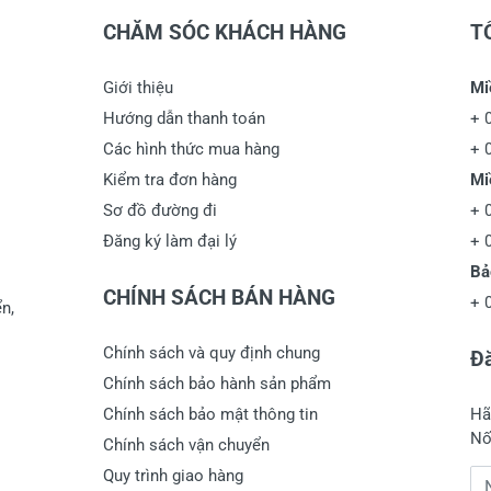
CHĂM SÓC KHÁCH HÀNG
T
Giới thiệu
Mi
Hướng dẫn thanh toán
+
Các hình thức mua hàng
+
Kiểm tra đơn hàng
Mi
Sơ đồ đường đi
+
Đăng ký làm đại lý
+
Bả
CHÍNH SÁCH BÁN HÀNG
+
n,
Chính sách và quy định chung
Đă
Chính sách bảo hành sản phẩm
Chính sách bảo mật thông tin
Hã
Nố
Chính sách vận chuyển
Quy trình giao hàng
Đị