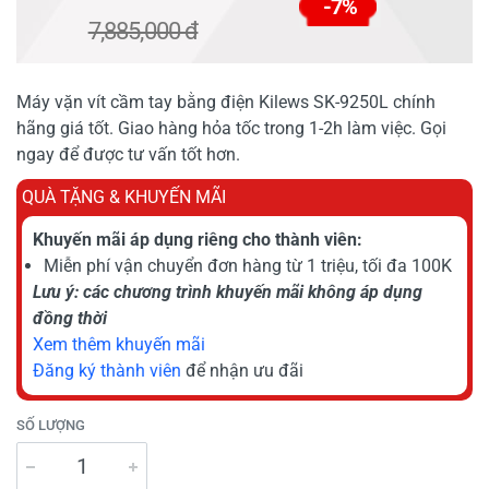
-7%
7,885,000 đ
Máy vặn vít cầm tay bằng điện Kilews SK-9250L chính
hãng giá tốt. Giao hàng hỏa tốc trong 1-2h làm việc. Gọi
ngay để được tư vấn tốt hơn.
QUÀ TẶNG & KHUYẾN MÃI
Khuyến mãi áp dụng riêng cho thành viên:
Miễn phí vận chuyển đơn hàng từ 1 triệu, tối đa 100K
Lưu ý: các chương trình khuyến mãi không áp dụng
đồng thời
Xem thêm khuyến mãi
Đăng ký thành viên
để nhận ưu đãi
SỐ LƯỢNG