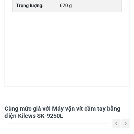
Trọng lượng:
620 g
0/5
Cùng mức giá với Máy vặn vít cầm tay bằng
điện Kilews SK-9250L
5
-