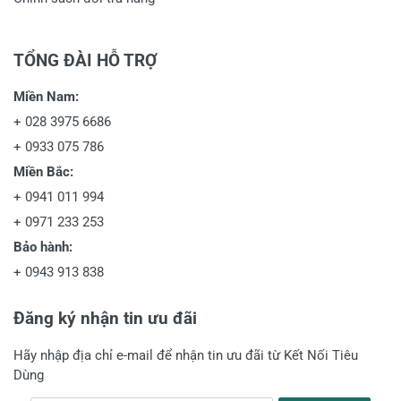
TỔNG ĐÀI HỖ TRỢ
Miền Nam:
+
028 3975 6686
+
0933 075 786
Miền Bắc:
+
0941 011 994
+
0971 233 253
Bảo hành:
+
0943 913 838
Đăng ký nhận tin ưu đãi
Hãy nhập địa chỉ e-mail để nhận tin ưu đãi từ Kết Nối Tiêu
Dùng