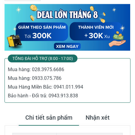
TỔNG ĐÀI HỖ TRỢ (8:00 - 17:00)
Mua hàng:
028.3975.6686
Mua hàng:
0933.075.786
Mua Hàng Miền Bắc:
0941.011.994
Bảo hành - Đổi trả:
0943.913.838
Chi tiết sản phẩm
Nhận xét