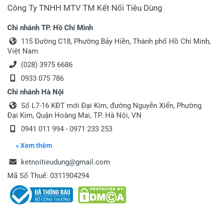
Công Ty TNHH MTV TM Kết Nối Tiêu Dùng
Chi nhánh TP. Hồ Chí Minh
115 Đường C18, Phường Bảy Hiền, Thành phố Hồ Chí Minh,
Việt Nam
(028) 3975 6686
0933 075 786
Chi nhánh Hà Nội
Số L7-16 KĐT mới Đại Kim, đường Nguyễn Xiển, Phường
Đại Kim, Quận Hoàng Mai, TP. Hà Nội, VN
0941 011 994 - 0971 233 253
» Xem thêm
ketnoitieudung@gmail.com
Mã Số Thuế: 0311904294