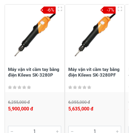
4
-
-6%
-7%
3
-
2
-
1
-
Chia sẻ nhận xét về sản phẩm
Viết nhận xét của bạn
Máy vặn vít cầm tay bằng
Máy vặn vít cầm tay bằng
Má
điện Kilews SK-3280P
điện Kilews SK-3280PF
đi
6,255,000 đ
6,055,000 đ
9,
5,900,000 đ
5,635,000 đ
8,
Viết nhận xét về sản phẩm
Đánh giá sao