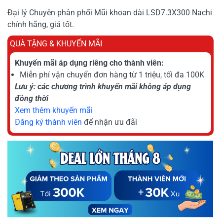
Đại lý Chuyên phân phối Mũi khoan dài LSD7.3X300 Nachi
chính hãng, giá tốt.
QUÀ TẶNG & KHUYẾN MÃI
Khuyến mãi áp dụng riêng cho thành viên:
Miễn phí vận chuyển đơn hàng từ 1 triệu, tối đa 100K
Lưu ý: các chương trình khuyến mãi không áp dụng
đồng thời
Xem thêm khuyến mãi
Đăng ký thành viên
để nhận ưu đãi