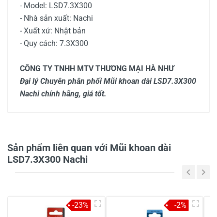
- Model: LSD7.3X300
- Nhà sản xuất: Nachi
- Xuất xứ: Nhật bản
- Quy cách: 7.3X300
CÔNG TY TNHH MTV THƯƠNG MẠI HÀ NHƯ
Đại lý Chuyên phân phối Mũi khoan dài LSD7.3X300
Nachi chính hãng, giá tốt.
0/5
Sản phẩm liên quan với Mũi khoan dài
LSD7.3X300 Nachi
5
-
4
-
-23%
-2%
3
-