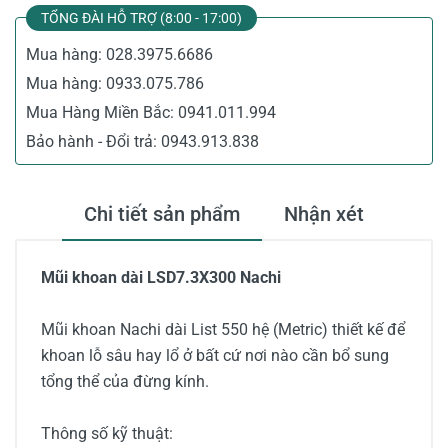
TỔNG ĐÀI HỖ TRỢ (8:00 - 17:00)
Mua hàng:
028.3975.6686
Mua hàng:
0933.075.786
Mua Hàng Miền Bắc:
0941.011.994
Bảo hành - Đổi trả:
0943.913.838
Chi tiết sản phẩm
Nhận xét
Mũi khoan dài LSD7.3X300 Nachi
Mũi khoan Nachi dài List 550 hệ (Metric) thiết kế để
khoan lỗ sâu hay lổ ở bất cứ nơi nào cần bổ sung
tổng thể của đừng kính.
Thông số kỹ thuật: