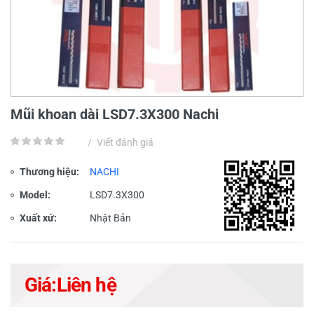
Mũi khoan dài LSD7.3X300 Nachi
/
Viết đánh giá
Thương hiệu:
NACHI
Model:
LSD7.3X300
Xuất xứ:
Nhật Bản
Giá:
Liên hệ