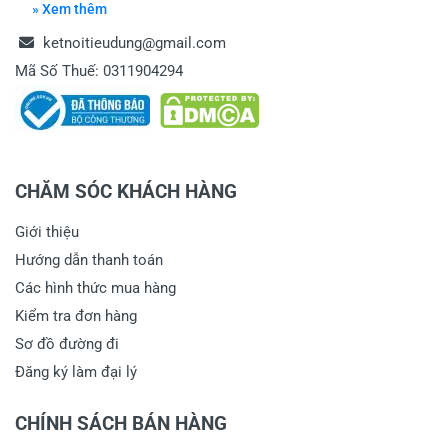
» Xem thêm
ketnoitieudung@gmail.com
Mã Số Thuế: 0311904294
CHĂM SÓC KHÁCH HÀNG
Giới thiệu
Hướng dẫn thanh toán
Các hình thức mua hàng
Kiểm tra đơn hàng
Sơ đồ đường đi
Đăng ký làm đại lý
CHÍNH SÁCH BÁN HÀNG