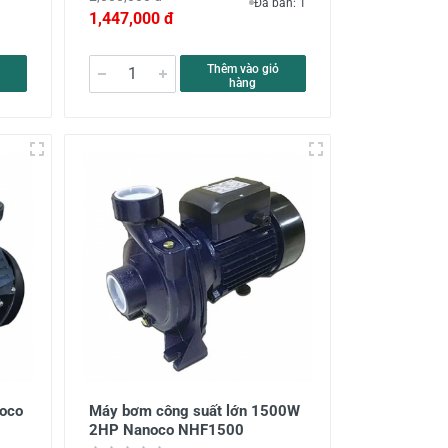
Đã bán: 1
1,447,000 đ
Thêm vào giỏ
hàng
oco
Máy bơm công suất lớn 1500W
2HP Nanoco NHF1500