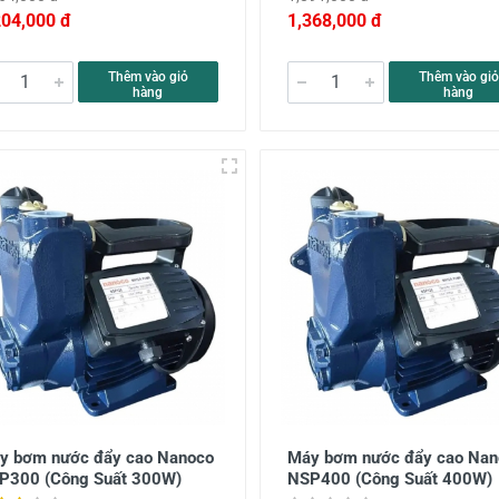
204,000 đ
1,368,000 đ
Thêm vào giỏ
Thêm vào giỏ
hàng
hàng
y bơm nước đẩy cao Nanoco
Máy bơm nước đẩy cao Nan
P300 (Công Suất 300W)
NSP400 (Công Suất 400W)