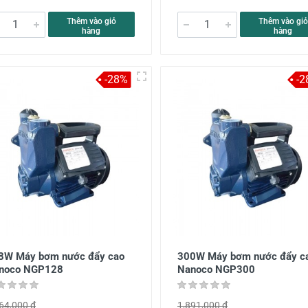
Thêm vào giỏ
Thêm vào giỏ
hàng
hàng
-28%
-2
8W Máy bơm nước đẩy cao
300W Máy bơm nước đẩy c
noco NGP128
Nanoco NGP300
64,000 đ
1,891,000 đ