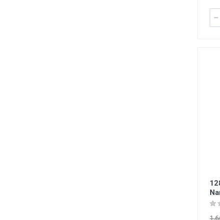
12
Na
1,6