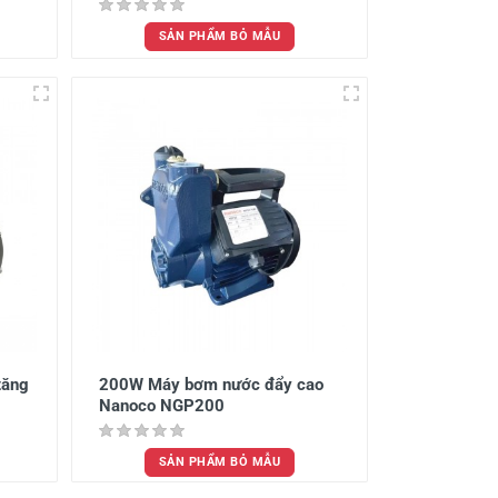
SẢN PHẨM BỎ MẪU
tăng
200W Máy bơm nước đẩy cao
Nanoco NGP200
SẢN PHẨM BỎ MẪU