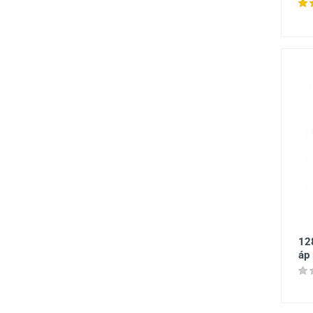
12
áp