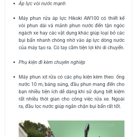
Áp lực vòi nước mạnh
Máy phun rửa áp lực Hikoki AW100 có thiết kế
vòi phun dài và mảnh phun nước đến tận ngóc
ngách xe hay các vật dụng khác giúp loại bỏ các
bụi bẩn nhanh chóng nhờ vào áp lực dòng nước
của máy tạo ra. Có tay cầm tiện lợi khi di chuyển.
Phụ kiện đi kèm chuyên nghiệp
Máy phun xịt rửa có các phụ kiện kèm theo: ống
nước 10 m, báng súng, đầu phun mang đến cho
bạn nhiều tiện ích dễ dàng khi sử dụng tiết kiệm
rất nhiều thời gian cho công việc rửa xe. Ngoài
ra, đầu lọc nước giúp ngăn chặn bụi bẩn rất tốt.