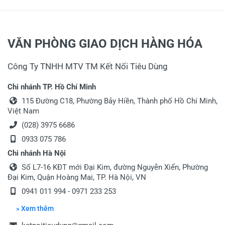
VĂN PHÒNG GIAO DỊCH HÀNG HÓA
Công Ty TNHH MTV TM Kết Nối Tiêu Dùng
Chi nhánh TP. Hồ Chí Minh
115 Đường C18, Phường Bảy Hiền, Thành phố Hồ Chí Minh,
Việt Nam
(028) 3975 6686
0933 075 786
Chi nhánh Hà Nội
Số L7-16 KĐT mới Đại Kim, đường Nguyễn Xiển, Phường
Đại Kim, Quận Hoàng Mai, TP. Hà Nội, VN
0941 011 994 - 0971 233 253
» Xem thêm