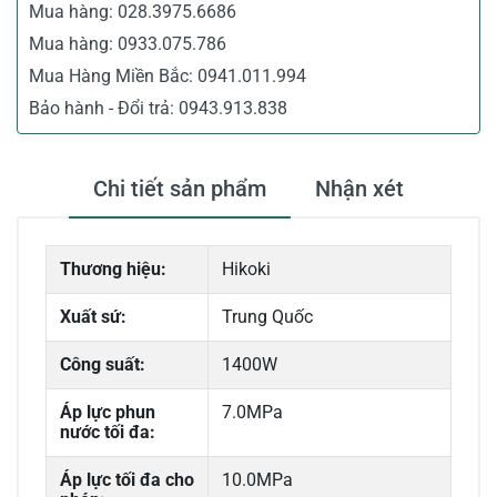
Mua hàng:
028.3975.6686
Mua hàng:
0933.075.786
Mua Hàng Miền Bắc:
0941.011.994
Bảo hành - Đổi trả:
0943.913.838
Chi tiết sản phẩm
Nhận xét
Thương hiệu:
Hikoki
Xuất sứ:
Trung Quốc
Công suất:
1400W
Áp lực phun
7.0MPa
nước tối đa:
Áp lực tối đa cho
10.0MPa