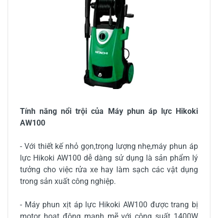
Tính năng nổi trội của Máy phun áp lực Hikoki
AW100
- Với thiết kế nhỏ gọn,trọng lượng nhẹ,máy phun áp
lực Hikoki AW100 dễ dàng sử dụng là sản phẩm lý
tưởng cho việc rửa xe hay làm sạch các vật dụng
trong sản xuất công nghiệp.
- Máy phun xịt áp lực Hikoki AW100 được trang bị
motor hoạt động mạnh mẽ với công suất 1400W