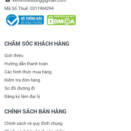
ketnoitieudung@gmail.com
Mã Số Thuế: 0311904294
CHĂM SÓC KHÁCH HÀNG
Giới thiệu
Hướng dẫn thanh toán
Các hình thức mua hàng
Kiểm tra đơn hàng
Sơ đồ đường đi
Đăng ký làm đại lý
CHÍNH SÁCH BÁN HÀNG
Chính sách và quy định chung