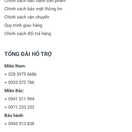
Chính sách bảo hành sản phẩm
Chính sách bảo mật thông tin
Chính sách vận chuyển
Quy trình giao hàng
Chính sách đổi trả hàng
TỔNG ĐÀI HỖ TRỢ
Miền Nam:
+
028 3975 6686
+
0933 075 786
Miền Bắc:
+
0941 011 994
+
0971 233 253
Bảo hành:
+
0943 913 838