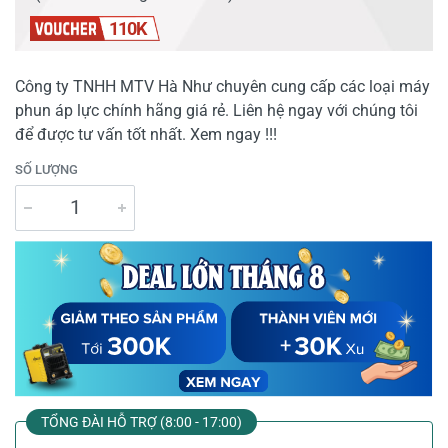
110K
Công ty TNHH MTV Hà Như chuyên cung cấp các loại máy
phun áp lực chính hãng giá rẻ. Liên hệ ngay với chúng tôi
để được tư vấn tốt nhất. Xem ngay !!!
SỐ LƯỢNG
TỔNG ĐÀI HỖ TRỢ (8:00 - 17:00)