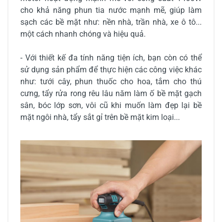
cho khả năng phun tia nước mạnh mẽ, giúp làm
sạch các bề mặt như: nền nhà, trần nhà, xe ô tô...
một cách nhanh chóng và hiệu quả.
- Với thiết kế đa tính năng tiện ích, bạn còn có thể
sử dụng sản phẩm để thực hiện các công việc khác
như: tưới cây, phun thuốc cho hoa, tắm cho thú
cưng, tẩy rửa rong rêu lâu năm làm ố bề mặt gạch
sân, bóc lớp sơn, vôi cũ khi muốn làm đẹp lại bề
mặt ngôi nhà, tẩy sắt gỉ trên bề mặt kim loại...