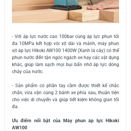
- Với áp lực nước cao 100bar cùng áp lực phun tối
đa 10MPa kết hợp vòi xịt dài và mảnh, máy phun
xịt áp lực Hikoki AW100 1400W (Xanh lá cây) có thể
phun nước đến tận ngóc ngách xe hay các vật dụng
khác, giúp làm sạch mọi bụi bẩn nhờ áp lực dòng
chảy của nước.
- Sản phẩm có phần tay cầm được thiết kế chắc
chắn, vừa vặn cùng 2 bánh xe phía sau, thuận tiện
cho việc di chuyển và giúp tiết kiệm không gian tối
đa.
Ưu điểm nổi bật của Máy phun áp lực Hikoki
AW100