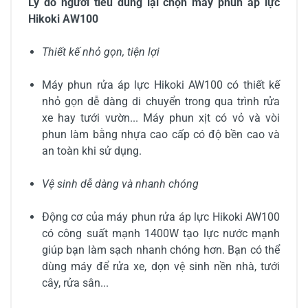
Lý do người tiêu dùng lại chọn máy phun áp lực
Hikoki AW100
Thiết kế nhỏ gọn, tiện lợi
Máy phun rửa áp lực Hikoki AW100 có thiết kế
nhỏ gọn dễ dàng di chuyển trong qua trình rửa
xe hay tưới vườn... Máy phun xịt có vỏ và vòi
phun làm bằng nhựa cao cấp có độ bền cao và
an toàn khi sử dụng.
Vệ sinh dễ dàng và nhanh chóng
Động cơ của máy phun rửa áp lực Hikoki AW100
có công suất mạnh 1400W tạo lực nước mạnh
giúp bạn làm sạch nhanh chóng hơn. Bạn có thể
dùng máy để rửa xe, dọn vệ sinh nền nhà, tưới
cây, rửa sân...