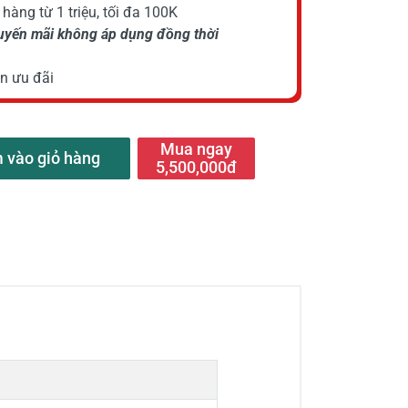
hàng từ 1 triệu, tối đa 100K
huyến mãi không áp dụng đồng thời
n ưu đãi
Mua ngay
 vào giỏ hàng
5,500,000đ