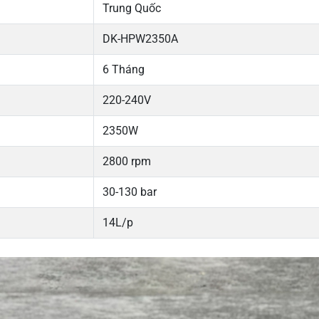
Trung Quốc
DK-HPW2350A
6 Tháng
220-240V
2350W
2800 rpm
30-130 bar
14L/p