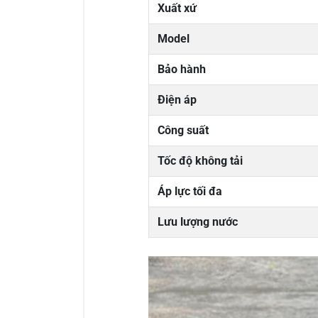
Xuất xứ
Model
Bảo hành
Điện áp
Công suất
Tốc độ không tải
Áp lực tối đa
Lưu lượng nước