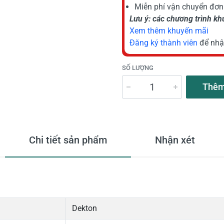
Miễn phí vận chuyển đơn 
Lưu ý: các chương trình k
Xem thêm khuyến mãi
Đăng ký thành viên
để nhậ
SỐ LƯỢNG
Thêm
Chi tiết sản phẩm
Nhận xét
Dekton