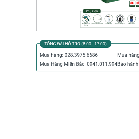
Thiết Bị Đo Điện
Thước Đo Laser
Đồ Bảo Hộ Lao Động
TỔNG ĐÀI HỖ TRỢ (8:00 - 17:00)
Mua hàng:
028.3975.6686
Mua hàn
Mua Hàng Miền Bắc:
0941.011.994
Bảo hành 