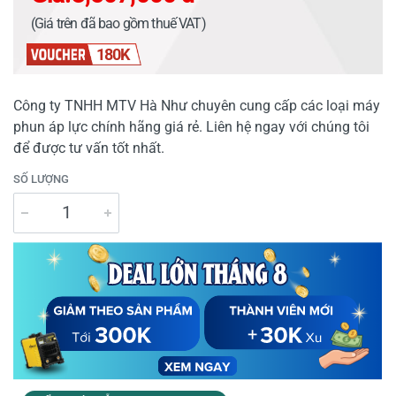
(Giá trên đã bao gồm thuế VAT)
180K
Công ty TNHH MTV Hà Như chuyên cung cấp các loại máy
phun áp lực chính hãng giá rẻ. Liên hệ ngay với chúng tôi
để được tư vấn tốt nhất.
SỐ LƯỢNG