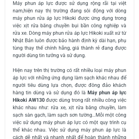
Máy phun áp lực được sử dụng rộng rãi tại việt
nam,hiện nay thị trường đang sôi động với dòng
máy phun rửa áp lực Hikoki được ứng dụng trong
việc xịt rửa băng chuyền bụi bần công nghiệp và
rửa xe. Dòng máy phun rửa áp lực Hikoki xuất xứ từ
Nhật Bản luôn được bảo hành định kỳ dài hạn, phụ
tùng thay thế chính hãng, giá thành rẻ đang được
người dùng tin tưởng và sử dụng.
Hiện nay trên thị trường có rất nhiều loại máy phun
áp lực với những ứng dụng làm sạch khác nhau để
người tiêu dùng lựa chọn, được đông đảo khách
hàng tin dùng và sử dụng đó là
Máy phun áp lực
Hikoki AW130
được dùng trong rất nhiều công việc
khác nhau như: rửa xe, xịt rửa băng chuyền, làm
sạch sàn gạch, làm sạch sơn tường…Mỗi một công
việc sử dụng máy phun áp lực có một quy trình cụ
thể khác nhau. Việc sử dụng máy phun áp lực là
cách dễ nhất và nhanh nhất để hoàn thành những