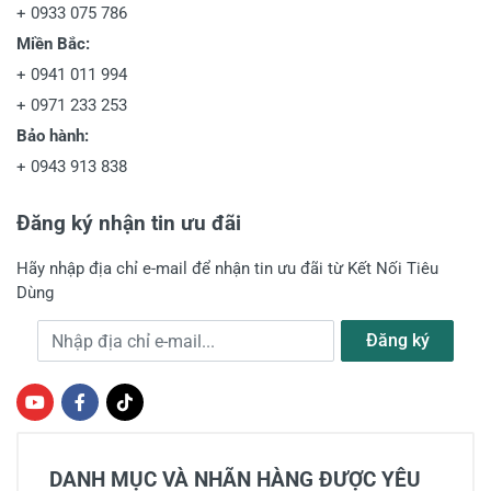
+
0933 075 786
Miền Bắc:
+
0941 011 994
+
0971 233 253
Bảo hành:
+
0943 913 838
Đăng ký nhận tin ưu đãi
Hãy nhập địa chỉ e-mail để nhận tin ưu đãi từ Kết Nối Tiêu
Dùng
Địa chỉ e-mail
Đăng ký
DANH MỤC VÀ NHÃN HÀNG ĐƯỢC YÊU