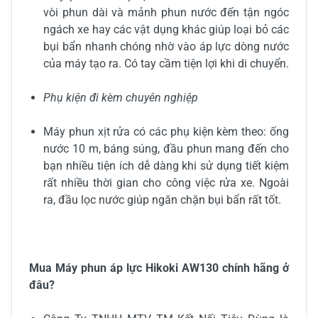
vòi phun dài và mảnh phun nước đến tận ngóc
ngách xe hay các vật dụng khác giúp loại bỏ các
bụi bẩn nhanh chóng nhờ vào áp lực dòng nước
của máy tạo ra. Có tay cầm tiện lợi khi di chuyển.
Phụ kiện đi kèm chuyên nghiệp
Máy phun xịt rửa có các phụ kiện kèm theo: ống
nước 10 m, báng súng, đầu phun mang đến cho
bạn nhiều tiện ích dễ dàng khi sử dụng tiết kiệm
rất nhiều thời gian cho công việc rửa xe. Ngoài
ra, đầu lọc nước giúp ngăn chặn bụi bẩn rất tốt.
Mua Máy phun áp lực Hikoki AW130 chính hãng ở
đâu?