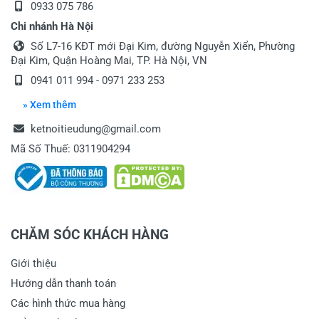
0933 075 786
Chi nhánh Hà Nội
Số L7-16 KĐT mới Đại Kim, đường Nguyễn Xiển, Phường
Đại Kim, Quận Hoàng Mai, TP. Hà Nội, VN
0941 011 994 - 0971 233 253
» Xem thêm
ketnoitieudung@gmail.com
Mã Số Thuế: 0311904294
CHĂM SÓC KHÁCH HÀNG
Giới thiệu
Hướng dẫn thanh toán
Các hình thức mua hàng