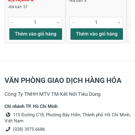
Đã bán: 8
Đã bán: 57
Đ
Thêm vào giỏ hàng
Thêm vào giỏ hàng
VĂN PHÒNG GIAO DỊCH HÀNG HÓA
Công Ty TNHH MTV TM Kết Nối Tiêu Dùng
Chi nhánh TP. Hồ Chí Minh
115 Đường C18, Phường Bảy Hiền, Thành phố Hồ Chí Minh,
Việt Nam
(028) 3975 6686