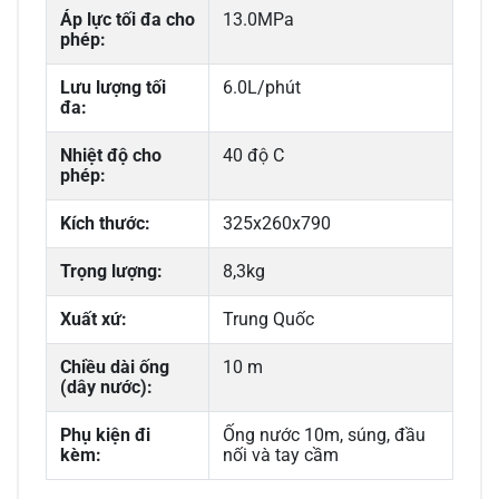
Áp lực tối đa cho
13.0MPa
phép:
Lưu lượng tối
6.0L/phút
đa:
Nhiệt độ cho
40 độ C
phép:
Kích thước:
325x260x790
Trọng lượng:
8,3kg
Xuất xứ:
Trung Quốc
Chiều dài ống
10 m
(dây nước):
Phụ kiện đi
Ống nước 10m, súng, đầu
kèm:
nối và tay cầm