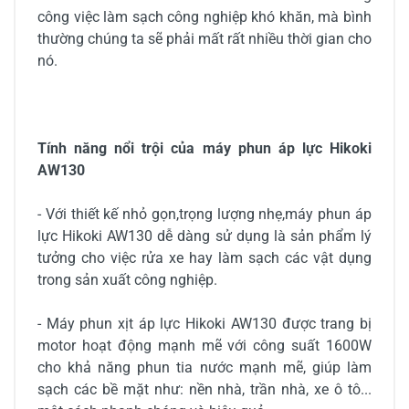
công việc làm sạch công nghiệp khó khăn, mà bình
thường chúng ta sẽ phải mất rất nhiều thời gian cho
nó.
Tính năng nổi trội của máy phun áp lực Hikoki
AW130
- Với thiết kế nhỏ gọn,trọng lượng nhẹ,máy phun áp
lực Hikoki AW130 dễ dàng sử dụng là sản phẩm lý
tưởng cho việc rửa xe hay làm sạch các vật dụng
trong sản xuất công nghiệp.
- Máy phun xịt áp lực Hikoki AW130 được trang bị
motor hoạt động mạnh mẽ với công suất 1600W
cho khả năng phun tia nước mạnh mẽ, giúp làm
sạch các bề mặt như: nền nhà, trần nhà, xe ô tô...