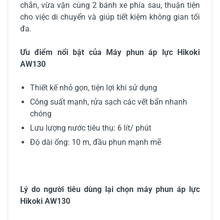
chắn, vừa vặn cùng 2 bánh xe phía sau, thuận tiện
cho việc di chuyển và giúp tiết kiệm không gian tối
đa.
Ưu điểm nổi bật của Máy phun áp lực Hikoki
AW130
Thiết kế nhỏ gọn, tiện lợi khi sử dụng
Công suất mạnh, rửa sạch các vết bẩn nhanh
chóng
Lưu lượng nước tiêu thụ: 6 lít/ phút
Độ dài ống: 10 m, đầu phun mạnh mẽ
Lý do người tiêu dùng lại chọn máy phun áp lực
Hikoki AW130