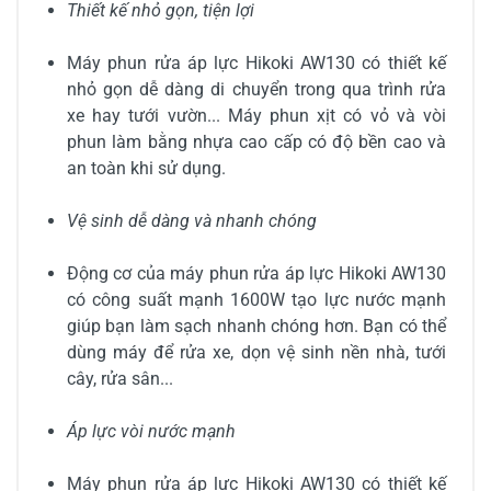
Thiết kế nhỏ gọn, tiện lợi
Máy phun rửa áp lực Hikoki AW130 có thiết kế
nhỏ gọn dễ dàng di chuyển trong qua trình rửa
xe hay tưới vườn... Máy phun xịt có vỏ và vòi
phun làm bằng nhựa cao cấp có độ bền cao và
an toàn khi sử dụng.
Vệ sinh dễ dàng và nhanh chóng
Động cơ của máy phun rửa áp lực Hikoki AW130
có công suất mạnh 1600W tạo lực nước mạnh
giúp bạn làm sạch nhanh chóng hơn. Bạn có thể
dùng máy để rửa xe, dọn vệ sinh nền nhà, tưới
cây, rửa sân...
Áp lực vòi nước mạnh
Máy phun rửa áp lực Hikoki AW130 có thiết kế