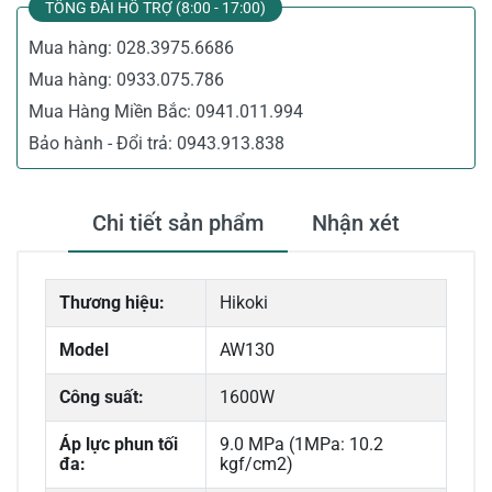
TỔNG ĐÀI HỖ TRỢ (8:00 - 17:00)
Mua hàng:
028.3975.6686
Mua hàng:
0933.075.786
Mua Hàng Miền Bắc:
0941.011.994
Bảo hành - Đổi trả:
0943.913.838
Chi tiết sản phẩm
Nhận xét
Thương hiệu:
Hikoki
Model
AW130
Công suất:
1600W
Áp lực phun tối
9.0 MPa (1MPa: 10.2
đa:
kgf/cm2)