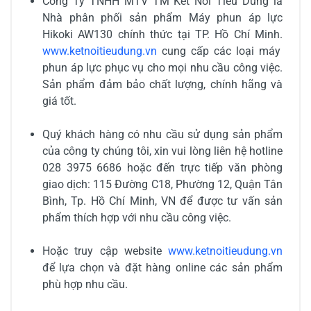
Công Ty TNHH MTV TM Kết Nối Tiêu Dùng là
Nhà phân phối sản phẩm
Máy phun áp lực
Hikoki AW130
chính thức tại TP. Hồ Chí Minh.
www.ketnoitieudung.vn
cung cấp các loại máy
phun áp lực phục vụ cho mọi nhu cầu công việc.
Sản phẩm đảm bảo chất lượng, chính hãng và
giá tốt.
Quý khách hàng có nhu cầu sử dụng sản phẩm
của công ty chúng tôi, xin vui lòng liên hệ hotline
028 3975 6686 hoặc đến trực tiếp văn phòng
giao dịch: 115 Đường C18, Phường 12, Quận Tân
Bình, Tp. Hồ Chí Minh, VN để được tư vấn sản
phẩm thích hợp với nhu cầu công việc.
Hoặc truy cập website
www.ketnoitieudung.vn
để lựa chọn và đặt hàng online các sản phẩm
phù hợp nhu cầu.