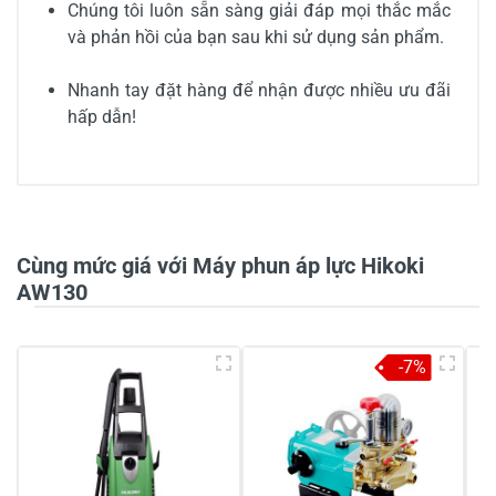
Chúng tôi luôn sẵn sàng giải đáp mọi thắc mắc
và phản hồi của bạn sau khi sử dụng sản phẩm.
Nhanh tay đặt hàng để nhận được nhiều ưu đãi
hấp dẫn!
0/5
Cùng mức giá với Máy phun áp lực Hikoki
AW130
5
-
-7%
4
-
3
-
2
-
1
-