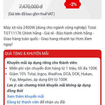
-2%
7,470,000 đ
(Giá trên đã bao gồm thuế VAT)
Máy xịt rửa 2400W (dùng cho ngành công nghiệp) Total
TGT11176 Chính hãng - Giá rẻ - Bảo hành chính hãng -
Giao hàng toàn quốc - Giao hang nhanh tại Hcm.Xem
ngay!
QUÀ TẶNG & KHUYẾN MÃI
Khuyến mãi áp dụng riêng cho thành viên:
Miễn phí vận chuyển đơn hàng từ 1 triệu, tối đa 100K
Giảm 10% Total, Ingco, Wadfow, DCA, DCK, Hukan,
Yup, Megatec, áp dụng ĐH từ 100K
Lưu ý: các chương trình khuyến mãi không áp dụng
đồng thời
Xem thêm khuyến mãi
Đăng ký thành viên
để nhận ưu đãi