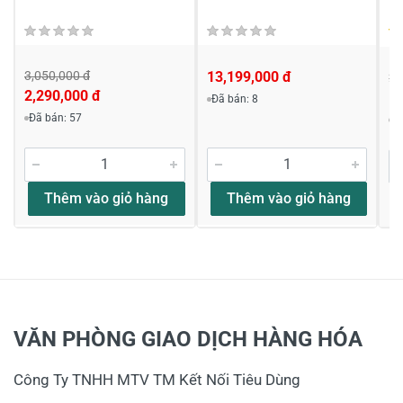
3,050,000 đ
13,199,000 đ
2,
2,290,000 đ
1,
Đã bán: 8
Đã bán: 57
Đ
Thêm vào giỏ hàng
Thêm vào giỏ hàng
VĂN PHÒNG GIAO DỊCH HÀNG HÓA
Công Ty TNHH MTV TM Kết Nối Tiêu Dùng