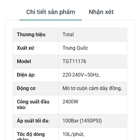
Chi tiết sản phẩm
Nhận xét
Thương hiệu
Total
Xuất xứ
Trung Quốc
Model
TGT11176
Điện áp:
220-240V~50Hz,
Động cơ
Mô tơ cuộn cảm dây đồng,
Công suất đầu
2400W
vào:
Áp suất tối đa:
100Bar (1450PSI)
Tốc độ dòng
10L/phút,
chảy: