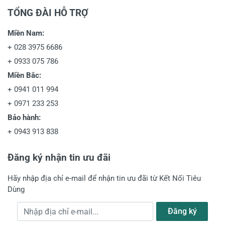
TỔNG ĐÀI HỖ TRỢ
Miền Nam:
+
028 3975 6686
+
0933 075 786
Miền Bắc:
+
0941 011 994
+
0971 233 253
Bảo hành:
+
0943 913 838
Đăng ký nhận tin ưu đãi
Hãy nhập địa chỉ e-mail để nhận tin ưu đãi từ Kết Nối Tiêu
Dùng
Địa chỉ e-mail
Đăng ký