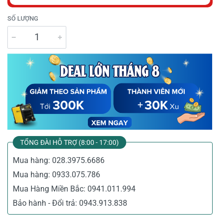
SỐ LƯỢNG
TỔNG ĐÀI HỖ TRỢ (8:00 - 17:00)
Mua hàng:
028.3975.6686
Mua hàng:
0933.075.786
Mua Hàng Miền Bắc:
0941.011.994
Bảo hành - Đổi trả:
0943.913.838