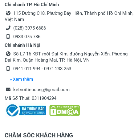
Chi nhánh TP. Hồ Chí Minh
115 Đường C18, Phường Bảy Hiền, Thành phố Hồ Chí Minh,
Việt Nam
(028) 3975 6686
0933 075 786
Chi nhánh Hà Nội
Số L7-16 KĐT mới Đại Kim, đường Nguyễn Xiển, Phường
Đại Kim, Quận Hoàng Mai, TP. Hà Nội, VN
0941 011 994 - 0971 233 253
» Xem thêm
ketnoitieudung@gmail.com
Mã Số Thuế: 0311904294
CHĂM SÓC KHÁCH HÀNG