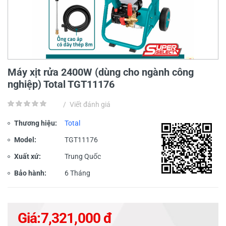
Máy xịt rửa 2400W (dùng cho ngành công
nghiệp) Total TGT11176
/
Viết đánh giá
Thương hiệu:
Total
Model:
TGT11176
Xuất xứ:
Trung Quốc
Bảo hành:
6 Tháng
Giá:
7,321,000 đ