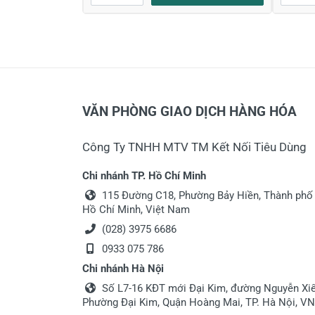
VĂN PHÒNG GIAO DỊCH HÀNG HÓA
Công Ty TNHH MTV TM Kết Nối Tiêu Dùng
Chi nhánh TP. Hồ Chí Minh
115 Đường C18, Phường Bảy Hiền, Thành phố
Hồ Chí Minh, Việt Nam
(028) 3975 6686
0933 075 786
Chi nhánh Hà Nội
Số L7-16 KĐT mới Đại Kim, đường Nguyễn Xiể
Phường Đại Kim, Quận Hoàng Mai, TP. Hà Nội, VN