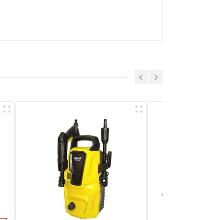
a sẻ nhận xét về sản phẩm
Viết nhận xét của bạn
ao biết mà mua