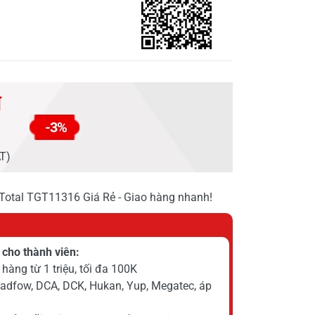
đ
-3%
AT)
 Total TGT11316 Giá Rẻ - Giao hàng nhanh!
cho thành viên:
hàng từ 1 triệu, tối đa 100K
Wadfow, DCA, DCK, Hukan, Yup, Megatec, áp