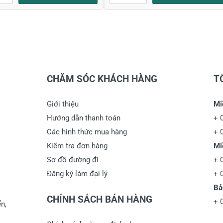
CHĂM SÓC KHÁCH HÀNG
T
Giới thiệu
Mi
Hướng dẫn thanh toán
+
Các hình thức mua hàng
+
Kiểm tra đơn hàng
Mi
Sơ đồ đường đi
+
Đăng ký làm đại lý
+
Bả
CHÍNH SÁCH BÁN HÀNG
+
n,