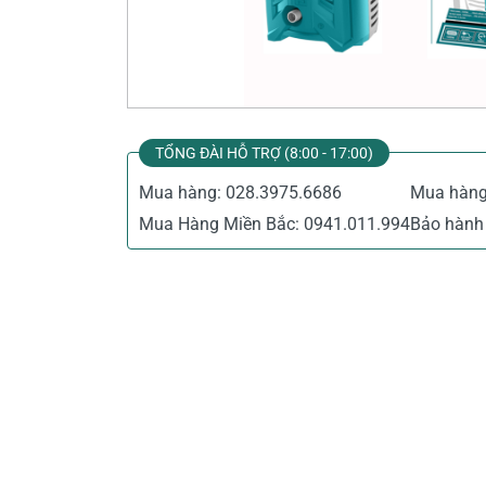
Thiết Bị Đo Điện
Thước Đo Laser
Đồ Bảo Hộ Lao Động
TỔNG ĐÀI HỖ TRỢ (8:00 - 17:00)
Mua hàng:
028.3975.6686
Mua hàn
Mua Hàng Miền Bắc:
0941.011.994
Bảo hành 