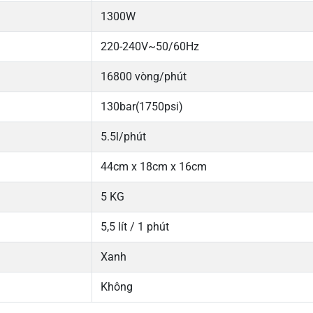
1300W
220-240V~50/60Hz
16800 vòng/phút
130bar(1750psi)
5.5l/phút
44cm x 18cm x 16cm
5 KG
5,5 lít / 1 phút
Xanh
Không