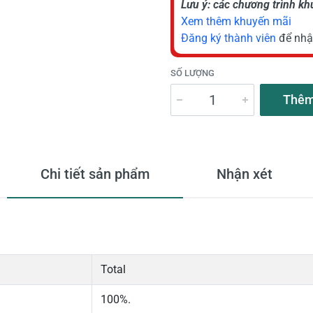
Lưu ý: các chương trình k
Xem thêm khuyến mãi
Đăng ký thành viên
để nhậ
SỐ LƯỢNG
Thêm
Chi tiết sản phẩm
Nhận xét
Total
100%.