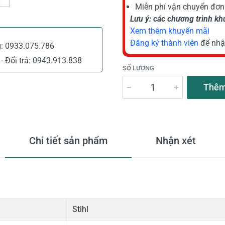
Miễn phí vận chuyển đơn 
Lưu ý: các chương trình k
Xem thêm khuyến mãi
Đăng ký thành viên
để nhậ
g:
0933.075.786
- Đổi trả:
0943.913.838
SỐ LƯỢNG
Thêm
Chi tiết sản phẩm
Nhận xét
Stihl