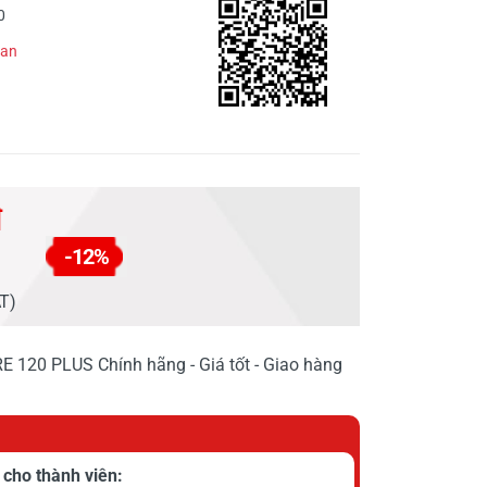
0
han
đ
-12%
AT)
RE 120 PLUS Chính hãng - Giá tốt - Giao hàng
cho thành viên: