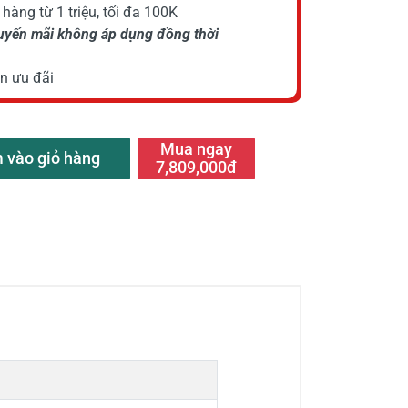
hàng từ 1 triệu, tối đa 100K
huyến mãi không áp dụng đồng thời
n ưu đãi
Mua ngay
 vào giỏ hàng
7,809,000đ