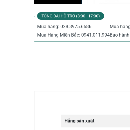
TỔNG ĐÀI HỖ TRỢ (8:00 - 17:00)
Mua hàng:
028.3975.6686
Mua hàn
Mua Hàng Miền Bắc:
0941.011.994
Bảo hành 
Hãng sản xuất