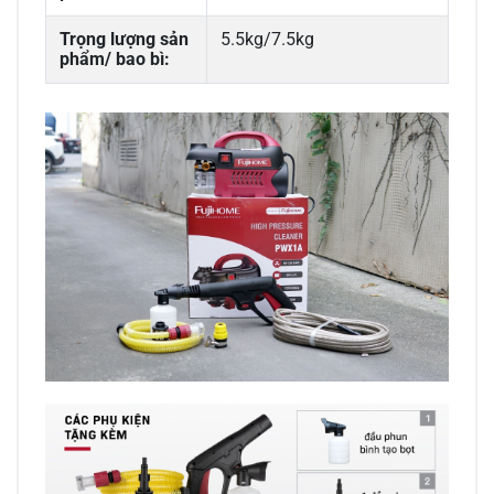
Trọng lượng sản
5.5kg/7.5kg
phẩm/ bao bì: