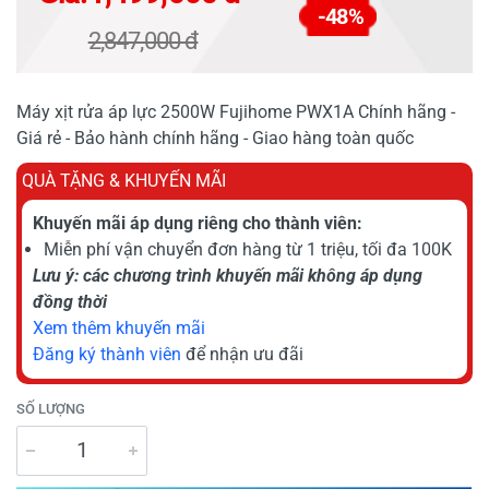
-48%
2,847,000 đ
Máy xịt rửa áp lực 2500W Fujihome PWX1A Chính hãng -
Giá rẻ - Bảo hành chính hãng - Giao hàng toàn quốc
QUÀ TẶNG & KHUYẾN MÃI
Khuyến mãi áp dụng riêng cho thành viên:
Miễn phí vận chuyển đơn hàng từ 1 triệu, tối đa 100K
Lưu ý: các chương trình khuyến mãi không áp dụng
đồng thời
Xem thêm khuyến mãi
Đăng ký thành viên
để nhận ưu đãi
SỐ LƯỢNG