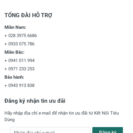
TỔNG ĐÀI HỖ TRỢ
Miền Nam:
+
028 3975 6686
+
0933 075 786
Miền Bắc:
+
0941 011 994
+
0971 233 253
Bảo hành:
+
0943 913 838
Đăng ký nhận tin ưu đãi
Hãy nhập địa chỉ e-mail để nhận tin ưu đãi từ Kết Nối Tiêu
Dùng
Địa chỉ e-mail
Đăng ký